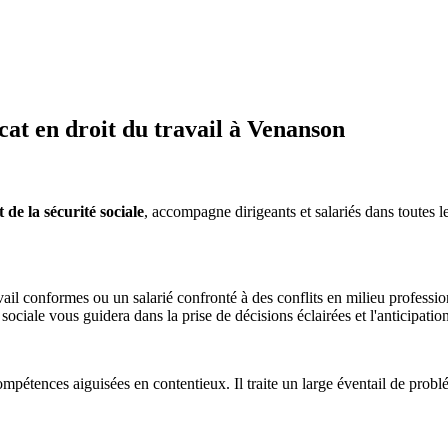
at en droit du travail à Venanson
de la sécurité sociale
, accompagne dirigeants et salariés dans toutes le
il conformes ou un salarié confronté à des conflits en milieu professio
é sociale vous guidera dans la prise de décisions éclairées et l'anticipatio
mpétences aiguisées en contentieux. Il traite un large éventail de problém