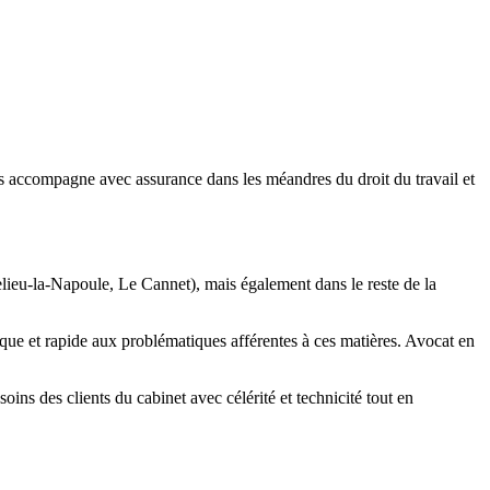
us accompagne avec assurance dans les méandres du droit du travail et
delieu-la-Napoule, Le Cannet), mais également dans le reste de la
que et rapide aux problématiques afférentes à ces matières. Avocat en
ins des clients du cabinet avec célérité et technicité tout en