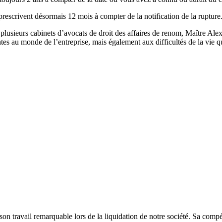
 prescrivent désormais 12 mois à compter de la notification de la rupture
 plusieurs cabinets d’avocats de droit des affaires de renom, Maître Al
tes au monde de l’entreprise, mais également aux difficultés de la vie qu
n travail remarquable lors de la liquidation de notre société. Sa compé