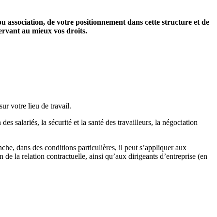
ou association, de votre positionnement dans cette structure et de
servant au mieux vos droits.
ur votre lieu de travail.
des salariés, la sécurité et la santé des travailleurs, la négociation
nche, dans des conditions particulières, il peut s’appliquer aux
 de la relation contractuelle, ainsi qu’aux dirigeants d’entreprise (en