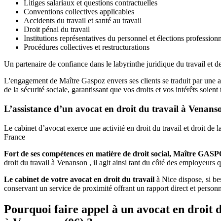
Litiges salariaux et questions contractuelles
Conventions collectives applicables
Accidents du travail et santé au travail
Droit pénal du travail
Institutions représentatives du personnel et élections professionn
Procédures collectives et restructurations
Un partenaire de confiance dans le labyrinthe juridique du travail et de
L'engagement de Maître Gaspoz envers ses clients se traduit par une a
de la sécurité sociale, garantissant que vos droits et vos intérêts soie
L’assistance d’un avocat en droit du travail à Venans
Le cabinet d’avocat exerce une activité en droit du travail et droit de
France
Fort de ses compétences en matière de droit social, Maître GAS
droit du travail à Venanson , il agit ainsi tant du côté des employeurs q
Le cabinet de votre avocat en droit du travail
à Nice dispose, si bes
conservant un service de proximité offrant un rapport direct et perso
Pourquoi faire appel à un avocat en droit d