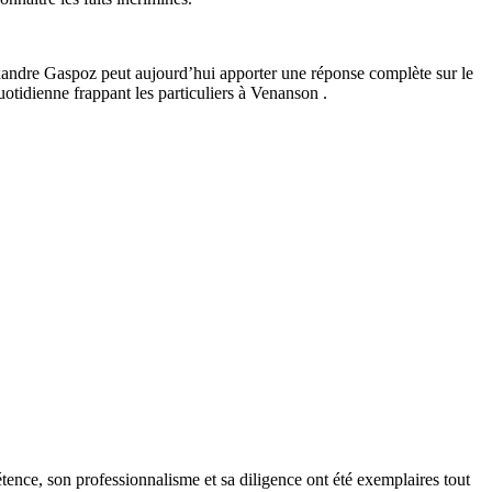
.
exandre Gaspoz peut aujourd’hui apporter une réponse complète sur le
otidienne frappant les particuliers à Venanson .
tence, son professionnalisme et sa diligence ont été exemplaires tout