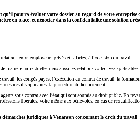
st qu’il pourra évaluer votre dossier au regard de votre entreprise 
ettre en place, et négocier dans la confidentialité une solution pré
relations entre employeurs privés et salariés, à l’occasion du travail.
 de manière individuelle, mais aussi les relations collectives applicables s
 travail, les congés payés, l’exécution du contrat de travail, la formation 
es mesures disciplinaires, la procédure de licenciement.
 agents sous contrat avec l’état qui sont soumis au droit public. En reva
professions libérales, voire même aux bénévoles, en cas de requalification
démarches juridiques à Venanson concernant le droit du travail