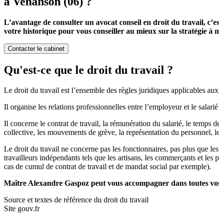
à Venanson (06) ?
L’avantage de consulter un avocat conseil en droit du travail, c’e
votre historique pour vous conseiller au mieux sur la stratégie à m
Contacter le cabinet
Qu'est-ce que le droit du travail ?
Le droit du travail est l’ensemble des règles juridiques applicables aux 
Il organise les relations professionnelles entre l’employeur et le salarié
Il concerne le contrat de travail, la rémunération du salarié, le temps de
collective, les mouvements de grève, la représentation du personnel, l
Le droit du travail ne concerne pas les fonctionnaires, pas plus que les
travailleurs indépendants tels que les artisans, les commerçants et les 
cas de cumul de contrat de travail et de mandat social par exemple).
Maître Alexandre Gaspoz peut vous accompagner dans toutes vos 
Source et textes de référence du droit du travail
Site gouv.fr