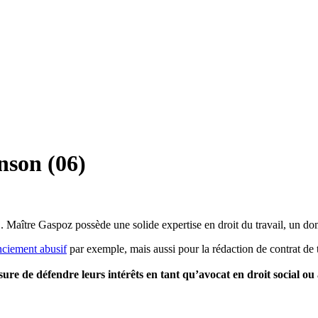
nson (06)
n
. Maître Gaspoz possède une solide expertise en droit du travail, un d
nciement abusif
par exemple, mais aussi pour la rédaction de contrat de 
esure de défendre leurs intérêts en tant qu’avocat en droit social ou 