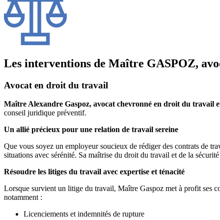
Les interventions de Maître GASPOZ, avoc
Avocat en droit du travail
Maître Alexandre Gaspoz, avocat chevronné en droit du travail et 
conseil juridique préventif.
Un allié précieux pour une relation de travail sereine
Que vous soyez un employeur soucieux de rédiger des contrats de trava
situations avec sérénité. Sa maîtrise du droit du travail et de la sécurit
Résoudre les litiges du travail avec expertise et ténacité
Lorsque survient un litige du travail, Maître Gaspoz met à profit ses co
notamment :
Licenciements et indemnités de rupture