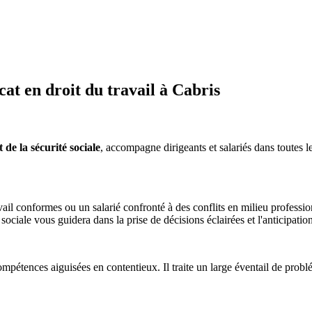
t en droit du travail à Cabris
de la sécurité sociale
, accompagne dirigeants et salariés dans toutes le
il conformes ou un salarié confronté à des conflits en milieu professio
é sociale vous guidera dans la prise de décisions éclairées et l'anticipatio
mpétences aiguisées en contentieux. Il traite un large éventail de problém