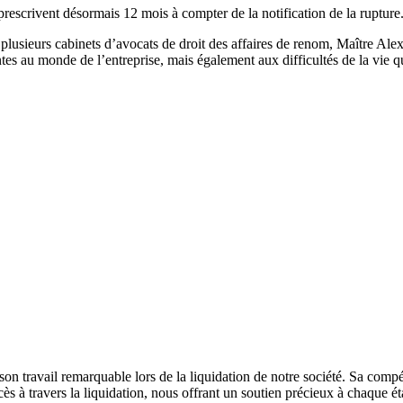
 prescrivent désormais 12 mois à compter de la notification de la rupture
 plusieurs cabinets d’avocats de droit des affaires de renom, Maître Al
es au monde de l’entreprise, mais également aux difficultés de la vie qu
n travail remarquable lors de la liquidation de notre société. Sa compé
cès à travers la liquidation, nous offrant un soutien précieux à chaque