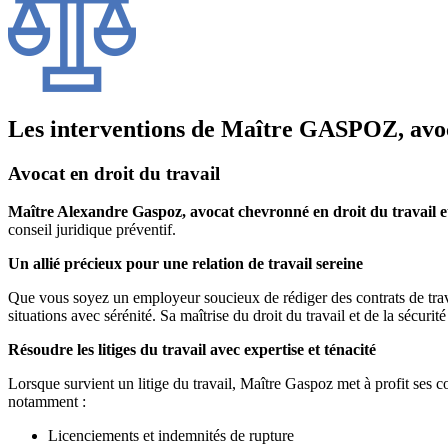
Les interventions de Maître GASPOZ, avoca
Avocat en droit du travail
Maître Alexandre Gaspoz, avocat chevronné en droit du travail et 
conseil juridique préventif.
Un allié précieux pour une relation de travail sereine
Que vous soyez un employeur soucieux de rédiger des contrats de trava
situations avec sérénité. Sa maîtrise du droit du travail et de la sécurit
Résoudre les litiges du travail avec expertise et ténacité
Lorsque survient un litige du travail, Maître Gaspoz met à profit ses co
notamment :
Licenciements et indemnités de rupture