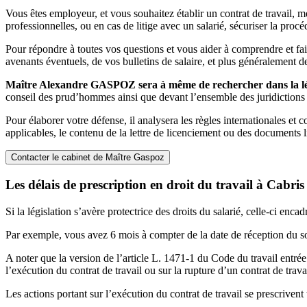
Vous êtes employeur, et vous souhaitez établir un contrat de travail, me
professionnelles, ou en cas de litige avec un salarié, sécuriser la proc
Pour répondre à toutes vos questions et vous aider à comprendre et faire
avenants éventuels, de vos bulletins de salaire, et plus généralement 
Maître Alexandre GASPOZ sera à même de rechercher dans la légis
conseil des prud’hommes ainsi que devant l’ensemble des juridictions c
Pour élaborer votre défense, il analysera les règles internationales et 
applicables, le contenu de la lettre de licenciement ou des documents l
Contacter le cabinet de Maître Gaspoz
Les délais de prescription en droit du travail à Cabris
Si la législation s’avère protectrice des droits du salarié, celle-ci enca
Par exemple, vous avez 6 mois à compter de la date de réception du s
A noter que la version de l’article L. 1471-1 du Code du travail entrée
l’exécution du contrat de travail ou sur la rupture d’un contrat de travai
Les actions portant sur l’exécution du contrat de travail se prescrivent