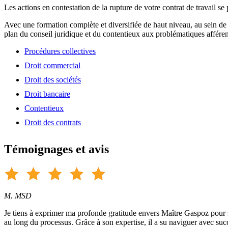
Les actions en contestation de la rupture de votre contrat de travail se
Avec une formation complète et diversifiée de haut niveau, au sein de
plan du conseil juridique et du contentieux aux problématiques afférent
Procédures collectives
Droit commercial
Droit des sociétés
Droit bancaire
Contentieux
Droit des contrats
Témoignages et avis
M. MSD
Je tiens à exprimer ma profonde gratitude envers Maître Gaspoz pour so
au long du processus. Grâce à son expertise, il a su naviguer avec suc