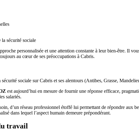
elles
 la sécurité sociale
pproche personnalisée et une attention constante à leur bien-être. Il vo
nt toujours au cœur de ses préoccupations à Cabris.
 la sécurité sociale sur Cabris et ses alentours (Antibes, Grasse, Mandel
POZ
est aujourd’hui en mesure de fournir une réponse efficace, pragmati
es salariés.
oin, d’un réseau professionnel étoffé lui permettant de répondre aux beso
nnalisé dans lequel l’aspect humain demeure prépondérant.
u travail