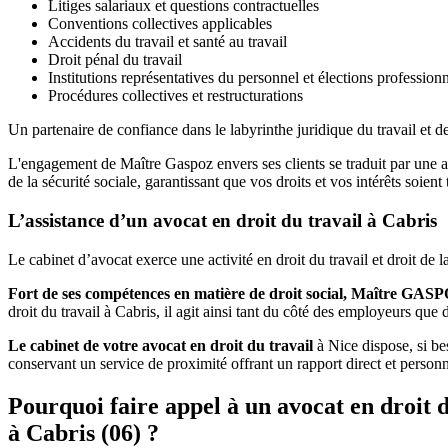
Litiges salariaux et questions contractuelles
Conventions collectives applicables
Accidents du travail et santé au travail
Droit pénal du travail
Institutions représentatives du personnel et élections professionn
Procédures collectives et restructurations
Un partenaire de confiance dans le labyrinthe juridique du travail et de
L'engagement de Maître Gaspoz envers ses clients se traduit par une a
de la sécurité sociale, garantissant que vos droits et vos intérêts soie
L’assistance d’un avocat en droit du travail à Cabris
Le cabinet d’avocat exerce une activité en droit du travail et droit de
Fort de ses compétences en matière de droit social, Maître GAS
droit du travail à Cabris, il agit ainsi tant du côté des employeurs que d
Le cabinet de votre avocat en droit du travail
à Nice dispose, si bes
conservant un service de proximité offrant un rapport direct et perso
Pourquoi faire appel à un avocat en droit d
à Cabris (06) ?