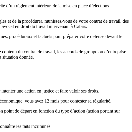
ité d’un règlement intérieur, de la mise en place d’élections
gles et de la procédure), munissez-vous de votre contrat de travail, des
avocat en droit du travail intervenant à Cabris.
ques, procéduraux et factuels pour préparer votre défense devant le
le contenu du contrat de travail, les accords de groupe ou d’entreprise
a situation donnée.
intenter une action en justice et faire valoir ses droits.
 économique, vous avez 12 mois pour contester sa régularité.
n point de départ en fonction du type d’action (action portant sur
nnaître les faits incriminés.