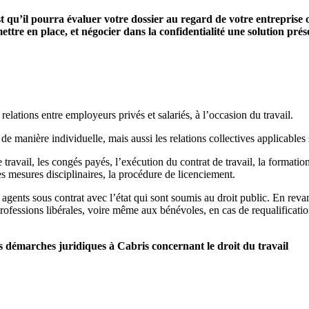
st qu’il pourra évaluer votre dossier au regard de votre entreprise 
ettre en place, et négocier dans la confidentialité une solution pré
relations entre employeurs privés et salariés, à l’occasion du travail.
 de manière individuelle, mais aussi les relations collectives applicables s
 travail, les congés payés, l’exécution du contrat de travail, la formation 
es mesures disciplinaires, la procédure de licenciement.
 agents sous contrat avec l’état qui sont soumis au droit public. En reva
professions libérales, voire même aux bénévoles, en cas de requalification
démarches juridiques à Cabris concernant le droit du travail