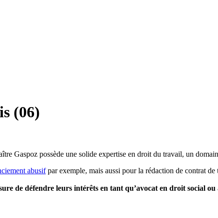
is (06)
aître Gaspoz possède une solide expertise en droit du travail, un domai
nciement abusif
par exemple, mais aussi pour la rédaction de contrat de 
esure de défendre leurs intérêts en tant qu’avocat en droit social ou 