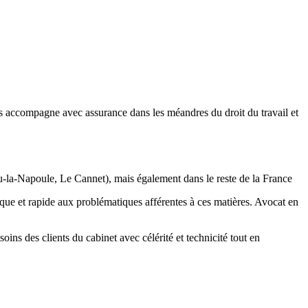
us accompagne avec assurance dans les méandres du droit du travail et
ieu-la-Napoule, Le Cannet), mais également dans le reste de la France
que et rapide aux problématiques afférentes à ces matières. Avocat en
ins des clients du cabinet avec célérité et technicité tout en