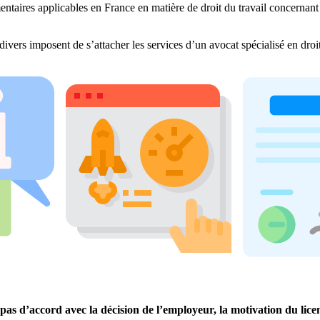
entaires applicables en France en matière de droit du travail concernant 
divers imposent de s’attacher les services d’un avocat spécialisé en dro
es pas d’accord avec la décision de l’employeur, la motivation du li