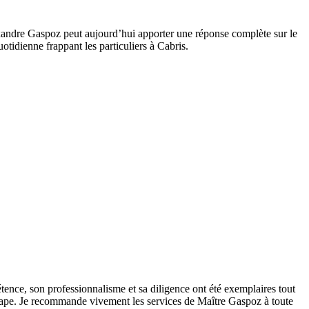
.
exandre Gaspoz peut aujourd’hui apporter une réponse complète sur le
otidienne frappant les particuliers à Cabris.
tence, son professionnalisme et sa diligence ont été exemplaires tout
 étape. Je recommande vivement les services de Maître Gaspoz à toute