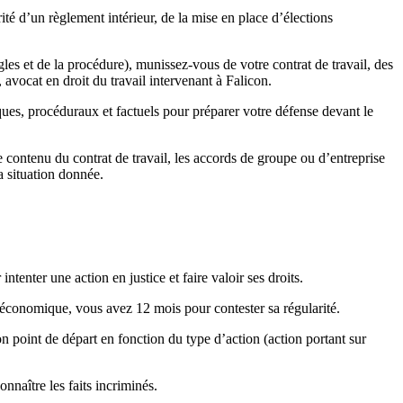
ité d’un règlement intérieur, de la mise en place d’élections
gles et de la procédure), munissez-vous de votre contrat de travail, des
avocat en droit du travail intervenant à Falicon.
ques, procéduraux et factuels pour préparer votre défense devant le
le contenu du contrat de travail, les accords de groupe ou d’entreprise
a situation donnée.
intenter une action en justice et faire valoir ses droits.
 économique, vous avez 12 mois pour contester sa régularité.
n point de départ en fonction du type d’action (action portant sur
nnaître les faits incriminés.