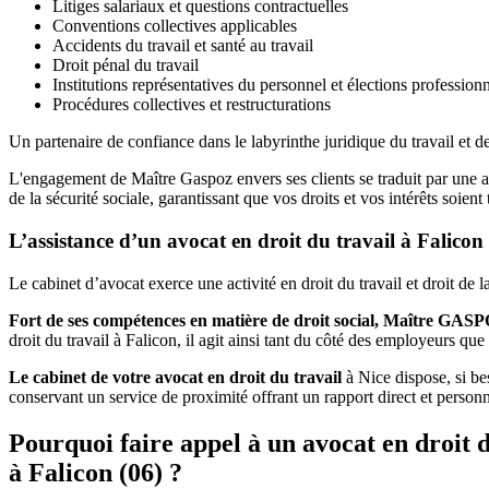
Litiges salariaux et questions contractuelles
Conventions collectives applicables
Accidents du travail et santé au travail
Droit pénal du travail
Institutions représentatives du personnel et élections professionn
Procédures collectives et restructurations
Un partenaire de confiance dans le labyrinthe juridique du travail et de
L'engagement de Maître Gaspoz envers ses clients se traduit par une a
de la sécurité sociale, garantissant que vos droits et vos intérêts soie
L’assistance d’un avocat en droit du travail à Falicon
Le cabinet d’avocat exerce une activité en droit du travail et droit de
Fort de ses compétences en matière de droit social, Maître GAS
droit du travail à Falicon, il agit ainsi tant du côté des employeurs que 
Le cabinet de votre avocat en droit du travail
à Nice dispose, si bes
conservant un service de proximité offrant un rapport direct et perso
Pourquoi faire appel à un avocat en droit d
à Falicon (06) ?