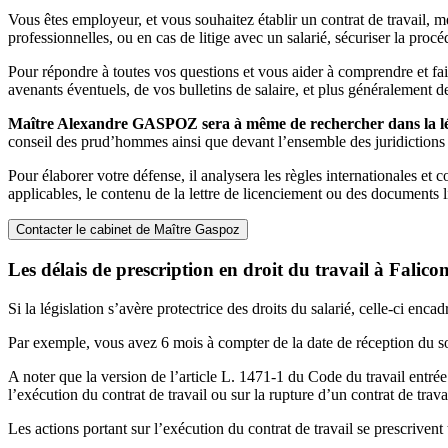
Vous êtes employeur, et vous souhaitez établir un contrat de travail, me
professionnelles, ou en cas de litige avec un salarié, sécuriser la proc
Pour répondre à toutes vos questions et vous aider à comprendre et faire
avenants éventuels, de vos bulletins de salaire, et plus généralement 
Maître Alexandre GASPOZ sera à même de rechercher dans la légis
conseil des prud’hommes ainsi que devant l’ensemble des juridictions c
Pour élaborer votre défense, il analysera les règles internationales et 
applicables, le contenu de la lettre de licenciement ou des documents l
Contacter le cabinet de Maître Gaspoz
Les délais de prescription en droit du travail à Falico
Si la législation s’avère protectrice des droits du salarié, celle-ci enca
Par exemple, vous avez 6 mois à compter de la date de réception du s
A noter que la version de l’article L. 1471-1 du Code du travail entrée
l’exécution du contrat de travail ou sur la rupture d’un contrat de travai
Les actions portant sur l’exécution du contrat de travail se prescrivent