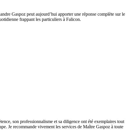
.
exandre Gaspoz peut aujourd’hui apporter une réponse complète sur le
otidienne frappant les particuliers à Falicon.
tence, son professionnalisme et sa diligence ont été exemplaires tout
 étape. Je recommande vivement les services de Maître Gaspoz à toute