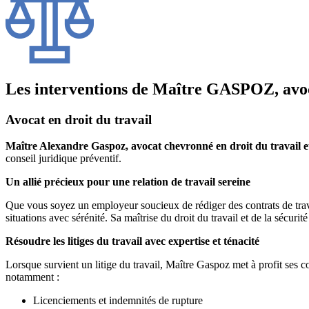
Les interventions de Maître GASPOZ, avoca
Avocat en droit du travail
Maître Alexandre Gaspoz, avocat chevronné en droit du travail et 
conseil juridique préventif.
Un allié précieux pour une relation de travail sereine
Que vous soyez un employeur soucieux de rédiger des contrats de trava
situations avec sérénité. Sa maîtrise du droit du travail et de la sécurit
Résoudre les litiges du travail avec expertise et ténacité
Lorsque survient un litige du travail, Maître Gaspoz met à profit ses co
notamment :
Licenciements et indemnités de rupture