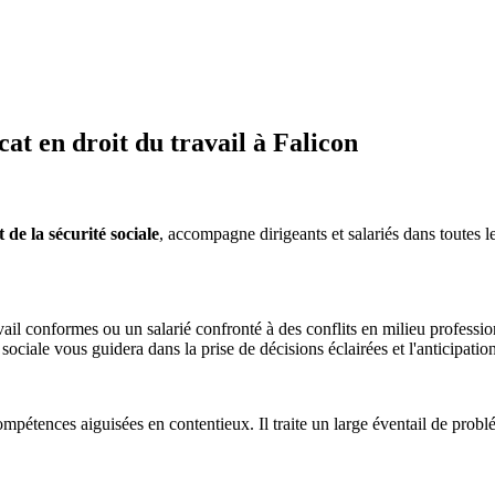
t en droit du travail à Falicon
de la sécurité sociale
, accompagne dirigeants et salariés dans toutes le
il conformes ou un salarié confronté à des conflits en milieu professio
é sociale vous guidera dans la prise de décisions éclairées et l'anticipatio
mpétences aiguisées en contentieux. Il traite un large éventail de problém