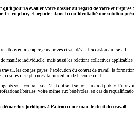
st qu’il pourra évaluer votre dossier au regard de votre entreprise 
ettre en place, et négocier dans la confidentialité une solution pré
relations entre employeurs privés et salariés, à l’occasion du travail.
 de manière individuelle, mais aussi les relations collectives applicables s
 travail, les congés payés, l’exécution du contrat de travail, la formation 
es mesures disciplinaires, la procédure de licenciement.
 agents sous contrat avec l’état qui sont soumis au droit public. En reva
professions libérales, voire même aux bénévoles, en cas de requalification
démarches juridiques à Falicon concernant le droit du travail