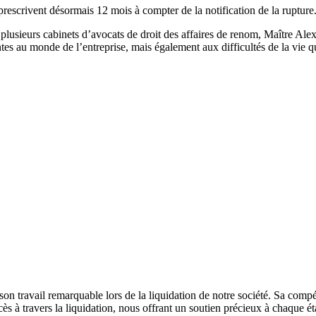
 prescrivent désormais 12 mois à compter de la notification de la rupture
 plusieurs cabinets d’avocats de droit des affaires de renom, Maître Al
es au monde de l’entreprise, mais également aux difficultés de la vie qu
n travail remarquable lors de la liquidation de notre société. Sa compé
cès à travers la liquidation, nous offrant un soutien précieux à chaque