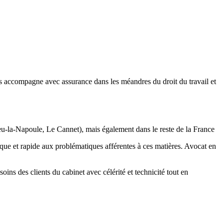
us accompagne avec assurance dans les méandres du droit du travail et
lieu-la-Napoule, Le Cannet), mais également dans le reste de la France
que et rapide aux problématiques afférentes à ces matières. Avocat en
ins des clients du cabinet avec célérité et technicité tout en