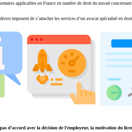
entaires applicables en France en matière de droit du travail concernant 
divers imposent de s’attacher les services d’un avocat spécialisé en dro
es pas d’accord avec la décision de l’employeur, la motivation du li