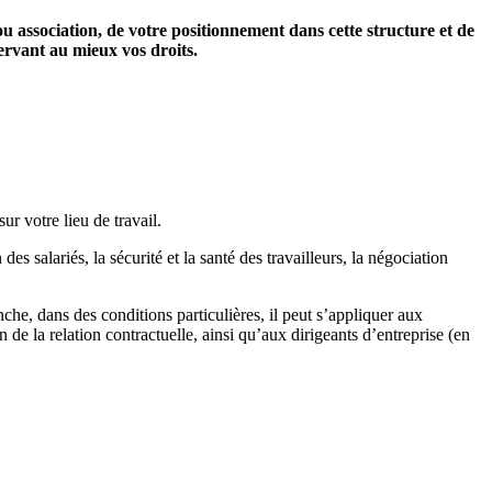
ou association, de votre positionnement dans cette structure et de
servant au mieux vos droits.
ur votre lieu de travail.
des salariés, la sécurité et la santé des travailleurs, la négociation
nche, dans des conditions particulières, il peut s’appliquer aux
 de la relation contractuelle, ainsi qu’aux dirigeants d’entreprise (en