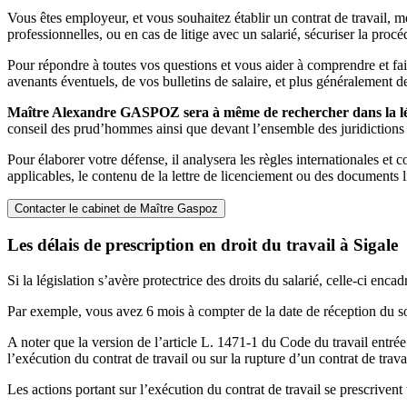
Vous êtes employeur, et vous souhaitez établir un contrat de travail, me
professionnelles, ou en cas de litige avec un salarié, sécuriser la proc
Pour répondre à toutes vos questions et vous aider à comprendre et faire
avenants éventuels, de vos bulletins de salaire, et plus généralement 
Maître Alexandre GASPOZ sera à même de rechercher dans la légis
conseil des prud’hommes ainsi que devant l’ensemble des juridictions c
Pour élaborer votre défense, il analysera les règles internationales et 
applicables, le contenu de la lettre de licenciement ou des documents l
Contacter le cabinet de Maître Gaspoz
Les délais de prescription en droit du travail à Sigale
Si la législation s’avère protectrice des droits du salarié, celle-ci enca
Par exemple, vous avez 6 mois à compter de la date de réception du s
A noter que la version de l’article L. 1471-1 du Code du travail entrée
l’exécution du contrat de travail ou sur la rupture d’un contrat de travai
Les actions portant sur l’exécution du contrat de travail se prescrivent