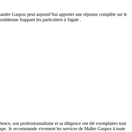
.
exandre Gaspoz peut aujourd’hui apporter une réponse complète sur le
tidienne frappant les particuliers à Sigale .
tence, son professionnalisme et sa diligence ont été exemplaires tout
 étape. Je recommande vivement les services de Maître Gaspoz à toute