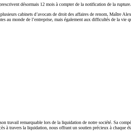
 prescrivent désormais 12 mois à compter de la notification de la rupture
 plusieurs cabinets d’avocats de droit des affaires de renom, Maître Al
es au monde de l’entreprise, mais également aux difficultés de la vie quo
n travail remarquable lors de la liquidation de notre société. Sa compé
cès à travers la liquidation, nous offrant un soutien précieux à chaque