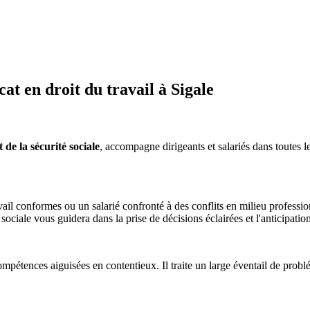
t en droit du travail à Sigale
de la sécurité sociale
, accompagne dirigeants et salariés dans toutes le
il conformes ou un salarié confronté à des conflits en milieu professio
é sociale vous guidera dans la prise de décisions éclairées et l'anticipatio
mpétences aiguisées en contentieux. Il traite un large éventail de problém