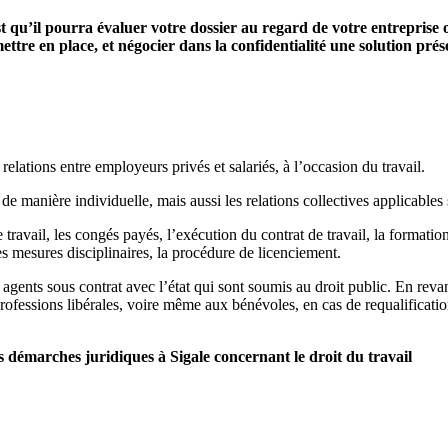
st qu’il pourra évaluer votre dossier au regard de votre entreprise 
ettre en place, et négocier dans la confidentialité une solution pré
relations entre employeurs privés et salariés, à l’occasion du travail.
 de manière individuelle, mais aussi les relations collectives applicables s
 travail, les congés payés, l’exécution du contrat de travail, la formation 
es mesures disciplinaires, la procédure de licenciement.
 agents sous contrat avec l’état qui sont soumis au droit public. En reva
professions libérales, voire même aux bénévoles, en cas de requalification
émarches juridiques à Sigale concernant le droit du travail