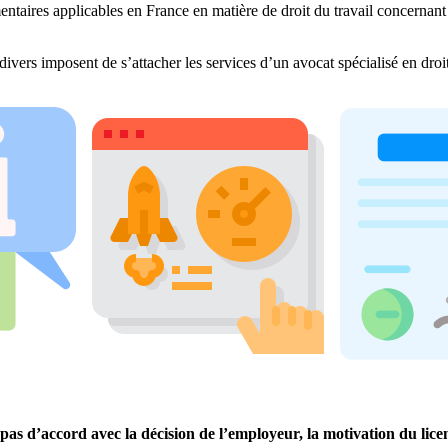
entaires applicables en France en matière de droit du travail concernant 
divers imposent de s’attacher les services d’un avocat spécialisé en dro
es pas d’accord avec la décision de l’employeur, la motivation du li