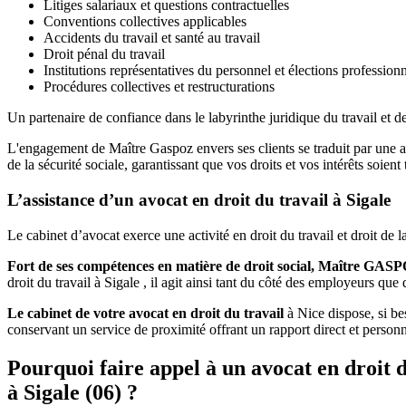
Litiges salariaux et questions contractuelles
Conventions collectives applicables
Accidents du travail et santé au travail
Droit pénal du travail
Institutions représentatives du personnel et élections professionn
Procédures collectives et restructurations
Un partenaire de confiance dans le labyrinthe juridique du travail et de
L'engagement de Maître Gaspoz envers ses clients se traduit par une a
de la sécurité sociale, garantissant que vos droits et vos intérêts soien
L’assistance d’un avocat en droit du travail à Sigale
Le cabinet d’avocat exerce une activité en droit du travail et droit de
Fort de ses compétences en matière de droit social, Maître GAS
droit du travail à Sigale , il agit ainsi tant du côté des employeurs que 
Le cabinet de votre avocat en droit du travail
à Nice dispose, si bes
conservant un service de proximité offrant un rapport direct et perso
Pourquoi faire appel à un avocat en droit d
à Sigale (06) ?