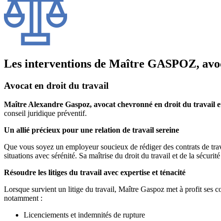
Les interventions de Maître GASPOZ, avoca
Avocat en droit du travail
Maître Alexandre Gaspoz, avocat chevronné en droit du travail et 
conseil juridique préventif.
Un allié précieux pour une relation de travail sereine
Que vous soyez un employeur soucieux de rédiger des contrats de trava
situations avec sérénité. Sa maîtrise du droit du travail et de la sécurit
Résoudre les litiges du travail avec expertise et ténacité
Lorsque survient un litige du travail, Maître Gaspoz met à profit ses co
notamment :
Licenciements et indemnités de rupture