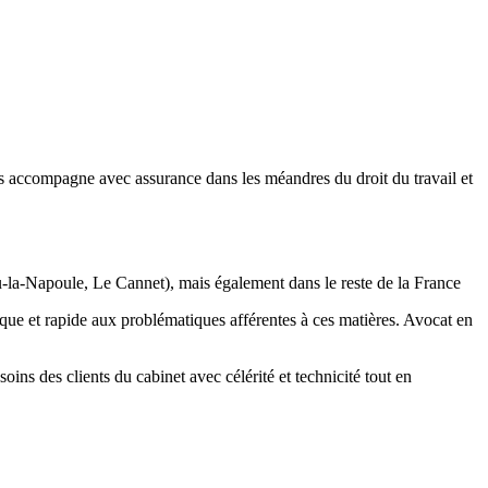
us accompagne avec assurance dans les méandres du droit du travail et
ieu-la-Napoule, Le Cannet), mais également dans le reste de la France
que et rapide aux problématiques afférentes à ces matières. Avocat en
ins des clients du cabinet avec célérité et technicité tout en