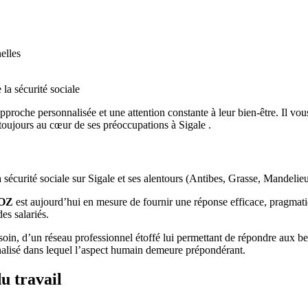
elles
 la sécurité sociale
pproche personnalisée et une attention constante à leur bien-être. Il vo
t toujours au cœur de ses préoccupations à Sigale .
 la sécurité sociale sur Sigale et ses alentours (Antibes, Grasse, Mandel
POZ
est aujourd’hui en mesure de fournir une réponse efficace, pragmati
des salariés.
oin, d’un réseau professionnel étoffé lui permettant de répondre aux beso
nnalisé dans lequel l’aspect humain demeure prépondérant.
u travail