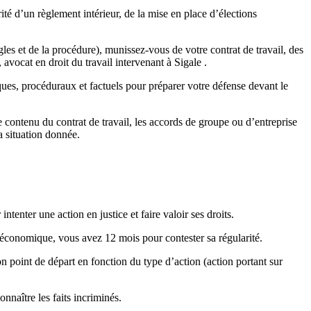
ité d’un règlement intérieur, de la mise en place d’élections
gles et de la procédure), munissez-vous de votre contrat de travail, des
vocat en droit du travail intervenant à Sigale .
ques, procéduraux et factuels pour préparer votre défense devant le
le contenu du contrat de travail, les accords de groupe ou d’entreprise
a situation donnée.
intenter une action en justice et faire valoir ses droits.
 économique, vous avez 12 mois pour contester sa régularité.
n point de départ en fonction du type d’action (action portant sur
nnaître les faits incriminés.