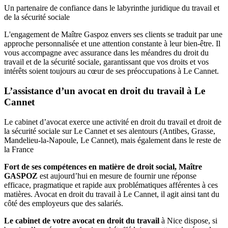
Un partenaire de confiance dans le labyrinthe juridique du travail et
de la sécurité sociale
L'engagement de Maître Gaspoz envers ses clients se traduit par une
approche personnalisée et une attention constante à leur bien-être. Il
vous accompagne avec assurance dans les méandres du droit du
travail et de la sécurité sociale, garantissant que vos droits et vos
intérêts soient toujours au cœur de ses préoccupations à Le Cannet.
L’assistance d’un avocat en droit du travail à Le
Cannet
Le cabinet d’avocat exerce une activité en droit du travail et droit de
la sécurité sociale sur Le Cannet et ses alentours (Antibes, Grasse,
Mandelieu-la-Napoule, Le Cannet), mais également dans le reste de
la France
Fort de ses compétences en matière de droit social, Maître
GASPOZ
est aujourd’hui en mesure de fournir une réponse
efficace, pragmatique et rapide aux problématiques afférentes à ces
matières. Avocat en droit du travail à Le Cannet, il agit ainsi tant du
côté des employeurs que des salariés.
Le cabinet de votre avocat en droit du travail
à Nice dispose, si