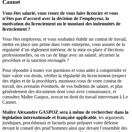
Cannet
Vous êtes salarié, vous venez de vous faire licencier et vous
n’êtes pas d’accord avec la décision de l’employeur, la
motivation du licenciement ou le montant des indemnités de
licenciement ?
Vous êtes employeur, et vous souhaitez établir un contrat de travail,
mettre en place une prime dans votre entreprise, vous assurer de la
régularité d’un règlement intérieur, de la mise en place d’élections
professionnelles, ou en cas de litige avec un salarié, sécuriser la
procédure et la sanction envisagée ?
Pour répondre à toutes vos questions et vous aider à comprendre et
faire valoir vos droits, vérifier la régularité du licenciement (respect
des règles et de la procédure), munissez-vous de votre contrat de
travail, des avenants éventuels, de vos bulletins de salaire, et plus
généralement des documents dont vous avez connaissance, et
consultez Maître Gaspoz, avocat en droit du travail intervenant à Le
Cannet.
Maître Alexandre GASPOZ sera à même de rechercher dans la
législation internationale et française applicable
, les arguments
juridiques, procéduraux et factuels pour préparer votre défense
devant le conseil des prud’hommes ainsi que devant l’ensemble des