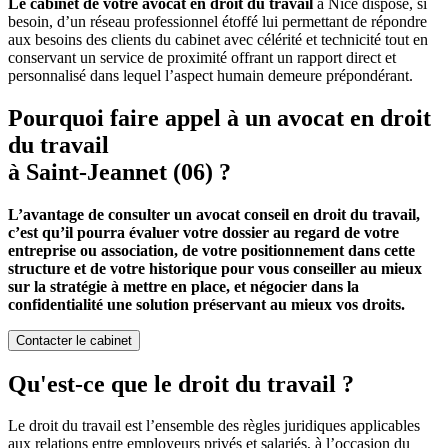
Le cabinet de votre avocat en droit du travail
à Nice dispose, si
besoin, d’un réseau professionnel étoffé lui permettant de répondre
aux besoins des clients du cabinet avec célérité et technicité tout en
conservant un service de proximité offrant un rapport direct et
personnalisé dans lequel l’aspect humain demeure prépondérant.
Pourquoi faire appel à un avocat en droit
du travail
à Saint-Jeannet (06) ?
L’avantage de consulter un avocat conseil en droit du travail,
c’est qu’il pourra évaluer votre dossier au regard de votre
entreprise ou association, de votre positionnement dans cette
structure et de votre historique pour vous conseiller au mieux
sur la stratégie à mettre en place, et négocier dans la
confidentialité une solution préservant au mieux vos droits.
Contacter le cabinet
Qu'est-ce que le droit du travail ?
Le droit du travail est l’ensemble des règles juridiques applicables
aux relations entre employeurs privés et salariés, à l’occasion du