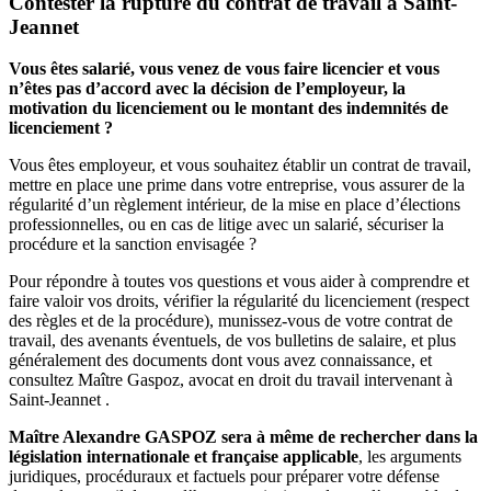
Contester la rupture du contrat de travail à Saint-
Jeannet
Vous êtes salarié, vous venez de vous faire licencier et vous
n’êtes pas d’accord avec la décision de l’employeur, la
motivation du licenciement ou le montant des indemnités de
licenciement ?
Vous êtes employeur, et vous souhaitez établir un contrat de travail,
mettre en place une prime dans votre entreprise, vous assurer de la
régularité d’un règlement intérieur, de la mise en place d’élections
professionnelles, ou en cas de litige avec un salarié, sécuriser la
procédure et la sanction envisagée ?
Pour répondre à toutes vos questions et vous aider à comprendre et
faire valoir vos droits, vérifier la régularité du licenciement (respect
des règles et de la procédure), munissez-vous de votre contrat de
travail, des avenants éventuels, de vos bulletins de salaire, et plus
généralement des documents dont vous avez connaissance, et
consultez Maître Gaspoz, avocat en droit du travail intervenant à
Saint-Jeannet .
Maître Alexandre GASPOZ sera à même de rechercher dans la
législation internationale et française applicable
, les arguments
juridiques, procéduraux et factuels pour préparer votre défense