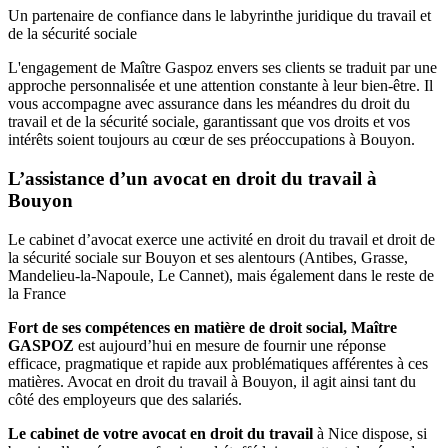
Un partenaire de confiance dans le labyrinthe juridique du travail et
de la sécurité sociale
L'engagement de Maître Gaspoz envers ses clients se traduit par une
approche personnalisée et une attention constante à leur bien-être. Il
vous accompagne avec assurance dans les méandres du droit du
travail et de la sécurité sociale, garantissant que vos droits et vos
intérêts soient toujours au cœur de ses préoccupations à Bouyon.
L’assistance d’un avocat en droit du travail à
Bouyon
Le cabinet d’avocat exerce une activité en droit du travail et droit de
la sécurité sociale sur Bouyon et ses alentours (Antibes, Grasse,
Mandelieu-la-Napoule, Le Cannet), mais également dans le reste de
la France
Fort de ses compétences en matière de droit social, Maître
GASPOZ
est aujourd’hui en mesure de fournir une réponse
efficace, pragmatique et rapide aux problématiques afférentes à ces
matières. Avocat en droit du travail à Bouyon, il agit ainsi tant du
côté des employeurs que des salariés.
Le cabinet de votre avocat en droit du travail
à Nice dispose, si