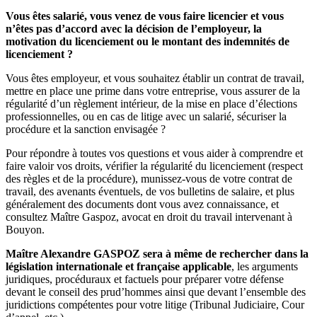
Vous êtes salarié, vous venez de vous faire licencier et vous
n’êtes pas d’accord avec la décision de l’employeur, la
motivation du licenciement ou le montant des indemnités de
licenciement ?
Vous êtes employeur, et vous souhaitez établir un contrat de travail,
mettre en place une prime dans votre entreprise, vous assurer de la
régularité d’un règlement intérieur, de la mise en place d’élections
professionnelles, ou en cas de litige avec un salarié, sécuriser la
procédure et la sanction envisagée ?
Pour répondre à toutes vos questions et vous aider à comprendre et
faire valoir vos droits, vérifier la régularité du licenciement (respect
des règles et de la procédure), munissez-vous de votre contrat de
travail, des avenants éventuels, de vos bulletins de salaire, et plus
généralement des documents dont vous avez connaissance, et
consultez Maître Gaspoz, avocat en droit du travail intervenant à
Bouyon.
Maître Alexandre GASPOZ sera à même de rechercher dans la
législation internationale et française applicable
, les arguments
juridiques, procéduraux et factuels pour préparer votre défense
devant le conseil des prud’hommes ainsi que devant l’ensemble des
juridictions compétentes pour votre litige (Tribunal Judiciaire, Cour