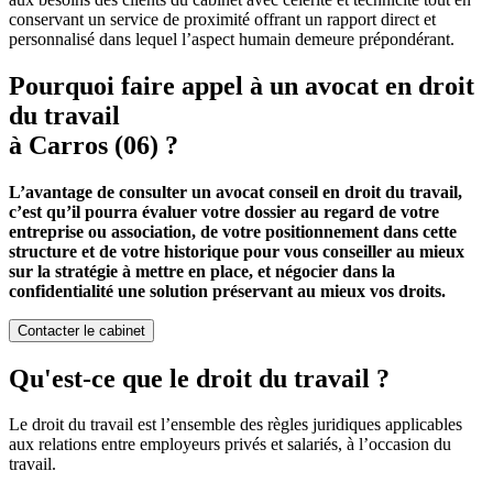
conservant un service de proximité offrant un rapport direct et
personnalisé dans lequel l’aspect humain demeure prépondérant.
Pourquoi faire appel à un avocat en droit
du travail
à Carros (06) ?
L’avantage de consulter un avocat conseil en droit du travail,
c’est qu’il pourra évaluer votre dossier au regard de votre
entreprise ou association, de votre positionnement dans cette
structure et de votre historique pour vous conseiller au mieux
sur la stratégie à mettre en place, et négocier dans la
confidentialité une solution préservant au mieux vos droits.
Contacter le cabinet
Qu'est-ce que le droit du travail ?
Le droit du travail est l’ensemble des règles juridiques applicables
aux relations entre employeurs privés et salariés, à l’occasion du
travail.