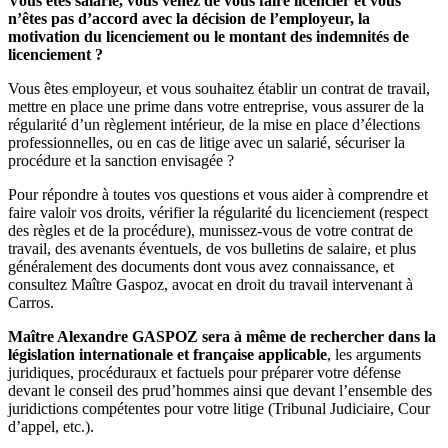
Vous êtes salarié, vous venez de vous faire licencier et vous
n’êtes pas d’accord avec la décision de l’employeur, la
motivation du licenciement ou le montant des indemnités de
licenciement ?
Vous êtes employeur, et vous souhaitez établir un contrat de travail,
mettre en place une prime dans votre entreprise, vous assurer de la
régularité d’un règlement intérieur, de la mise en place d’élections
professionnelles, ou en cas de litige avec un salarié, sécuriser la
procédure et la sanction envisagée ?
Pour répondre à toutes vos questions et vous aider à comprendre et
faire valoir vos droits, vérifier la régularité du licenciement (respect
des règles et de la procédure), munissez-vous de votre contrat de
travail, des avenants éventuels, de vos bulletins de salaire, et plus
généralement des documents dont vous avez connaissance, et
consultez Maître Gaspoz, avocat en droit du travail intervenant à
Carros.
Maître Alexandre GASPOZ sera à même de rechercher dans la
législation internationale et française applicable
, les arguments
juridiques, procéduraux et factuels pour préparer votre défense
devant le conseil des prud’hommes ainsi que devant l’ensemble des
juridictions compétentes pour votre litige (Tribunal Judiciaire, Cour
d’appel, etc.).