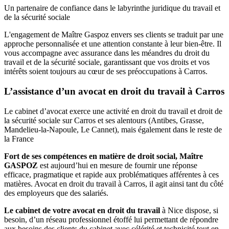
Un partenaire de confiance dans le labyrinthe juridique du travail et
de la sécurité sociale
L'engagement de Maître Gaspoz envers ses clients se traduit par une
approche personnalisée et une attention constante à leur bien-être. Il
vous accompagne avec assurance dans les méandres du droit du
travail et de la sécurité sociale, garantissant que vos droits et vos
intérêts soient toujours au cœur de ses préoccupations à Carros.
L’assistance d’un avocat en droit du travail à Carros
Le cabinet d’avocat exerce une activité en droit du travail et droit de
la sécurité sociale sur Carros et ses alentours (Antibes, Grasse,
Mandelieu-la-Napoule, Le Cannet), mais également dans le reste de
la France
Fort de ses compétences en matière de droit social, Maître
GASPOZ
est aujourd’hui en mesure de fournir une réponse
efficace, pragmatique et rapide aux problématiques afférentes à ces
matières. Avocat en droit du travail à Carros, il agit ainsi tant du côté
des employeurs que des salariés.
Le cabinet de votre avocat en droit du travail
à Nice dispose, si
besoin, d’un réseau professionnel étoffé lui permettant de répondre
aux besoins des clients du cabinet avec célérité et technicité tout en