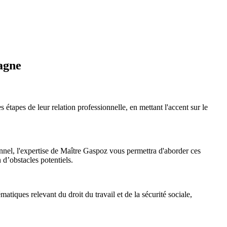
agne
s étapes de leur relation professionnelle, en mettant l'accent sur le
nnel, l'expertise de Maître Gaspoz vous permettra d'aborder ces
n d’obstacles potentiels.
atiques relevant du droit du travail et de la sécurité sociale,