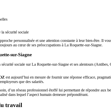
elles
 la sécurité sociale
pproche personnalisée et une attention constante à leur bien-être. Il vo
ent toujours au cœur de ses préoccupations à La Roquette-sur-Siagne.
uette-sur-Siagne
e la sécurité sociale sur La Roquette-sur-Siagne et ses alentours (Antib
POZ
est aujourd’hui en mesure de fournir une réponse efficace, pragmati
s employeurs que des salariés.
oin, d’un réseau professionnel étoffé lui permettant de répondre aux beso
nnalisé dans lequel l’aspect humain demeure prépondérant.
u travail