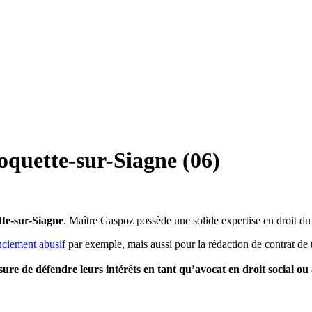
oquette-sur-Siagne (06)
te-sur-Siagne
. Maître Gaspoz possède une solide expertise en droit du
nciement abusif
par exemple, mais aussi pour la rédaction de contrat de 
esure de défendre leurs intérêts en tant qu’avocat en droit social ou 