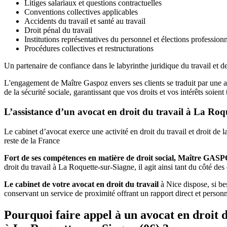
Litiges salariaux et questions contractuelles
Conventions collectives applicables
Accidents du travail et santé au travail
Droit pénal du travail
Institutions représentatives du personnel et élections professionn
Procédures collectives et restructurations
Un partenaire de confiance dans le labyrinthe juridique du travail et de
L'engagement de Maître Gaspoz envers ses clients se traduit par une a
de la sécurité sociale, garantissant que vos droits et vos intérêts soi
L’assistance d’un avocat en droit du travail à La Roq
Le cabinet d’avocat exerce une activité en droit du travail et droit d
reste de la France
Fort de ses compétences en matière de droit social, Maître GAS
droit du travail à La Roquette-sur-Siagne, il agit ainsi tant du côté de
Le cabinet de votre avocat en droit du travail
à Nice dispose, si bes
conservant un service de proximité offrant un rapport direct et perso
Pourquoi faire appel à un avocat en droit d