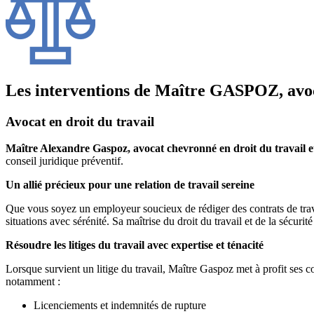
Les interventions de Maître GASPOZ, avoca
Avocat en droit du travail
Maître Alexandre Gaspoz, avocat chevronné en droit du travail et 
conseil juridique préventif.
Un allié précieux pour une relation de travail sereine
Que vous soyez un employeur soucieux de rédiger des contrats de trava
situations avec sérénité. Sa maîtrise du droit du travail et de la sécurit
Résoudre les litiges du travail avec expertise et ténacité
Lorsque survient un litige du travail, Maître Gaspoz met à profit ses co
notamment :
Licenciements et indemnités de rupture