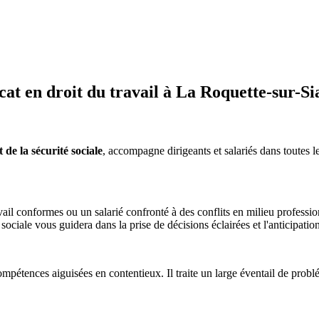
t en droit du travail à La Roquette-sur-Si
de la sécurité sociale
, accompagne dirigeants et salariés dans toutes le
il conformes ou un salarié confronté à des conflits en milieu professio
é sociale vous guidera dans la prise de décisions éclairées et l'anticipatio
mpétences aiguisées en contentieux. Il traite un large éventail de problém