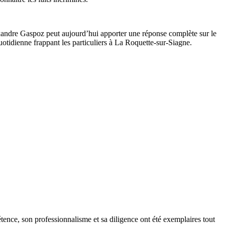
.
exandre Gaspoz peut aujourd’hui apporter une réponse complète sur le
uotidienne frappant les particuliers à La Roquette-sur-Siagne.
tence, son professionnalisme et sa diligence ont été exemplaires tout