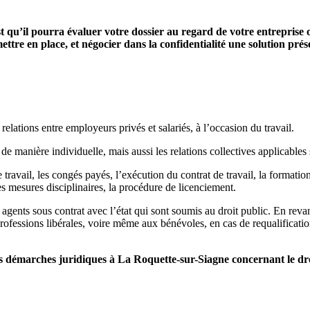
st qu’il pourra évaluer votre dossier au regard de votre entreprise 
ettre en place, et négocier dans la confidentialité une solution pré
relations entre employeurs privés et salariés, à l’occasion du travail.
 de manière individuelle, mais aussi les relations collectives applicables s
 travail, les congés payés, l’exécution du contrat de travail, la formation 
es mesures disciplinaires, la procédure de licenciement.
 agents sous contrat avec l’état qui sont soumis au droit public. En reva
professions libérales, voire même aux bénévoles, en cas de requalification
démarches juridiques à La Roquette-sur-Siagne concernant le dro