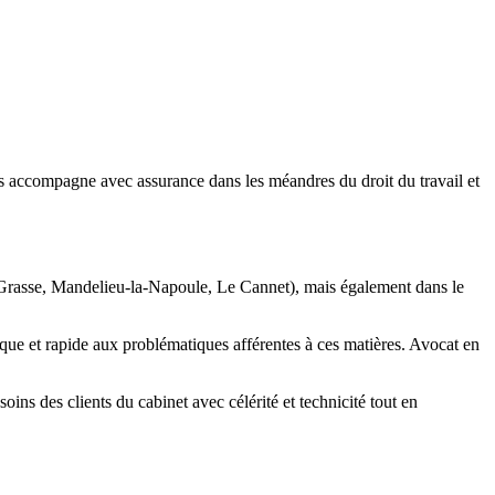
us accompagne avec assurance dans les méandres du droit du travail et
es, Grasse, Mandelieu-la-Napoule, Le Cannet), mais également dans le
que et rapide aux problématiques afférentes à ces matières. Avocat en
ins des clients du cabinet avec célérité et technicité tout en