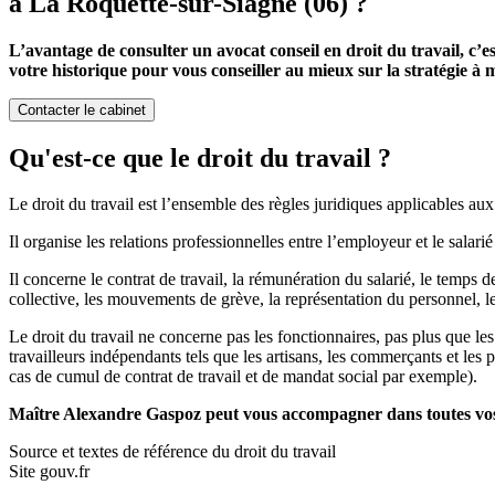
à La Roquette-sur-Siagne (06) ?
L’avantage de consulter un avocat conseil en droit du travail, c’e
votre historique pour vous conseiller au mieux sur la stratégie à m
Contacter le cabinet
Qu'est-ce que le droit du travail ?
Le droit du travail est l’ensemble des règles juridiques applicables aux 
Il organise les relations professionnelles entre l’employeur et le salarié
Il concerne le contrat de travail, la rémunération du salarié, le temps de
collective, les mouvements de grève, la représentation du personnel, l
Le droit du travail ne concerne pas les fonctionnaires, pas plus que les
travailleurs indépendants tels que les artisans, les commerçants et les 
cas de cumul de contrat de travail et de mandat social par exemple).
Maître Alexandre Gaspoz peut vous accompagner dans toutes vos 
Source et textes de référence du droit du travail
Site gouv.fr