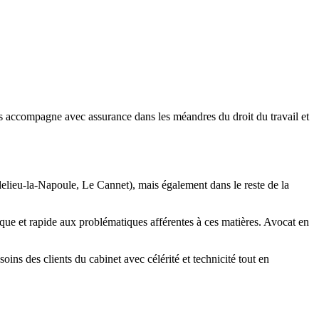
us accompagne avec assurance dans les méandres du droit du travail et
ndelieu-la-Napoule, Le Cannet), mais également dans le reste de la
que et rapide aux problématiques afférentes à ces matières. Avocat en
ins des clients du cabinet avec célérité et technicité tout en