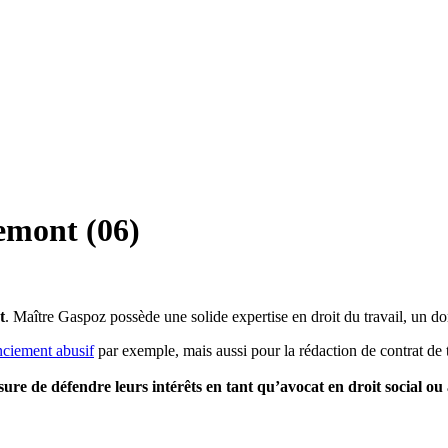
remont (06)
t
. Maître Gaspoz possède une solide expertise en droit du travail, un d
nciement abusif
par exemple, mais aussi pour la rédaction de contrat de 
esure de défendre leurs intérêts en tant qu’avocat en droit social ou 