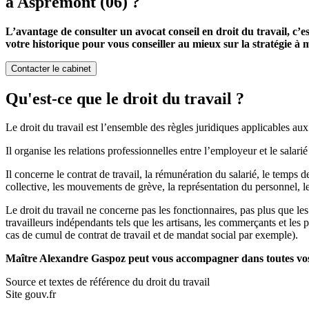
à Aspremont (06) ?
L’avantage de consulter un avocat conseil en droit du travail, c’e
votre historique pour vous conseiller au mieux sur la stratégie à m
Contacter le cabinet
Qu'est-ce que le droit du travail ?
Le droit du travail est l’ensemble des règles juridiques applicables aux 
Il organise les relations professionnelles entre l’employeur et le salarié
Il concerne le contrat de travail, la rémunération du salarié, le temps de
collective, les mouvements de grève, la représentation du personnel, l
Le droit du travail ne concerne pas les fonctionnaires, pas plus que les
travailleurs indépendants tels que les artisans, les commerçants et les 
cas de cumul de contrat de travail et de mandat social par exemple).
Maître Alexandre Gaspoz peut vous accompagner dans toutes vos 
Source et textes de référence du droit du travail
Site gouv.fr