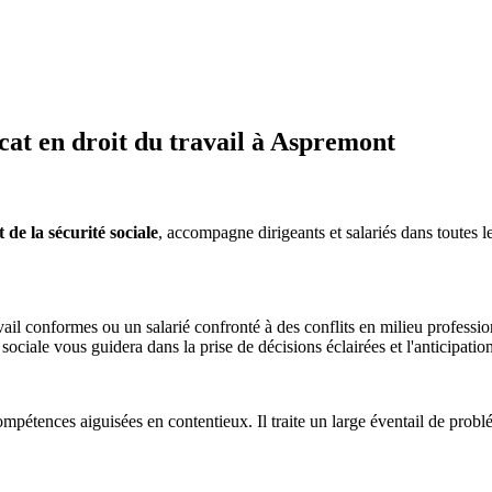
at en droit du travail à Aspremont
de la sécurité sociale
, accompagne dirigeants et salariés dans toutes le
il conformes ou un salarié confronté à des conflits en milieu professio
é sociale vous guidera dans la prise de décisions éclairées et l'anticipatio
mpétences aiguisées en contentieux. Il traite un large éventail de problém