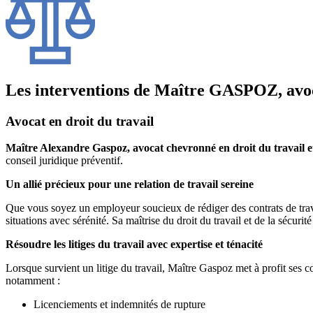
Les interventions de Maître GASPOZ, avoc
Avocat en droit du travail
Maître Alexandre Gaspoz, avocat chevronné en droit du travail et 
conseil juridique préventif.
Un allié précieux pour une relation de travail sereine
Que vous soyez un employeur soucieux de rédiger des contrats de trava
situations avec sérénité. Sa maîtrise du droit du travail et de la sécurit
Résoudre les litiges du travail avec expertise et ténacité
Lorsque survient un litige du travail, Maître Gaspoz met à profit ses co
notamment :
Licenciements et indemnités de rupture