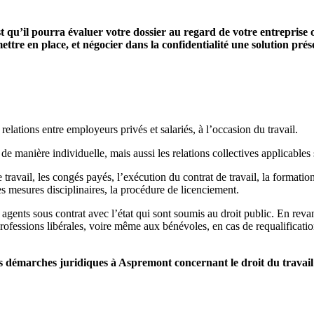
st qu’il pourra évaluer votre dossier au regard de votre entreprise 
ettre en place, et négocier dans la confidentialité une solution pré
relations entre employeurs privés et salariés, à l’occasion du travail.
 de manière individuelle, mais aussi les relations collectives applicables s
 travail, les congés payés, l’exécution du contrat de travail, la formation 
es mesures disciplinaires, la procédure de licenciement.
 agents sous contrat avec l’état qui sont soumis au droit public. En reva
professions libérales, voire même aux bénévoles, en cas de requalification
démarches juridiques à Aspremont concernant le droit du travail