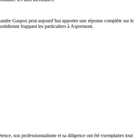
.
exandre Gaspoz peut aujourd’hui apporter une réponse complète sur le
uotidienne frappant les particuliers à Aspremont.
tence, son professionnalisme et sa diligence ont été exemplaires tout