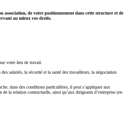
ou association, de votre positionnement dans cette structure et de
servant au mieux vos droits.
ur votre lieu de travail.
des salariés, la sécurité et la santé des travailleurs, la négociation
nche, dans des conditions particulières, il peut s’appliquer aux
 de la relation contractuelle, ainsi qu’aux dirigeants d’entreprise (en