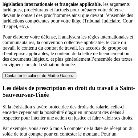
législation internationale et française applicable
, les arguments
juridiques, procéduraux et factuels pour préparer votre défense
devant le conseil des prud’hommes ainsi que devant l’ensemble des
juridictions compétentes pour votre litige (Tribunal Judiciaire, Cour
d’appel, etc.).
Pour élaborer votre défense, il analysera les règles internationales et
communautaires, la convention collective applicable, le code du
travail, le contenu du contrat de travail, les accords de groupe ou
d’entreprise applicables, le contenu de la lettre de licenciement ou
des documents litigieux, et plus généralement l’ensemble des textes
en vigueur lors de la situation donnée.
Contacter le cabinet de Maître Gaspoz
Les délais de prescription en droit du travail à Saint-
Sauveur-sur-Tinée
Si la législation s’avère protectrice des droits du salarié, celle-ci
encadre cependant la possibilité d’agir en imposant des délais à
respecter pour intenter une action en justice et faire valoir ses droits.
Par exemple, vous avez 6 mois à compter de la date de réception du
solde de tout compte pour en contester le montant. Pour un