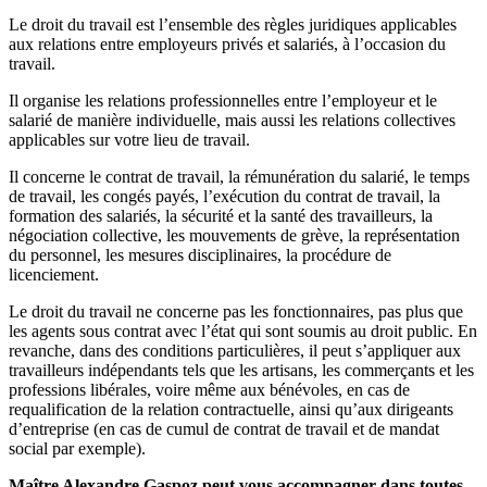
Le droit du travail est l’ensemble des règles juridiques applicables
aux relations entre employeurs privés et salariés, à l’occasion du
travail.
Il organise les relations professionnelles entre l’employeur et le
salarié de manière individuelle, mais aussi les relations collectives
applicables sur votre lieu de travail.
Il concerne le contrat de travail, la rémunération du salarié, le temps
de travail, les congés payés, l’exécution du contrat de travail, la
formation des salariés, la sécurité et la santé des travailleurs, la
négociation collective, les mouvements de grève, la représentation
du personnel, les mesures disciplinaires, la procédure de
licenciement.
Le droit du travail ne concerne pas les fonctionnaires, pas plus que
les agents sous contrat avec l’état qui sont soumis au droit public. En
revanche, dans des conditions particulières, il peut s’appliquer aux
travailleurs indépendants tels que les artisans, les commerçants et les
professions libérales, voire même aux bénévoles, en cas de
requalification de la relation contractuelle, ainsi qu’aux dirigeants
d’entreprise (en cas de cumul de contrat de travail et de mandat
social par exemple).
Maître Alexandre Gaspoz peut vous accompagner dans toutes