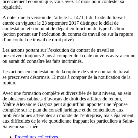
licenciement économique, vous avez 12 mois pour contester sa
régularité.
A noter que la version de l’article L. 1471-1 du Code du travail
entrée en vigueur le 23 septembre 2017 distingue le délai de
contestation et son point de départ en fonction du type d’action
(action portant sur l’exécution du contrat de travail ou sur la rupture
d’un contrat de travail de droit privé).
Les actions portant sur l’exécution du contrat de travail se
prescrivent toujours 2 ans à compter de la date où vous avez a connu
ou aurait dû connaître les faits incriminés.
Les actions en contestation de la rupture de votre contrat de travail
se prescrivent désormais 12 mois à compter de la notification de la
rupture.
Avec une formation complète et diversifiée de haut niveau, au sein
de plusieurs cabinets d’avocats de droit des affaires de renom,
Maître Alexandre Gaspoz peut aujourd’hui apporter une réponse
complète sur le plan du conseil juridique et du contentieux aux
problématiques afférentes au monde de l’entreprise, mais également
aux difficultés de la vie quotidienne frappant les particuliers à Saint-
Sauveur-sur-Tinée .
Procédures collectives