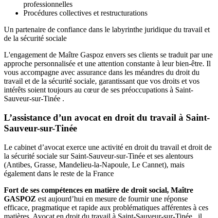
professionnelles
Procédures collectives et restructurations
Un partenaire de confiance dans le labyrinthe juridique du travail et
de la sécurité sociale
L'engagement de Maître Gaspoz envers ses clients se traduit par une
approche personnalisée et une attention constante à leur bien-être. Il
vous accompagne avec assurance dans les méandres du droit du
travail et de la sécurité sociale, garantissant que vos droits et vos
intérêts soient toujours au cœur de ses préoccupations à Saint-
Sauveur-sur-Tinée .
L’assistance d’un avocat en droit du travail à Saint-
Sauveur-sur-Tinée
Le cabinet d’avocat exerce une activité en droit du travail et droit de
la sécurité sociale sur Saint-Sauveur-sur-Tinée et ses alentours
(Antibes, Grasse, Mandelieu-la-Napoule, Le Cannet), mais
également dans le reste de la France
Fort de ses compétences en matière de droit social, Maître
GASPOZ
est aujourd’hui en mesure de fournir une réponse
efficace, pragmatique et rapide aux problématiques afférentes à ces
matières. Avocat en droit du travail à Saint-Sauveur-sur-Tinée , il