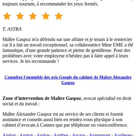
toujours souriant, à recommander les yeux fermés.
T. ASTRA
Maître Gaspoz m'a défendu sur une affaire et je tenais à le remercier
car il a fait un travail exceptionnel, sa collaboratrice Mme EME a été
fantastique, d'une grande patience et pleine de gentillesse. Pour des
problèmes avec votre employeur n'hésitez pas à faire appel à leurs
services. Je les recommande !
Consultez l'ensemble des avis Google du cabinet de Maître Alexandre
Gaspoz
Zone d’intervention de Maître Gaspoz
, avocat spécialisé en droit
social et du travail :
Maître Alexandre Gaspoz est au service de ses clients et fournit
assistance et conseils aussi bien en rendez-vous physique à son
cabinet d’avocats à Cannes que par téléphone ou visioconférence.
Aiglun -
Amirat -
Andon -
Antibes -
Ascros -
Aspremont -
Auribeau-