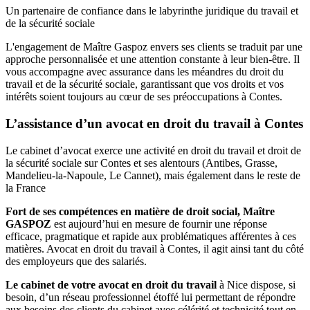
Un partenaire de confiance dans le labyrinthe juridique du travail et
de la sécurité sociale
L'engagement de Maître Gaspoz envers ses clients se traduit par une
approche personnalisée et une attention constante à leur bien-être. Il
vous accompagne avec assurance dans les méandres du droit du
travail et de la sécurité sociale, garantissant que vos droits et vos
intérêts soient toujours au cœur de ses préoccupations à Contes.
L’assistance d’un avocat en droit du travail à Contes
Le cabinet d’avocat exerce une activité en droit du travail et droit de
la sécurité sociale sur Contes et ses alentours (Antibes, Grasse,
Mandelieu-la-Napoule, Le Cannet), mais également dans le reste de
la France
Fort de ses compétences en matière de droit social, Maître
GASPOZ
est aujourd’hui en mesure de fournir une réponse
efficace, pragmatique et rapide aux problématiques afférentes à ces
matières. Avocat en droit du travail à Contes, il agit ainsi tant du côté
des employeurs que des salariés.
Le cabinet de votre avocat en droit du travail
à Nice dispose, si
besoin, d’un réseau professionnel étoffé lui permettant de répondre
aux besoins des clients du cabinet avec célérité et technicité tout en