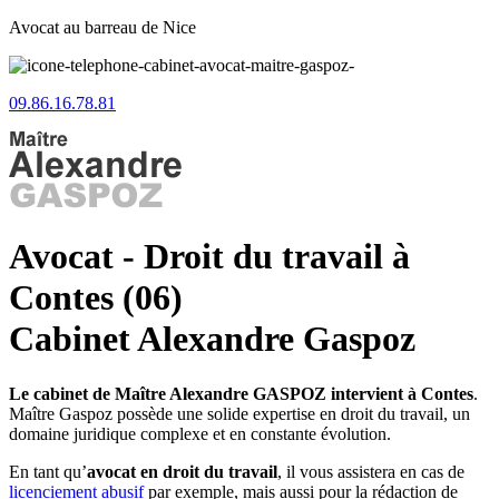
Avocat au barreau de Nice
09.86.16.78.81
Avocat - Droit du travail à
Contes (06)
Cabinet Alexandre Gaspoz
Le cabinet de Maître Alexandre GASPOZ intervient à Contes
.
Maître Gaspoz possède une solide expertise en droit du travail, un
domaine juridique complexe et en constante évolution.
En tant qu’
avocat en droit du travail
, il vous assistera en cas de
licenciement abusif
par exemple, mais aussi pour la rédaction de