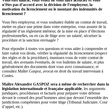
Vous êtes salarié, vous venez de vous faire licencier et vous
n’êtes pas d’accord avec la décision de l’employeur, la
motivation du licenciement ou le montant des indemnités de
licenciement ?
Vous êtes employeur, et vous souhaitez établir un contrat de travail,
mettre en place une prime dans votre entreprise, vous assurer de la
régularité d’un règlement intérieur, de la mise en place d’élections
professionnelles, ou en cas de litige avec un salarié, sécuriser la
procédure et la sanction envisagée ?
Pour répondre à toutes vos questions et vous aider à comprendre et
faire valoir vos droits, vérifier la régularité du licenciement (respect
des règles et de la procédure), munissez-vous de votre contrat de
travail, des avenants éventuels, de vos bulletins de salaire, et plus
généralement des documents dont vous avez connaissance, et
consultez Maître Gaspoz, avocat en droit du travail intervenant à
Contes.
Maître Alexandre GASPOZ sera à même de rechercher dans la
législation internationale et française applicable
, les arguments
juridiques, procéduraux et factuels pour préparer votre défense
devant le conseil des prud’hommes ainsi que devant l’ensemble des
juridictions compétentes pour votre litige (Tribunal Judiciaire, Cour
d’appel, etc.).