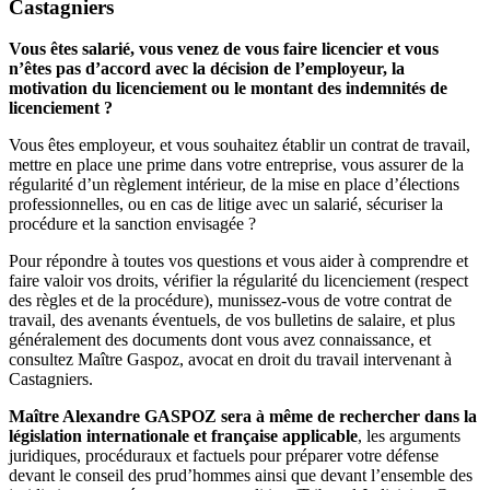
Castagniers
Vous êtes salarié, vous venez de vous faire licencier et vous
n’êtes pas d’accord avec la décision de l’employeur, la
motivation du licenciement ou le montant des indemnités de
licenciement ?
Vous êtes employeur, et vous souhaitez établir un contrat de travail,
mettre en place une prime dans votre entreprise, vous assurer de la
régularité d’un règlement intérieur, de la mise en place d’élections
professionnelles, ou en cas de litige avec un salarié, sécuriser la
procédure et la sanction envisagée ?
Pour répondre à toutes vos questions et vous aider à comprendre et
faire valoir vos droits, vérifier la régularité du licenciement (respect
des règles et de la procédure), munissez-vous de votre contrat de
travail, des avenants éventuels, de vos bulletins de salaire, et plus
généralement des documents dont vous avez connaissance, et
consultez Maître Gaspoz, avocat en droit du travail intervenant à
Castagniers.
Maître Alexandre GASPOZ sera à même de rechercher dans la
législation internationale et française applicable
, les arguments
juridiques, procéduraux et factuels pour préparer votre défense
devant le conseil des prud’hommes ainsi que devant l’ensemble des