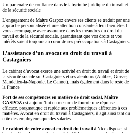
Un partenaire de confiance dans le labyrinthe juridique du travail et
de la sécurité sociale
L'engagement de Maître Gaspoz envers ses clients se traduit par une
approche personnalisée et une attention constante à leur bien-être. Il
vous accompagne avec assurance dans les méandres du droit du
travail et de la sécurité sociale, garantissant que vos droits et vos
intérêts soient toujours au cœur de ses préoccupations à Castagniers.
L’assistance d’un avocat en droit du travail à
Castagniers
Le cabinet d’avocat exerce une activité en droit du travail et droit de
la sécurité sociale sur Castagniers et ses alentours (Antibes, Grasse,
Mandelieu-la-Napoule, Le Cannet), mais également dans le reste de
la France
Fort de ses compétences en matière de droit social, Maître
GASPOZ
est aujourd’hui en mesure de fournir une réponse
efficace, pragmatique et rapide aux problématiques afférentes à ces
matières. Avocat en droit du travail à Castagniers, il agit ainsi tant du
côté des employeurs que des salariés.
Le cabinet de votre avocat en droit du travail
à Nice dispose, si