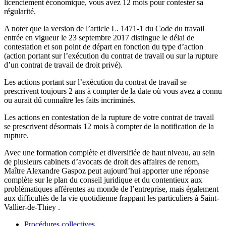
licenciement économique, vous avez 12 mois pour contester sa
régularité.
A noter que la version de l’article L. 1471-1 du Code du travail
entrée en vigueur le 23 septembre 2017 distingue le délai de
contestation et son point de départ en fonction du type d’action
(action portant sur l’exécution du contrat de travail ou sur la rupture
d’un contrat de travail de droit privé).
Les actions portant sur l’exécution du contrat de travail se
prescrivent toujours 2 ans à compter de la date où vous avez a connu
ou aurait dû connaître les faits incriminés.
Les actions en contestation de la rupture de votre contrat de travail
se prescrivent désormais 12 mois à compter de la notification de la
rupture.
Avec une formation complète et diversifiée de haut niveau, au sein
de plusieurs cabinets d’avocats de droit des affaires de renom,
Maître Alexandre Gaspoz peut aujourd’hui apporter une réponse
complète sur le plan du conseil juridique et du contentieux aux
problématiques afférentes au monde de l’entreprise, mais également
aux difficultés de la vie quotidienne frappant les particuliers à Saint-
Vallier-de-Thiey .
Procédures collectives