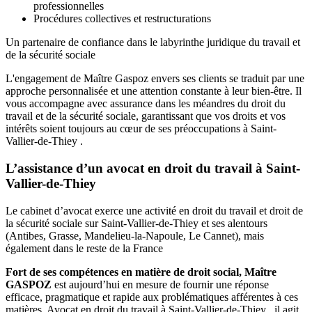
professionnelles
Procédures collectives et restructurations
Un partenaire de confiance dans le labyrinthe juridique du travail et
de la sécurité sociale
L'engagement de Maître Gaspoz envers ses clients se traduit par une
approche personnalisée et une attention constante à leur bien-être. Il
vous accompagne avec assurance dans les méandres du droit du
travail et de la sécurité sociale, garantissant que vos droits et vos
intérêts soient toujours au cœur de ses préoccupations à Saint-
Vallier-de-Thiey .
L’assistance d’un avocat en droit du travail à Saint-
Vallier-de-Thiey
Le cabinet d’avocat exerce une activité en droit du travail et droit de
la sécurité sociale sur Saint-Vallier-de-Thiey et ses alentours
(Antibes, Grasse, Mandelieu-la-Napoule, Le Cannet), mais
également dans le reste de la France
Fort de ses compétences en matière de droit social, Maître
GASPOZ
est aujourd’hui en mesure de fournir une réponse
efficace, pragmatique et rapide aux problématiques afférentes à ces
matières. Avocat en droit du travail à Saint-Vallier-de-Thiey , il agit