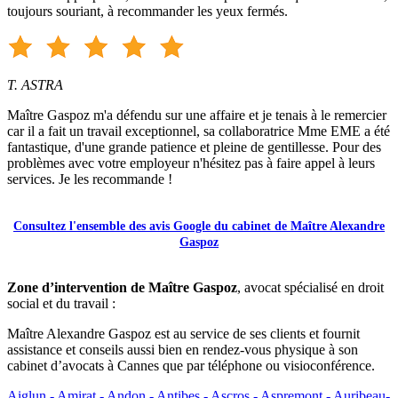
toujours souriant, à recommander les yeux fermés.
T. ASTRA
Maître Gaspoz m'a défendu sur une affaire et je tenais à le remercier
car il a fait un travail exceptionnel, sa collaboratrice Mme EME a été
fantastique, d'une grande patience et pleine de gentillesse. Pour des
problèmes avec votre employeur n'hésitez pas à faire appel à leurs
services. Je les recommande !
Consultez l'ensemble des avis Google du cabinet de Maître Alexandre
Gaspoz
Zone d’intervention de Maître Gaspoz
, avocat spécialisé en droit
social et du travail :
Maître Alexandre Gaspoz est au service de ses clients et fournit
assistance et conseils aussi bien en rendez-vous physique à son
cabinet d’avocats à Cannes que par téléphone ou visioconférence.
Aiglun -
Amirat -
Andon -
Antibes -
Ascros -
Aspremont -
Auribeau-