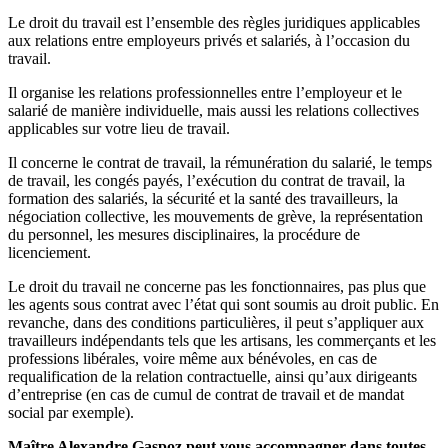
Le droit du travail est l’ensemble des règles juridiques applicables
aux relations entre employeurs privés et salariés, à l’occasion du
travail.
Il organise les relations professionnelles entre l’employeur et le
salarié de manière individuelle, mais aussi les relations collectives
applicables sur votre lieu de travail.
Il concerne le contrat de travail, la rémunération du salarié, le temps
de travail, les congés payés, l’exécution du contrat de travail, la
formation des salariés, la sécurité et la santé des travailleurs, la
négociation collective, les mouvements de grève, la représentation
du personnel, les mesures disciplinaires, la procédure de
licenciement.
Le droit du travail ne concerne pas les fonctionnaires, pas plus que
les agents sous contrat avec l’état qui sont soumis au droit public. En
revanche, dans des conditions particulières, il peut s’appliquer aux
travailleurs indépendants tels que les artisans, les commerçants et les
professions libérales, voire même aux bénévoles, en cas de
requalification de la relation contractuelle, ainsi qu’aux dirigeants
d’entreprise (en cas de cumul de contrat de travail et de mandat
social par exemple).
Maître Alexandre Gaspoz peut vous accompagner dans toutes