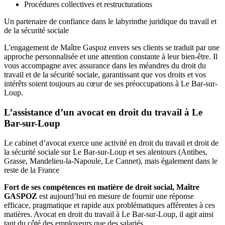
Procédures collectives et restructurations
Un partenaire de confiance dans le labyrinthe juridique du travail et
de la sécurité sociale
L'engagement de Maître Gaspoz envers ses clients se traduit par une
approche personnalisée et une attention constante à leur bien-être. Il
vous accompagne avec assurance dans les méandres du droit du
travail et de la sécurité sociale, garantissant que vos droits et vos
intérêts soient toujours au cœur de ses préoccupations à Le Bar-sur-
Loup.
L’assistance d’un avocat en droit du travail à Le
Bar-sur-Loup
Le cabinet d’avocat exerce une activité en droit du travail et droit de
la sécurité sociale sur Le Bar-sur-Loup et ses alentours (Antibes,
Grasse, Mandelieu-la-Napoule, Le Cannet), mais également dans le
reste de la France
Fort de ses compétences en matière de droit social, Maître
GASPOZ
est aujourd’hui en mesure de fournir une réponse
efficace, pragmatique et rapide aux problématiques afférentes à ces
matières. Avocat en droit du travail à Le Bar-sur-Loup, il agit ainsi
tant du côté des employeurs que des salariés.