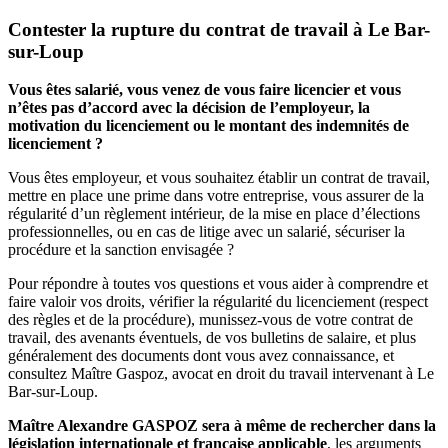
Contester la rupture du contrat de travail à Le Bar-
sur-Loup
Vous êtes salarié, vous venez de vous faire licencier et vous
n’êtes pas d’accord avec la décision de l’employeur, la
motivation du licenciement ou le montant des indemnités de
licenciement ?
Vous êtes employeur, et vous souhaitez établir un contrat de travail,
mettre en place une prime dans votre entreprise, vous assurer de la
régularité d’un règlement intérieur, de la mise en place d’élections
professionnelles, ou en cas de litige avec un salarié, sécuriser la
procédure et la sanction envisagée ?
Pour répondre à toutes vos questions et vous aider à comprendre et
faire valoir vos droits, vérifier la régularité du licenciement (respect
des règles et de la procédure), munissez-vous de votre contrat de
travail, des avenants éventuels, de vos bulletins de salaire, et plus
généralement des documents dont vous avez connaissance, et
consultez Maître Gaspoz, avocat en droit du travail intervenant à Le
Bar-sur-Loup.
Maître Alexandre GASPOZ sera à même de rechercher dans la
législation internationale et française applicable
, les arguments