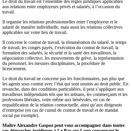
Le droit du travail est l’ensemble des règles juridiques applicables
aux relations entre employeurs privés et salariés, à l’occasion du
travail.
Il organise les relations professionnelles entre l’employeur et le
salarié de manière individuelle, mais aussi les relations collectives
applicables sur votre lieu de travail.
Il concerne le contrat de travail, la rémunération du salarié, le temps
de travail, les congés payés, l’exécution du contrat de travail, la
formation des salariés, la sécurité et la santé des travailleurs, la
négociation collective, les mouvements de grève, la représentation
du personnel, les mesures disciplinaires, la procédure de
licenciement.
Le droit du travail ne concerne pas les fonctionnaires, pas plus que
les agents sous contrat avec l’état qui sont soumis au droit public. En
revanche, dans des conditions particulières, il peut s’appliquer aux
travailleurs indépendants tels que les artisans, les commerçants et les
professions libérales, voire même aux bénévoles, en cas de
requalification de la relation contractuelle, ainsi qu’aux dirigeants
d’entreprise (en cas de cumul de contrat de travail et de mandat
social par exemple).
Maître Alexandre Gaspoz peut vous accompagner dans toutes
vos démarches juridiques à Le Bar-sur-Loup concernant le