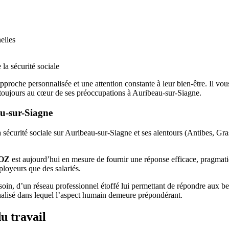
elles
 la sécurité sociale
pproche personnalisée et une attention constante à leur bien-être. Il vo
ent toujours au cœur de ses préoccupations à Auribeau-sur-Siagne.
au-sur-Siagne
e la sécurité sociale sur Auribeau-sur-Siagne et ses alentours (Antibes, 
POZ
est aujourd’hui en mesure de fournir une réponse efficace, pragmati
mployeurs que des salariés.
oin, d’un réseau professionnel étoffé lui permettant de répondre aux beso
nnalisé dans lequel l’aspect humain demeure prépondérant.
u travail