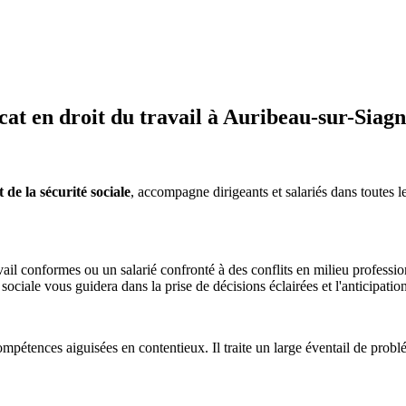
t en droit du travail à Auribeau-sur-Siag
de la sécurité sociale
, accompagne dirigeants et salariés dans toutes le
il conformes ou un salarié confronté à des conflits en milieu professio
é sociale vous guidera dans la prise de décisions éclairées et l'anticipatio
mpétences aiguisées en contentieux. Il traite un large éventail de problém