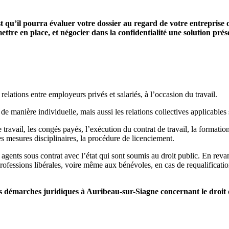
st qu’il pourra évaluer votre dossier au regard de votre entreprise 
ettre en place, et négocier dans la confidentialité une solution pré
relations entre employeurs privés et salariés, à l’occasion du travail.
 de manière individuelle, mais aussi les relations collectives applicables s
 travail, les congés payés, l’exécution du contrat de travail, la formation 
es mesures disciplinaires, la procédure de licenciement.
 agents sous contrat avec l’état qui sont soumis au droit public. En reva
professions libérales, voire même aux bénévoles, en cas de requalification
démarches juridiques à Auribeau-sur-Siagne concernant le droit 