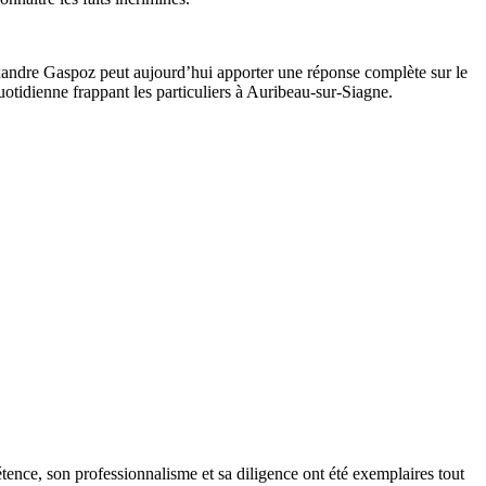
.
exandre Gaspoz peut aujourd’hui apporter une réponse complète sur le
uotidienne frappant les particuliers à Auribeau-sur-Siagne.
tence, son professionnalisme et sa diligence ont été exemplaires tout