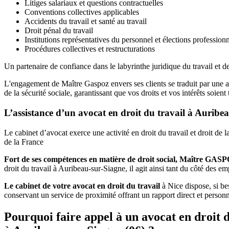
Litiges salariaux et questions contractuelles
Conventions collectives applicables
Accidents du travail et santé au travail
Droit pénal du travail
Institutions représentatives du personnel et élections professionn
Procédures collectives et restructurations
Un partenaire de confiance dans le labyrinthe juridique du travail et de
L'engagement de Maître Gaspoz envers ses clients se traduit par une a
de la sécurité sociale, garantissant que vos droits et vos intérêts soi
L’assistance d’un avocat en droit du travail à Auribe
Le cabinet d’avocat exerce une activité en droit du travail et droit d
de la France
Fort de ses compétences en matière de droit social, Maître GAS
droit du travail à Auribeau-sur-Siagne, il agit ainsi tant du côté des e
Le cabinet de votre avocat en droit du travail
à Nice dispose, si bes
conservant un service de proximité offrant un rapport direct et perso
Pourquoi faire appel à un avocat en droit d