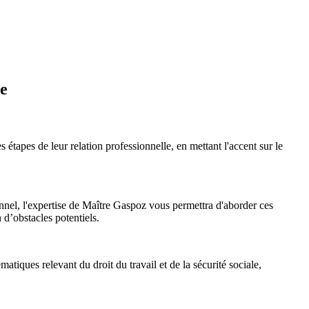
ne
s étapes de leur relation professionnelle, en mettant l'accent sur le
nnel, l'expertise de Maître Gaspoz vous permettra d'aborder ces
n d’obstacles potentiels.
atiques relevant du droit du travail et de la sécurité sociale,