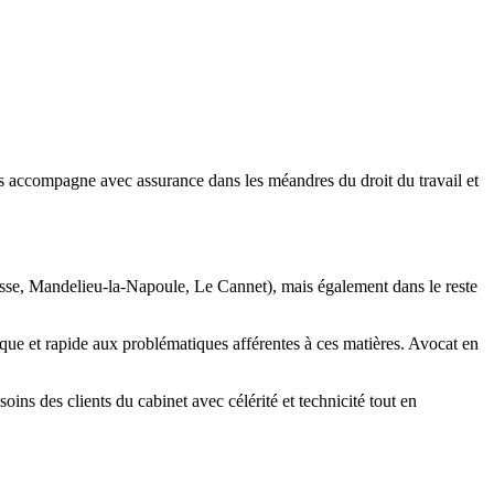
us accompagne avec assurance dans les méandres du droit du travail et
Grasse, Mandelieu-la-Napoule, Le Cannet), mais également dans le reste
que et rapide aux problématiques afférentes à ces matières. Avocat en
ins des clients du cabinet avec célérité et technicité tout en