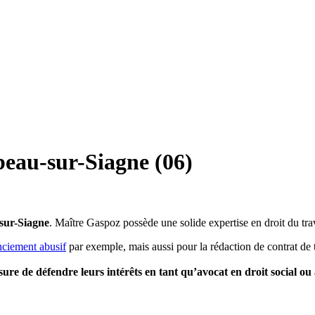
beau-sur-Siagne (06)
sur-Siagne
. Maître Gaspoz possède une solide expertise en droit du tr
nciement abusif
par exemple, mais aussi pour la rédaction de contrat de 
esure de défendre leurs intérêts en tant qu’avocat en droit social ou 