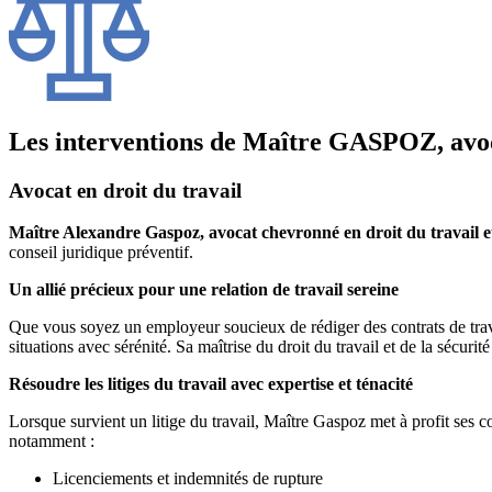
Les interventions de Maître GASPOZ, avoca
Avocat en droit du travail
Maître Alexandre Gaspoz, avocat chevronné en droit du travail et 
conseil juridique préventif.
Un allié précieux pour une relation de travail sereine
Que vous soyez un employeur soucieux de rédiger des contrats de trava
situations avec sérénité. Sa maîtrise du droit du travail et de la sécurit
Résoudre les litiges du travail avec expertise et ténacité
Lorsque survient un litige du travail, Maître Gaspoz met à profit ses co
notamment :
Licenciements et indemnités de rupture