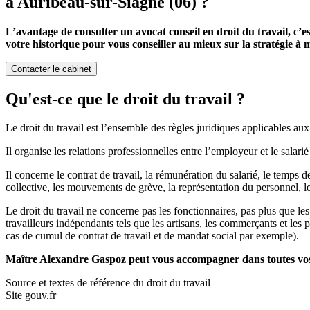
à Auribeau-sur-Siagne (06) ?
L’avantage de consulter un avocat conseil en droit du travail, c’e
votre historique pour vous conseiller au mieux sur la stratégie à m
Contacter le cabinet
Qu'est-ce que le droit du travail ?
Le droit du travail est l’ensemble des règles juridiques applicables aux 
Il organise les relations professionnelles entre l’employeur et le salarié
Il concerne le contrat de travail, la rémunération du salarié, le temps de
collective, les mouvements de grève, la représentation du personnel, l
Le droit du travail ne concerne pas les fonctionnaires, pas plus que les
travailleurs indépendants tels que les artisans, les commerçants et les 
cas de cumul de contrat de travail et de mandat social par exemple).
Maître Alexandre Gaspoz peut vous accompagner dans toutes vos 
Source et textes de référence du droit du travail
Site gouv.fr