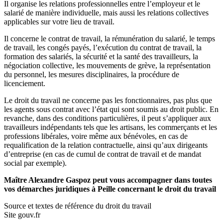
Il organise les relations professionnelles entre l’employeur et le
salarié de manière individuelle, mais aussi les relations collectives
applicables sur votre lieu de travail.
Il concerne le contrat de travail, la rémunération du salarié, le temps
de travail, les congés payés, l’exécution du contrat de travail, la
formation des salariés, la sécurité et la santé des travailleurs, la
négociation collective, les mouvements de grève, la représentation
du personnel, les mesures disciplinaires, la procédure de
licenciement.
Le droit du travail ne concerne pas les fonctionnaires, pas plus que
les agents sous contrat avec l’état qui sont soumis au droit public. En
revanche, dans des conditions particulières, il peut s’appliquer aux
travailleurs indépendants tels que les artisans, les commerçants et les
professions libérales, voire même aux bénévoles, en cas de
requalification de la relation contractuelle, ainsi qu’aux dirigeants
d’entreprise (en cas de cumul de contrat de travail et de mandat
social par exemple).
Maître Alexandre Gaspoz peut vous accompagner dans toutes
vos démarches juridiques à Peille concernant le droit du travail
Source et textes de référence du droit du travail
Site gouv.fr