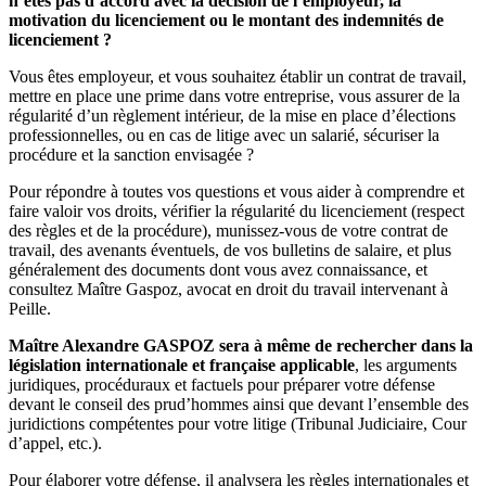
n’êtes pas d’accord avec la décision de l’employeur, la
motivation du licenciement ou le montant des indemnités de
licenciement ?
Vous êtes employeur, et vous souhaitez établir un contrat de travail,
mettre en place une prime dans votre entreprise, vous assurer de la
régularité d’un règlement intérieur, de la mise en place d’élections
professionnelles, ou en cas de litige avec un salarié, sécuriser la
procédure et la sanction envisagée ?
Pour répondre à toutes vos questions et vous aider à comprendre et
faire valoir vos droits, vérifier la régularité du licenciement (respect
des règles et de la procédure), munissez-vous de votre contrat de
travail, des avenants éventuels, de vos bulletins de salaire, et plus
généralement des documents dont vous avez connaissance, et
consultez Maître Gaspoz, avocat en droit du travail intervenant à
Peille.
Maître Alexandre GASPOZ sera à même de rechercher dans la
législation internationale et française applicable
, les arguments
juridiques, procéduraux et factuels pour préparer votre défense
devant le conseil des prud’hommes ainsi que devant l’ensemble des
juridictions compétentes pour votre litige (Tribunal Judiciaire, Cour
d’appel, etc.).
Pour élaborer votre défense, il analysera les règles internationales et