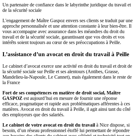
Un partenaire de confiance dans le labyrinthe juridique du travail et
de la sécurité sociale
L'engagement de Maître Gaspoz envers ses clients se traduit par une
approche personnalisée et une attention constante à leur bien-être. Il
vous accompagne avec assurance dans les méandres du droit du
travail et de la sécurité sociale, garantissant que vos droits et vos
intérêts soient toujours au cœur de ses préoccupations à Peille.
L’assistance d’un avocat en droit du travail à Peille
Le cabinet d’avocat exerce une activité en droit du travail et droit de
la sécurité sociale sur Peille et ses alentours (Antibes, Grasse,
Mandelieu-la-Napoule, Le Cannet), mais également dans le reste de
la France
Fort de ses compétences en matière de droit social, Maître
GASPOZ
est aujourd’hui en mesure de fournir une réponse
efficace, pragmatique et rapide aux problématiques afférentes à ces
matières. Avocat en droit du travail à Peille, il agit ainsi tant du côté
des employeurs que des salariés.
Le cabinet de votre avocat en droit du travail
à Nice dispose, si
besoin, d’un réseau professionnel étoffé lui permettant de répondre
aux besoins des clients du cabinet avec célérité et technicité tout en