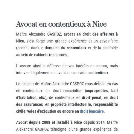
Avocat en contentieux à Nice
Maître Alexandre GASPOZ,
avocat en droit des affaires à
Nice
, s’est forgé une grande expérience et un savoir-faire
reconnu dans le domaine du
contentieux
et de la plaidoirie
au sein de cabinets renommés.
Il assure ainsi la défense de vos intérêts en amont, mais
intervient également en aval dans un cadre
contentieux
.
Le cabinet de Maître Alexandre GASPOZ vous défend en cas
de contentieux en
droit immobilier
(
copropriétés, bail
d’habitation, etc.
), de contentieux en
droit pénal
, en
droit
des assurances
, en
propriété intellectuelle, responsabilité
civile, voies d’exécution ou encore en
droit bancaire
.
Avocat depuis 2008 et installé à Nice depuis 2014
, Maître
Alexandre GASPOZ témoigne d’une grande expérience de