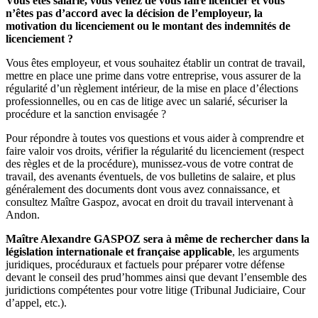
Vous êtes salarié, vous venez de vous faire licencier et vous
n’êtes pas d’accord avec la décision de l’employeur, la
motivation du licenciement ou le montant des indemnités de
licenciement ?
Vous êtes employeur, et vous souhaitez établir un contrat de travail,
mettre en place une prime dans votre entreprise, vous assurer de la
régularité d’un règlement intérieur, de la mise en place d’élections
professionnelles, ou en cas de litige avec un salarié, sécuriser la
procédure et la sanction envisagée ?
Pour répondre à toutes vos questions et vous aider à comprendre et
faire valoir vos droits, vérifier la régularité du licenciement (respect
des règles et de la procédure), munissez-vous de votre contrat de
travail, des avenants éventuels, de vos bulletins de salaire, et plus
généralement des documents dont vous avez connaissance, et
consultez Maître Gaspoz, avocat en droit du travail intervenant à
Andon.
Maître Alexandre GASPOZ sera à même de rechercher dans la
législation internationale et française applicable
, les arguments
juridiques, procéduraux et factuels pour préparer votre défense
devant le conseil des prud’hommes ainsi que devant l’ensemble des
juridictions compétentes pour votre litige (Tribunal Judiciaire, Cour
d’appel, etc.).