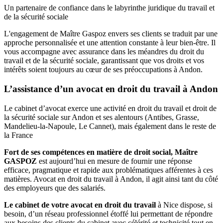
Un partenaire de confiance dans le labyrinthe juridique du travail et
de la sécurité sociale
L'engagement de Maître Gaspoz envers ses clients se traduit par une
approche personnalisée et une attention constante à leur bien-être. Il
vous accompagne avec assurance dans les méandres du droit du
travail et de la sécurité sociale, garantissant que vos droits et vos
intérêts soient toujours au cœur de ses préoccupations à Andon.
L’assistance d’un avocat en droit du travail à Andon
Le cabinet d’avocat exerce une activité en droit du travail et droit de
la sécurité sociale sur Andon et ses alentours (Antibes, Grasse,
Mandelieu-la-Napoule, Le Cannet), mais également dans le reste de
la France
Fort de ses compétences en matière de droit social, Maître
GASPOZ
est aujourd’hui en mesure de fournir une réponse
efficace, pragmatique et rapide aux problématiques afférentes à ces
matières. Avocat en droit du travail à Andon, il agit ainsi tant du côté
des employeurs que des salariés.
Le cabinet de votre avocat en droit du travail
à Nice dispose, si
besoin, d’un réseau professionnel étoffé lui permettant de répondre
aux besoins des clients du cabinet avec célérité et technicité tout en