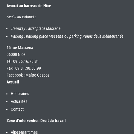
Avocat au barreau de Nice
Accès au cabinet :
Tramway : arrêt place Masséna
Parking : parking place Masséna ou parking Palais de la Méditerranée
15 rue Masséna
06000 Nice
Tél:
09.86.16.78.81
Fax : 09.81.38.53.99
Facebook : Maître-Gaspoz
Accueil
Honoraires
Actualités
Contact
Zone d’intervention Droit du travail
Alpes-maritimes