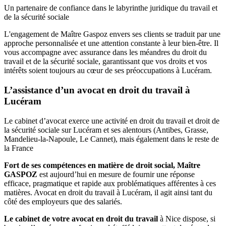
Un partenaire de confiance dans le labyrinthe juridique du travail et
de la sécurité sociale
L'engagement de Maître Gaspoz envers ses clients se traduit par une
approche personnalisée et une attention constante à leur bien-être. Il
vous accompagne avec assurance dans les méandres du droit du
travail et de la sécurité sociale, garantissant que vos droits et vos
intérêts soient toujours au cœur de ses préoccupations à Lucéram.
L’assistance d’un avocat en droit du travail à
Lucéram
Le cabinet d’avocat exerce une activité en droit du travail et droit de
la sécurité sociale sur Lucéram et ses alentours (Antibes, Grasse,
Mandelieu-la-Napoule, Le Cannet), mais également dans le reste de
la France
Fort de ses compétences en matière de droit social, Maître
GASPOZ
est aujourd’hui en mesure de fournir une réponse
efficace, pragmatique et rapide aux problématiques afférentes à ces
matières. Avocat en droit du travail à Lucéram, il agit ainsi tant du
côté des employeurs que des salariés.
Le cabinet de votre avocat en droit du travail
à Nice dispose, si