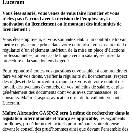
Lucéram
Vous êtes salarié, vous venez de vous faire licencier et vous
n’êtes pas d’accord avec la décision de l’employeur, la
motivation du licenciement ou le montant des indemnités de
licenciement ?
Vous êtes employeur, et vous souhaitez établir un contrat de travail,
mettre en place une prime dans votre entreprise, vous assurer de la
régularité d’un règlement intérieur, de la mise en place d’élections
professionnelles, ou en cas de litige avec un salarié, sécuriser la
procédure et la sanction envisagée ?
Pour répondre à toutes vos questions et vous aider à comprendre et
faire valoir vos droits, vérifier la régularité du licenciement (respect
des règles et de la procédure), munissez-vous de votre contrat de
travail, des avenants éventuels, de vos bulletins de salaire, et plus
généralement des documents dont vous avez connaissance, et
consultez Maître Gaspoz, avocat en droit du travail intervenant à
Lucéram.
Maître Alexandre GASPOZ sera à même de rechercher dans la
législation internationale et française applicable
, les arguments
juridiques, procéduraux et factuels pour préparer votre défense
devant le conseil des prud’hommes ainsi que devant l’ensemble des