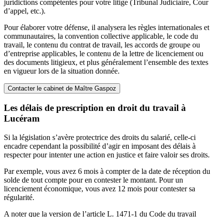
juridictions compétentes pour votre litige (Tribunal Judiciaire, Cour
d’appel, etc.).
Pour élaborer votre défense, il analysera les règles internationales et
communautaires, la convention collective applicable, le code du
travail, le contenu du contrat de travail, les accords de groupe ou
d’entreprise applicables, le contenu de la lettre de licenciement ou
des documents litigieux, et plus généralement l’ensemble des textes
en vigueur lors de la situation donnée.
Contacter le cabinet de Maître Gaspoz
Les délais de prescription en droit du travail à
Lucéram
Si la législation s’avère protectrice des droits du salarié, celle-ci
encadre cependant la possibilité d’agir en imposant des délais à
respecter pour intenter une action en justice et faire valoir ses droits.
Par exemple, vous avez 6 mois à compter de la date de réception du
solde de tout compte pour en contester le montant. Pour un
licenciement économique, vous avez 12 mois pour contester sa
régularité.
A noter que la version de l’article L. 1471-1 du Code du travail