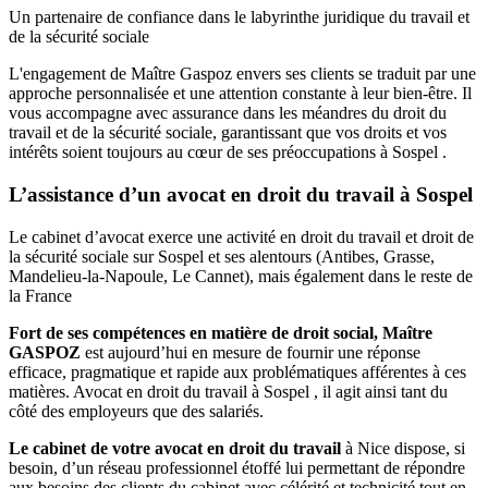
Un partenaire de confiance dans le labyrinthe juridique du travail et
de la sécurité sociale
L'engagement de Maître Gaspoz envers ses clients se traduit par une
approche personnalisée et une attention constante à leur bien-être. Il
vous accompagne avec assurance dans les méandres du droit du
travail et de la sécurité sociale, garantissant que vos droits et vos
intérêts soient toujours au cœur de ses préoccupations à Sospel .
L’assistance d’un avocat en droit du travail à Sospel
Le cabinet d’avocat exerce une activité en droit du travail et droit de
la sécurité sociale sur Sospel et ses alentours (Antibes, Grasse,
Mandelieu-la-Napoule, Le Cannet), mais également dans le reste de
la France
Fort de ses compétences en matière de droit social, Maître
GASPOZ
est aujourd’hui en mesure de fournir une réponse
efficace, pragmatique et rapide aux problématiques afférentes à ces
matières. Avocat en droit du travail à Sospel , il agit ainsi tant du
côté des employeurs que des salariés.
Le cabinet de votre avocat en droit du travail
à Nice dispose, si
besoin, d’un réseau professionnel étoffé lui permettant de répondre
aux besoins des clients du cabinet avec célérité et technicité tout en