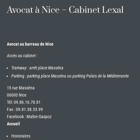
Avocat à Nice – Cabinet Lexal
Avocat au barreau de Nice
Accès au cabinet :
Tramway : arrêt place Masséna
Parking : parking place Masséna ou parking Palais de la Méditerranée
15 rue Masséna
06000 Nice
Tél:
09.86.16.78.81
Fax : 09.81.38.53.99
Facebook : Maître-Gaspoz
Accueil
Honoraires