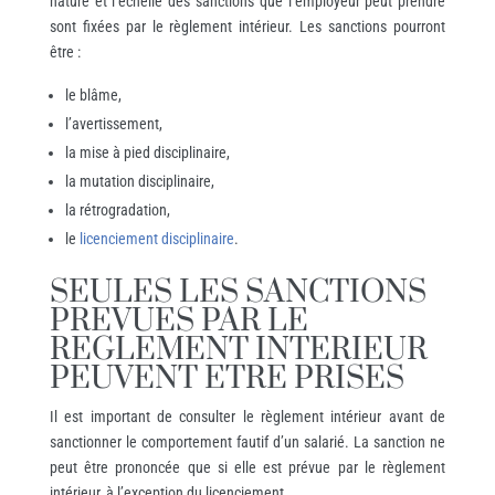
nature et l’échelle des sanctions que l’employeur peut prendre
sont fixées par le règlement intérieur. Les sanctions pourront
être :
le blâme,
l’avertissement,
la mise à pied disciplinaire,
la mutation disciplinaire,
la rétrogradation,
le
licenciement disciplinaire
.
SEULES LES SANCTIONS
PREVUES PAR LE
REGLEMENT INTERIEUR
PEUVENT ETRE PRISES
Il est important de consulter le règlement intérieur avant de
sanctionner le comportement fautif d’un salarié. La sanction ne
peut être prononcée que si elle est prévue par le règlement
intérieur, à l’exception du licenciement.