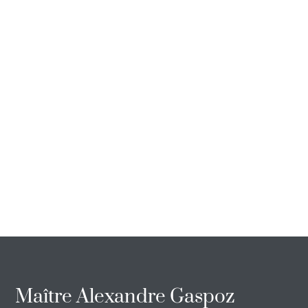
Maître Alexandre Gaspoz