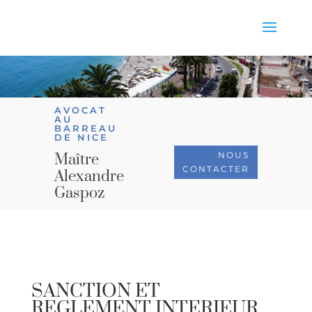
AVOCAT
AU
BARREAU
DE NICE
NOUS
Maître
CONTACTER
Alexandre
Gaspoz
SANCTION ET
REGLEMENT INTERIEUR