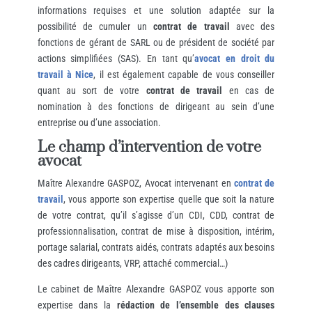
informations requises et une solution adaptée sur la
possibilité de cumuler un
contrat de travail
avec des
fonctions de gérant de SARL ou de président de société par
actions simplifiées (SAS). En tant qu’
avocat en droit du
travail à Nice
, il est également capable de vous conseiller
quant au sort de votre
contrat de travail
en cas de
nomination à des fonctions de dirigeant au sein d’une
entreprise ou d’une association.
Le champ d’intervention de votre
avocat
Maître Alexandre GASPOZ, Avocat intervenant en
contrat de
travail
, vous apporte son expertise quelle que soit la nature
de votre contrat, qu’il s’agisse d’un CDI, CDD, contrat de
professionnalisation, contrat de mise à disposition, intérim,
portage salarial, contrats aidés, contrats adaptés aux besoins
des cadres dirigeants, VRP, attaché commercial…)
Le cabinet de Maître Alexandre GASPOZ vous apporte son
expertise dans la
rédaction de l’ensemble des clauses