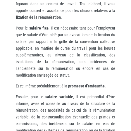
figurant dans un contrat de travail. Tout d’abord, il vous
apporte conseil et assistance pour les clauses relatives à la
fixation de la rémunération
.
Pour le
salaire fixe
, il est nécessaire tant pour l’employeur
que le salarié d’être aidé par un avocat lors de la fixation du
salaire par rapport à la grille de la convention collective
applicable, en matière de durée du travail pour les heures
supplémentaires, au niveau de la classification, des
évolutions de la rémunération, des incidences de
l’ancienneté sur la rémunération ou encore en cas de
modification envisagée de statut.
Et ce, même préalablement à la
promesse d’embauche
.
Ensuite, pour le
salaire variable
, il est primordial d’être
informé, avisé et conseillé au niveau de la structure de la
rémunération, des modalités de calcul de la rémunération
variable, de la contractualisation éventuelle des primes et
commissions, des incidences sur le salaire en cas de
modification des systèmes de rémunération ou de la fixation