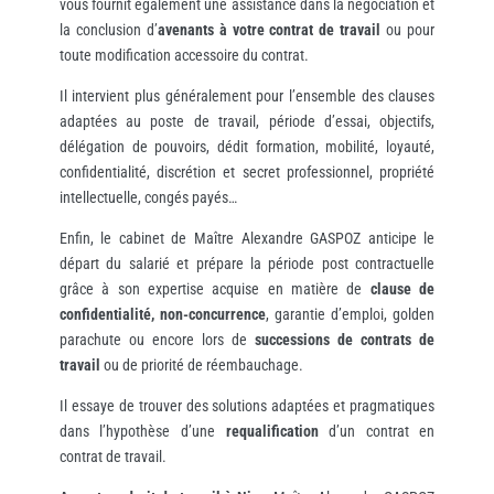
vous fournit également une assistance dans la négociation et
la conclusion d’
avenants à votre contrat de travail
ou pour
toute modification accessoire du contrat.
Il intervient plus généralement pour l’ensemble des clauses
adaptées au poste de travail, période d’essai, objectifs,
délégation de pouvoirs, dédit formation, mobilité, loyauté,
confidentialité, discrétion et secret professionnel, propriété
intellectuelle, congés payés…
Enfin, le cabinet de Maître Alexandre GASPOZ anticipe le
départ du salarié et prépare la période post contractuelle
grâce à son expertise acquise en matière de
clause de
confidentialité, non-concurrence
, garantie d’emploi, golden
parachute ou encore lors de
successions de contrats de
travail
ou de priorité de réembauchage.
Il essaye de trouver des solutions adaptées et pragmatiques
dans l’hypothèse d’une
requalification
d’un contrat en
contrat de travail.