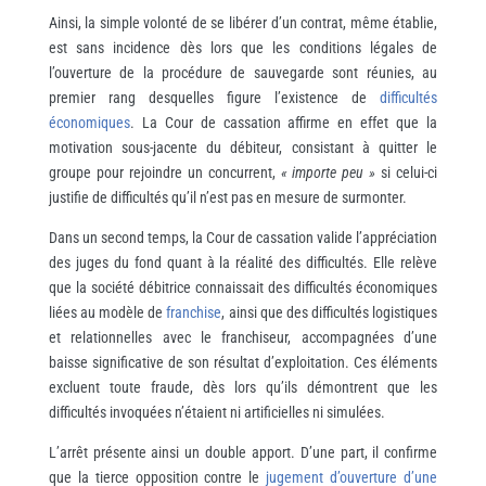
Ainsi, la simple volonté de se libérer d’un contrat, même établie,
est sans incidence dès lors que les conditions légales de
l’ouverture de la procédure de sauvegarde sont réunies, au
premier rang desquelles figure l’existence de
difficultés
économiques
. La Cour de cassation affirme en effet que la
motivation sous-jacente du débiteur, consistant à quitter le
groupe pour rejoindre un concurrent,
« importe peu »
si celui-ci
justifie de difficultés qu’il n’est pas en mesure de surmonter.
Dans un second temps, la Cour de cassation valide l’appréciation
des juges du fond quant à la réalité des difficultés. Elle relève
que la société débitrice connaissait des difficultés économiques
liées au modèle de
franchise
, ainsi que des difficultés logistiques
et relationnelles avec le franchiseur, accompagnées d’une
baisse significative de son résultat d’exploitation. Ces éléments
excluent toute fraude, dès lors qu’ils démontrent que les
difficultés invoquées n’étaient ni artificielles ni simulées.
L’arrêt présente ainsi un double apport. D’une part, il confirme
que la tierce opposition contre le
jugement d’ouverture d’une