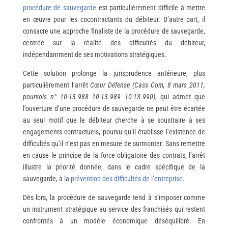
procédure de sauvegarde
est particulièrement difficile à mettre
en œuvre pour les cocontractants du débiteur. D’autre part, il
consacre une approche finaliste de la procédure de sauvegarde,
centrée sur la réalité des difficultés du débiteur,
indépendamment de ses motivations stratégiques.
Cette solution prolonge la jurisprudence antérieure, plus
particulièrement l’arrêt
Cœur Défense (Cass Com, 8 mars 2011,
pourvois n° 10-13.988 10-13.989 10-13.990)
, qui admet que
l’ouverture d’une procédure de sauvegarde ne peut être écartée
au seul motif que le débiteur cherche à se soustraire à ses
engagements contractuels, pourvu qu’il établisse l’existence de
difficultés qu’il n’est pas en mesure de surmonter. Sans remettre
en cause le principe de la force obligatoire des contrats, l’arrêt
illustre la priorité donnée, dans le cadre spécifique de la
sauvegarde, à la
prévention des difficultés de l’entreprise
.
Dès lors, la procédure de sauvegarde tend à s’imposer comme
un instrument stratégique au service des franchisés qui restent
confrontés à un modèle économique déséquilibré. En