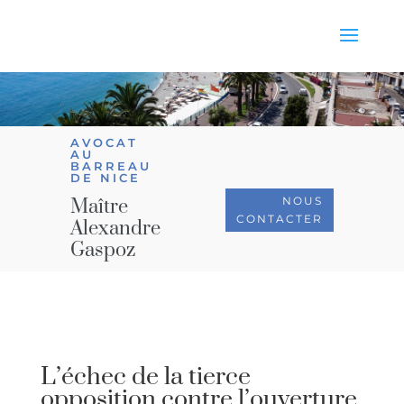
AVOCAT
AU
BARREAU
DE NICE
NOUS
Maître
CONTACTER
Alexandre
Gaspoz
L’échec de la tierce
opposition contre l’ouverture