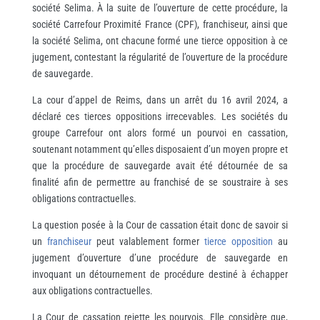
société Selima. À la suite de l’ouverture de cette procédure, la
société Carrefour Proximité France (CPF), franchiseur, ainsi que
la société Selima, ont chacune formé une tierce opposition à ce
jugement, contestant la régularité de l’ouverture de la procédure
de sauvegarde.
La cour d’appel de Reims, dans un arrêt du 16 avril 2024, a
déclaré ces tierces oppositions irrecevables. Les sociétés du
groupe Carrefour ont alors formé un pourvoi en cassation,
soutenant notamment qu’elles disposaient d’un moyen propre et
que la procédure de sauvegarde avait été détournée de sa
finalité afin de permettre au franchisé de se soustraire à ses
obligations contractuelles.
La question posée à la Cour de cassation était donc de savoir si
un
franchiseur
peut valablement former
tierce opposition
au
jugement d’ouverture d’une procédure de sauvegarde en
invoquant un détournement de procédure destiné à échapper
aux obligations contractuelles.
La Cour de cassation rejette les pourvois. Elle considère que,