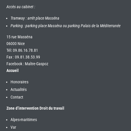
Accès au cabinet :
Tramway : arrêt place Masséna
Parking : parking place Masséna ou parking Palais de la Méditerranée
15 rue Masséna
06000 Nice
Tél:
09.86.16.78.81
Fax : 09.81.38.53.99
Facebook : Maître-Gaspoz
Accueil
Honoraires
Actualités
Contact
Zone d’intervention Droit du travail
Alpes-maritimes
Var