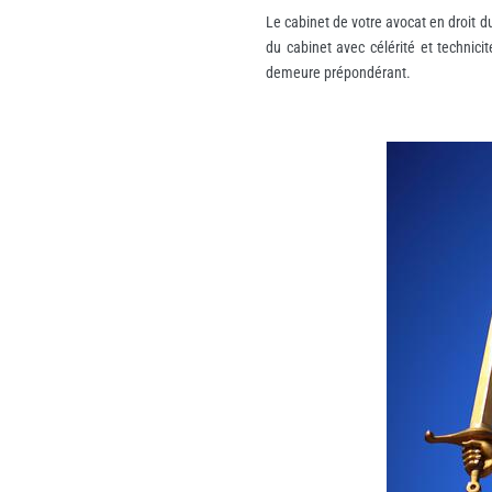
Le cabinet de votre avocat en droit du 
du cabinet avec célérité et technici
demeure prépondérant.