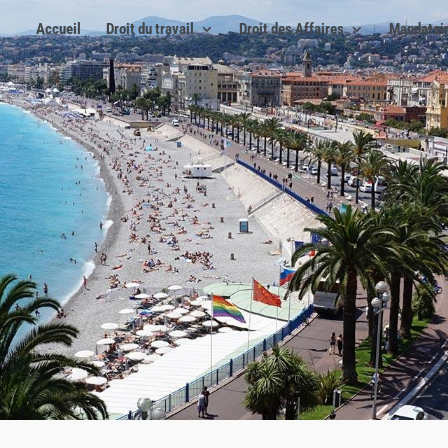
Accueil
Droit du travail
Droit des Affaires
Mandatair