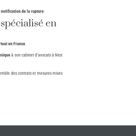
 notification de la rupture
.
spécialisé en
rtout en France
.
ysique
à son cabinet d’avocats à Nice
ensemble des contrats et mesures mises