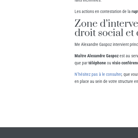
faits incriminés.
Les actions en contestation de la
rup
Zone d’interve
droit social et
Me Alexandre Gaspoz intervient prin
Maître Alexandre Gaspoz
est au serv
que par
téléphone
ou
visio conféren
N’hésitez pas à le consulter
, que vou
en place au sein de votre structure en