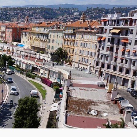
e transactions immobilières
Honoraires
Actualités
Contact