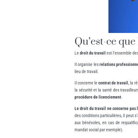
Qu’est-ce que l
Le
droit du travail
est l’ensemble des 
Il organise les
relations professionne
lieu de travail.
Il concerne le
contrat de travail
, la 
la sécurité et la santé des travaille
procédure de licenciement
.
Le droit du travail ne concerne pas 
des conditions particulières, il peut 
aux bénévoles, en cas de requalifica
mandat social par exemple).