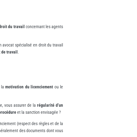
droit du travail
concernant les agents
 avocat spécialisé en droit du travail
 de travail
.
 la
motivation du licenciement
ou le
se, vous assurer de la
régularité d’un
 procédure
et la sanction envisagée ?
icenciement (respect des règles et de la
généralement des documents dont vous