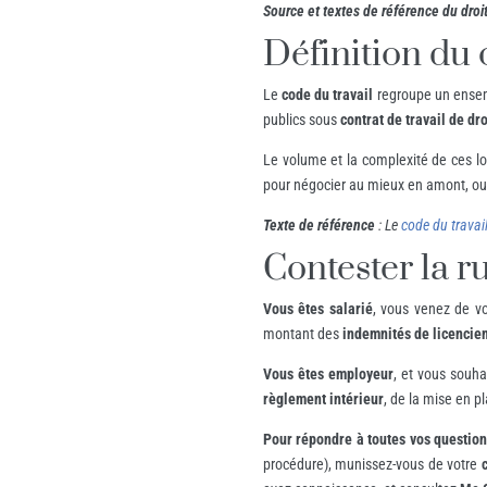
Source et textes de référence du droit
Définition du 
Le
code du travail
regroupe un ensemb
publics sous
contrat de travail de dr
Le volume et la complexité de ces loi
pour négocier au mieux en amont, ou ê
Texte de référence
: Le
code du travai
Contester la r
Vous êtes salarié
, vous venez de 
montant des
indemnités de licencie
Vous êtes employeur
, et vous souha
règlement intérieur
, de la mise en p
Pour répondre à toutes vos questio
procédure), munissez-vous de votre
c