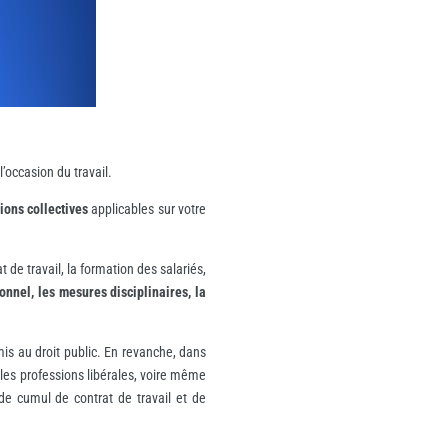
l’occasion du travail.
tions collectives
applicables sur votre
t de travail, la formation des salariés,
onnel, les mesures disciplinaires, la
mis au droit public. En revanche, dans
t les professions libérales, voire même
e cumul de contrat de travail et de