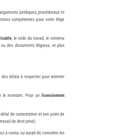
 arguments juridiques, procéduraux et
ctions compétentes pour votre litige
licable
, le code du travail, le contenu
 ou des documents litigieux, et plus
t des délais à respecter pour intenter
r le montant. Pour un
licenciement
 délai de contestation et son point de
ravail de droit privé).
ez a connu ou aurait dû connaître les