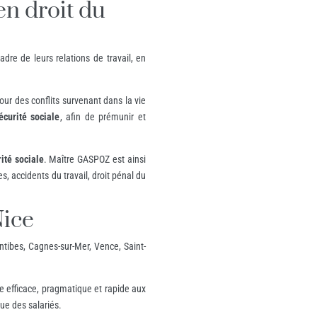
en droit du
dre de leurs relations de travail, en
pour des conflits survenant dans la vie
écurité sociale
, afin de prémunir et
rité sociale
. Maître GASPOZ est ainsi
ves, accidents du travail, droit pénal du
Nice
Antibes, Cagnes-sur-Mer, Vence, Saint-
e efficace, pragmatique et rapide aux
que des salariés.