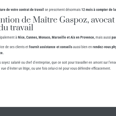
ture de votre contrat de travail
se prescrivent désormais
12 mois
à compter de la
ntion de Maître Gaspoz, avocat 
 du travail
cipalement à
Nice, Cannes, Monaco, Marseille et Aix en Provence,
mais aussi
pa
ice de ses clients et
fournit assistance et conseils
aussi bien en
rendez-vous ph
ce.
s soyez salarié ou chef d’entreprise, que ce soit pour travailler en amont sur l’
 vue d’éviter un litige, ou une fois celui-ci né pour vous défendre efficacement.