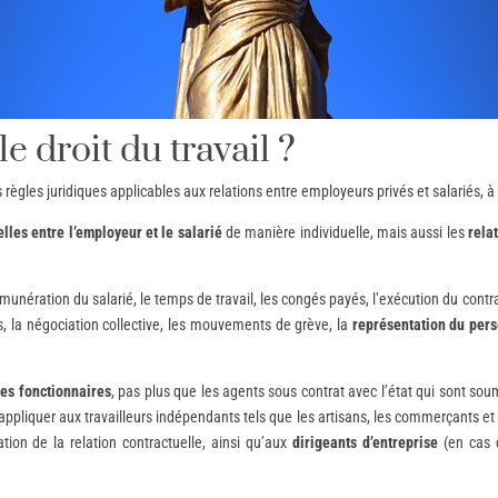
e droit du travail ?
règles juridiques applicables aux relations entre employeurs privés et salariés, à 
lles entre l’employeur et le salarié
de manière individuelle, mais aussi les
rela
rémunération du salarié, le temps de travail, les congés payés, l’exécution du contra
urs, la négociation collective, les mouvements de grève, la
représentation du pers
les fonctionnaires
, pas plus que les agents sous contrat avec l’état qui sont sou
s’appliquer aux travailleurs indépendants tels que les artisans, les commerçants e
tion de la relation contractuelle, ainsi qu’aux
dirigeants d’entreprise
(en cas d