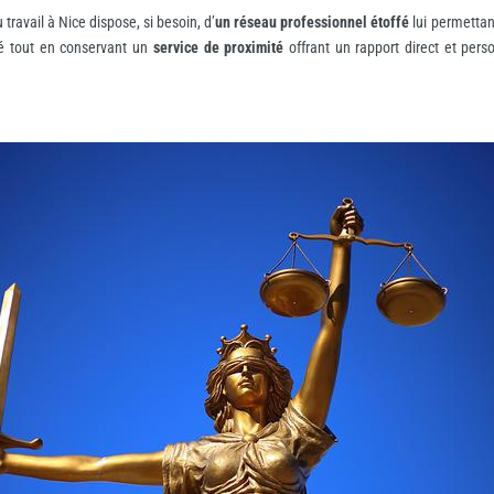
travail à Nice dispose, si besoin, d’
un réseau professionnel étoffé
lui permettan
té tout en conservant un
service de proximité
offrant un rapport direct et per