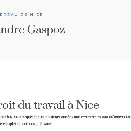
RREAU DE NICE
andre Gaspoz
oit du travail à Nice
POZ à Nice
, a acquis depuis plusieurs années une expertise en tant qu’
avocat en 
ne complexité toujours croissante.