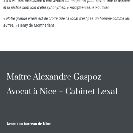
«
Il n’est pas nécessaire d’être avocat ou magistrat pour savoir que la légalité
et la justice sont loin d’être synonymes.
» Adolphe-Basile Routhier
«
Notre grande erreur est de croire que l’avocat n’est pas un homme comme les
autres.
» Henry de Montherlant
Maître Alexandre Gaspoz
Avocat à Nice – Cabinet Lexal
Avocat au barreau de Nice