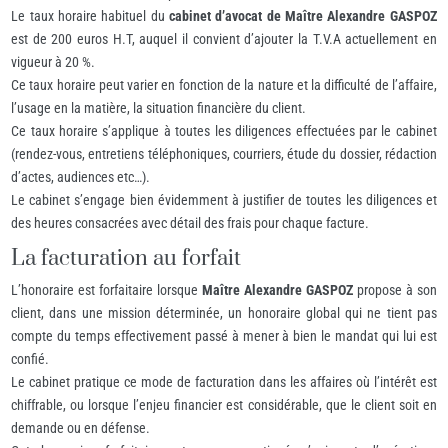
Le taux horaire habituel du
cabinet d’avocat de Maître Alexandre GASPOZ
est de 200 euros H.T, auquel il convient d’ajouter la T.V.A actuellement en
vigueur à 20 %.
Ce taux horaire peut varier en fonction de la nature et la difficulté de l’affaire,
l’usage en la matière, la situation financière du client.
Ce taux horaire s’applique à toutes les diligences effectuées par le cabinet
(rendez-vous, entretiens téléphoniques, courriers, étude du dossier, rédaction
d’actes, audiences etc…).
Le cabinet s’engage bien évidemment à justifier de toutes les diligences et
des heures consacrées avec détail des frais pour chaque facture.
La facturation au forfait
L’honoraire est forfaitaire lorsque
Maître Alexandre GASPOZ
propose à son
client, dans une mission déterminée, un honoraire global qui ne tient pas
compte du temps effectivement passé à mener à bien le mandat qui lui est
confié.
Le cabinet pratique ce mode de facturation dans les affaires où l’intérêt est
chiffrable, ou lorsque l’enjeu financier est considérable, que le client soit en
demande ou en défense.