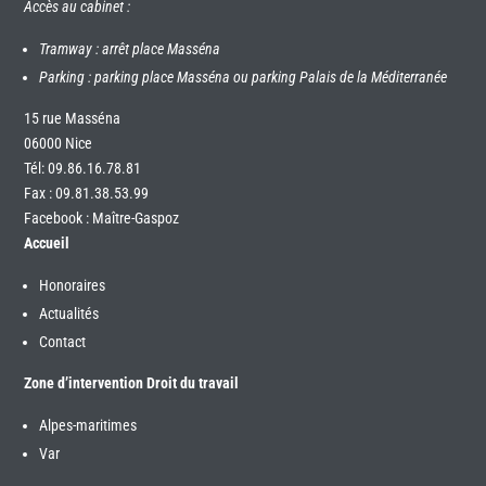
Accès au cabinet :
Tramway : arrêt place Masséna
Parking : parking place Masséna ou parking Palais de la Méditerranée
15 rue Masséna
06000 Nice
Tél:
09.86.16.78.81
Fax : 09.81.38.53.99
Facebook : Maître-Gaspoz
Accueil
Honoraires
Actualités
Contact
Zone d’intervention Droit du travail
Alpes-maritimes
Var