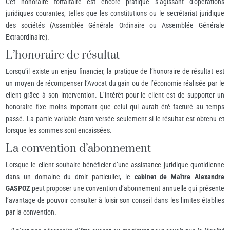
Cet honoraire forfaitaire est encore pratiqué s’agissant d’opérations
juridiques courantes, telles que les constitutions ou le secrétariat juridique
des sociétés (Assemblée Générale Ordinaire ou Assemblée Générale
Extraordinaire).
L’honoraire de résultat
Lorsqu’il existe un enjeu financier, la pratique de l’honoraire de résultat est
un moyen de récompenser l’Avocat du gain ou de l’économie réalisée par le
client grâce à son intervention. L’intérêt pour le client est de supporter un
honoraire fixe moins important que celui qui aurait été facturé au temps
passé. La partie variable étant versée seulement si le résultat est obtenu et
lorsque les sommes sont encaissées.
La convention d’abonnement
Lorsque le client souhaite bénéficier d’une assistance juridique quotidienne
dans un domaine du droit particulier, le
cabinet de Maître Alexandre
GASPOZ
peut proposer une convention d’abonnement annuelle qui présente
l’avantage de pouvoir consulter à loisir son conseil dans les limites établies
par la convention.