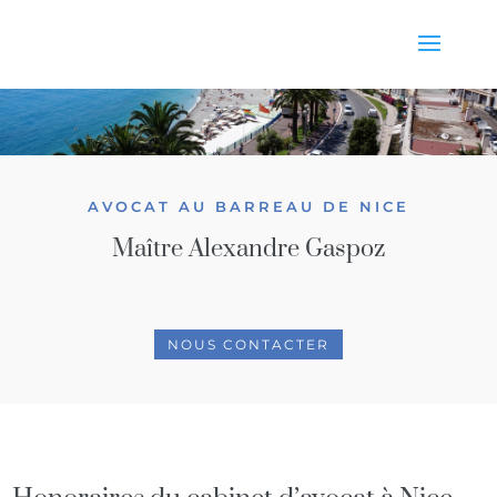
AVOCAT AU BARREAU DE NICE
Maître Alexandre Gaspoz
NOUS CONTACTER