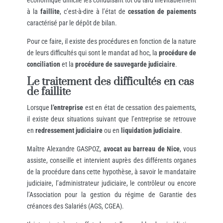
économique difficile les conduisant tôt ou tard inévitablement
à la
faillite
, c’est-à-dire à l’état de
cessation de paiements
caractérisé par le dépôt de bilan.
Pour ce faire, il existe des procédures en fonction de la nature
de leurs difficultés qui sont le mandat ad hoc, la
procédure de
conciliation
et la
procédure de sauvegarde judiciaire
.
Le traitement des difficultés en cas
de faillite
Lorsque
l’entreprise
est en état de cessation des paiements,
il existe deux situations suivant que l’entreprise se retrouve
en
redressement judiciaire
ou en
liquidation judiciaire
.
Maître Alexandre GASPOZ,
avocat au barreau de Nice
, vous
assiste, conseille et intervient auprès des différents organes
de la procédure dans cette hypothèse, à savoir le mandataire
judiciaire, l’administrateur judiciaire, le contrôleur ou encore
l’Association pour la gestion du régime de Garantie des
créances des Salariés (AGS, CGEA).