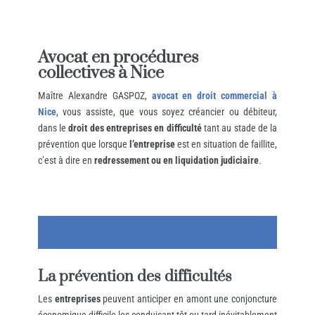
Avocat en procédures
collectives à Nice
Maître Alexandre GASPOZ,
avocat en droit commercial à
Nice
, vous assiste, que vous soyez créancier ou débiteur,
dans le
droit des entreprises en difficulté
tant au stade de la
prévention que lorsque
l’entreprise
est en situation de faillite,
c’est à dire en
redressement ou en liquidation judiciaire
.
CONTACTER VOTRE AVOCAT EN
PROCÉDURES COLLECTIVES À NICE
La prévention des difficultés
Les
entreprises
peuvent anticiper en amont une conjoncture