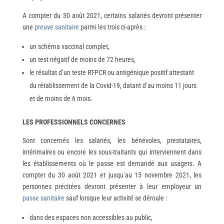
A compter du 30 août 2021, certains salariés devront présenter
une
preuve sanitaire
parmi les trois ci-après :
un schéma vaccinal complet,
un test négatif de moins de 72 heures,
le résultat d’un teste RT-PCR ou antigénique positif attestant
du rétablissement de la Covid-19, datant d’au moins 11 jours
et de moins de 6 mois.
LES PROFESSIONNELS CONCERNES
Sont concernés les salariés, les bénévoles, prestataires,
intérimaires ou encore les sous-traitants qui interviennent dans
les établissements où le passe est demandé aux usagers. A
compter du 30 août 2021 et jusqu’au 15 novembre 2021, les
personnes précitées devront présenter à leur employeur un
passe sanitaire
sauf lorsque leur activité se déroule :
dans des espaces non accessibles au public,