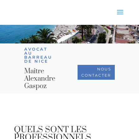
AVOCAT
AU
BARREAU
DE NICE
NOUS
Maître
CONTACTER
Alexandre
Gaspoz
QUELS SONT LES
PROFESSIONNELS