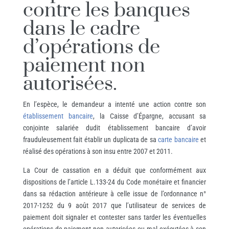
contre les banques
dans le cadre
d’opérations de
paiement non
autorisées.
En l’espèce, le demandeur a intenté une action contre son
établissement bancaire
, la Caisse d’Épargne, accusant sa
conjointe salariée dudit établissement bancaire d’avoir
frauduleusement fait établir un duplicata de sa
carte bancaire
et
réalisé des opérations à son insu entre 2007 et 2011.
La Cour de cassation en a déduit que conformément aux
dispositions de l’article L.133-24 du Code monétaire et financier
dans sa rédaction antérieure à celle issue de l’ordonnance n°
2017-1252 du 9 août 2017 que l’utilisateur de services de
paiement doit signaler et contester sans tarder les éventuelles
opérations de paiement non autorisées ou mal exécutées à son