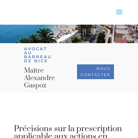
AVOCAT
AU
BARREAU
DE NICE
NOUS
Maître
CONTACTER
Alexandre
Gaspoz
Précisions sur la prescription
applicable aux actions en