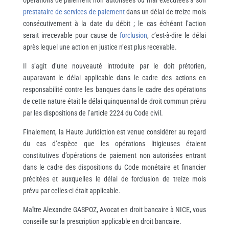
prestataire de services de paiement
dans un délai de treize mois
consécutivement à la date du débit ; le cas échéant l’action
serait irrecevable pour cause de
forclusion
, c’est-à-dire le délai
après lequel une action en justice n’est plus recevable.
Il s’agit d’une nouveauté introduite par le doit prétorien,
auparavant le délai applicable dans le cadre des actions en
responsabilité contre les banques dans le cadre des opérations
de cette nature était le délai quinquennal de droit commun prévu
par les dispositions de l’article 2224 du Code civil.
Finalement, la Haute Juridiction est venue considérer au regard
du cas d’espèce que les opérations litigieuses étaient
constitutives d’opérations de paiement non autorisées entrant
dans le cadre des dispositions du Code monétaire et financier
précitées et auxquelles le délai de forclusion de treize mois
prévu par celles-ci était applicable.
Maître Alexandre GASPOZ, Avocat en droit bancaire à NICE, vous
conseille sur la prescription applicable en droit bancaire.