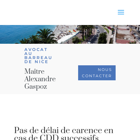
AVOCAT
AU
BARREAU
DE NICE
NOUS
Maître
CONTACTER
Alexandre
Gaspoz
Pas de délai de carence en
cas de CDD successifs