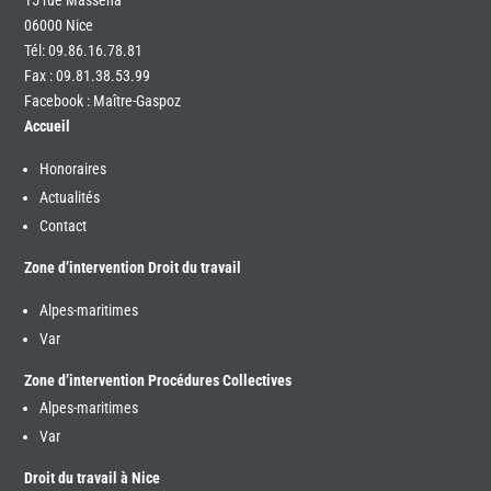
06000 Nice
Tél:
09.86.16.78.81
Fax : 09.81.38.53.99
Facebook : Maître-Gaspoz
Accueil
Honoraires
Actualités
Contact
Zone d’intervention Droit du travail
Alpes-maritimes
Var
Zone d’intervention Procédures Collectives
Alpes-maritimes
Var
Droit du travail à Nice