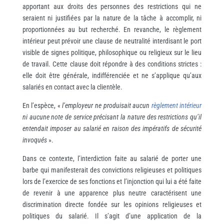
apportant aux droits des personnes des restrictions qui ne
seraient ni justifiées par la nature de la tâche à accomplir, ni
proportionnées au but recherché. En revanche, le règlement
intérieur peut prévoir une clause de neutralité interdisant le port
visible de signes politique, philosophique ou religieux sur le lieu
de travail. Cette clause doit répondre à des conditions strictes :
elle doit être générale, indifférenciée et ne s’applique qu’aux
salariés en contact avec la clientèle.
En l’espèce, «
l’employeur ne produisait aucun
règlement intérieur
ni aucune note de service précisant la nature des restrictions qu’il
entendait imposer au salarié en raison des impératifs de sécurité
invoqués
».
Dans ce contexte, l’interdiction faite au salarié de porter une
barbe qui manifesterait des convictions religieuses et politiques
lors de l’exercice de ses fonctions et l’injonction qui lui a été faite
de revenir à une apparence plus neutre caractérisent une
discrimination directe fondée sur les opinions religieuses et
politiques du salarié. Il s’agit d’une application de la