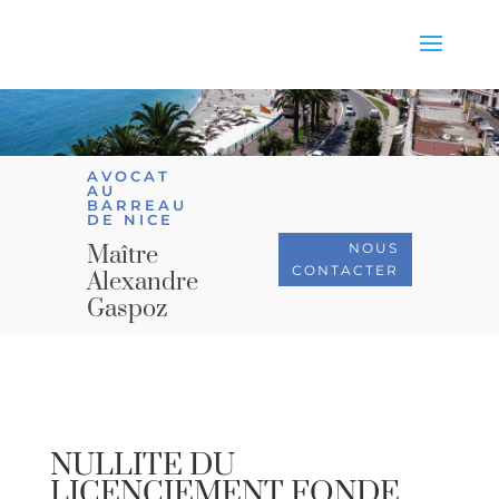
AVOCAT
AU
BARREAU
DE NICE
NOUS
Maître
CONTACTER
Alexandre
Gaspoz
NULLITE DU
LICENCIEMENT FONDE