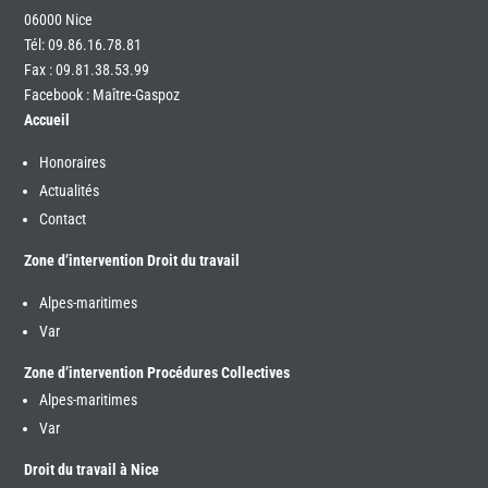
06000 Nice
Tél:
09.86.16.78.81
Fax : 09.81.38.53.99
Facebook : Maître-Gaspoz
Accueil
Honoraires
Actualités
Contact
Zone d’intervention Droit du travail
Alpes-maritimes
Var
Zone d’intervention Procédures Collectives
Alpes-maritimes
Var
Droit du travail à Nice