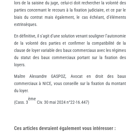
lors de la saisine du juge, celui-ci doit rechercher la volonté des
parties concernant le recours à la fixation judiciaire, et ce par le
biais du contrat mais également, le cas échéant, d’éléments
extrinsèques.
En définitive, il s’agit d’une solution venant souligner l’autonomie
de la volonté des parties et confirmer la compatibilité de la
clause de loyer variable des baux commerciaux avec les régimes
du statut des baux commerciaux portant sur la fixation des
loyers.
Maître Alexandre GASPOZ, Avocat en droit des baux
commerciaux à NICE, vous conseille sur la fixation du montant
du loyer.
ème
(Cass. 3
Civ. 30 mai 2024 n°22-16.447)
Ces articles devraient également vous
intéresser
: