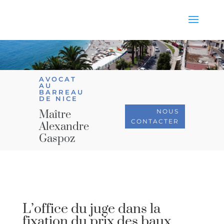
AVOCAT
AU
BARREAU
DE NICE
NOUS
Maître
CONTACTER
Alexandre
Gaspoz
L’office du juge dans la
fixation du prix des baux