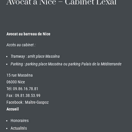
Avocat à Nice – Cabinet Lexal
Avocat au barreau de Nice
Accès au cabinet :
Tramway : arrêt place Masséna
Parking : parking place Masséna ou parking Palais de la Méditerranée
15 rue Masséna
06000 Nice
Tél:
09.86.16.78.81
Fax : 09.81.38.53.99
Facebook : Maître-Gaspoz
Accueil
Honoraires
Actualités