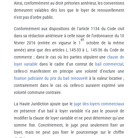
Ainsi, conformément au droit prétorien antérieur, les conventions
demeurent valables dès lors que le loyer de renouvellement
n’est pas d’ordre public.
Conformément aux dispositions de l’article 1134 du Code civil
dans sa rédaction antérieure à celle issue de l’ordonnance du 10
er
février 2016 (entrée en vigueur le 1
octobre de la même
année) ainsi que des articles L.145-33 à L. 145-36 du Code de
commerce ; dans le cas où les parties stipulent une
clause de
loyer variable
dans le cadre d’un contrat de
bail commercial,
celles-ci manifestent en principe une volonté d’exclure une
fixation judiciaire du prix du bail renouvelé
à la valeur locative ;
contrairement dans le cas où celles-ci auraient exprimé une
volonté commune contraire.
La Haute Juridiction ajoute que le
juge des loyers commerciaux
en présence d’un bail à loyer variable n’a pas le pouvoir de
modifier la clause de loyer variable et ne peut déterminer qu’une
somme fixe. Concrètement, le juge peut seulement fixer un
loyer, mais ne peut pas fixer le pourcentage sur le chiffre