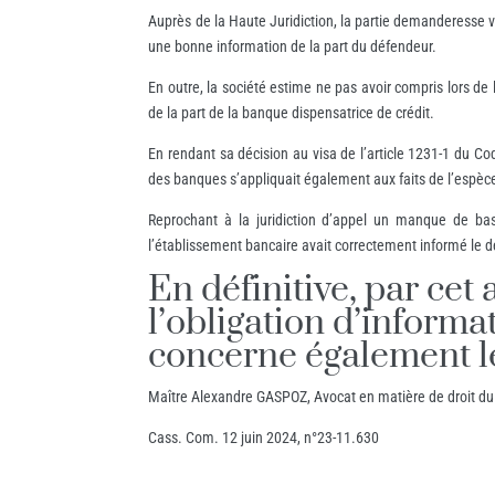
Auprès de la Haute Juridiction, la partie demanderesse vie
une bonne information de la part du défendeur.
En outre, la société estime ne pas avoir compris lors de
de la part de la banque dispensatrice de crédit.
En rendant sa décision au visa de l’article 1231-1 du Cod
des banques s’appliquait également aux faits de l’espèc
Reprochant à la juridiction d’appel un manque de ba
l’établissement bancaire avait correctement informé le d
En définitive, par cet
l’obligation d’informa
concerne également le
Maître Alexandre GASPOZ, Avocat en matière de droit du c
Cass. Com. 12 juin 2024, n°23-11.630