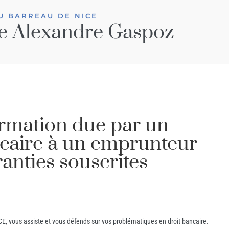
U BARREAU DE NICE
e Alexandre Gaspoz
ormation due par un
caire à un emprunteur
ranties souscrites
E, vous assiste et vous défends sur vos problématiques en droit bancaire.