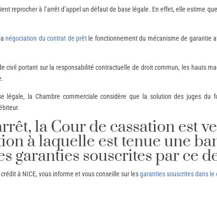
nt reprocher à l’arrêt d’appel un défaut de base légale. En effet, elle estime que 
 la
négociation du contrat de prêt
le fonctionnement du mécanisme de garantie affé
e civil portant sur la responsabilité contractuelle de droit commun, les hauts mag
e.
se légale, la Chambre commerciale considère que la solution des juges du fo
ébiteur.
 arrêt, la Cour de cassation est 
tion à laquelle est tenue une ba
s garanties souscrites par ce de
rédit à NICE, vous informe et vous conseille sur les
garanties souscrites dans le 