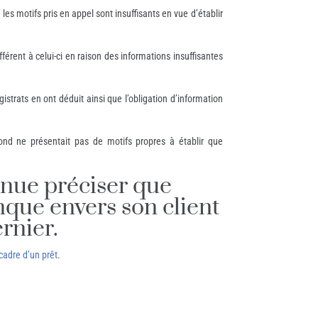
les motifs pris en appel sont insuffisants en vue d’établir
rent à celui-ci en raison des informations insuffisantes
istrats en ont déduit ainsi que l’obligation d’information
nd ne présentait pas de motifs propres à établir que
venue préciser que
nque envers son client
rnier.
cadre d’un prêt
.