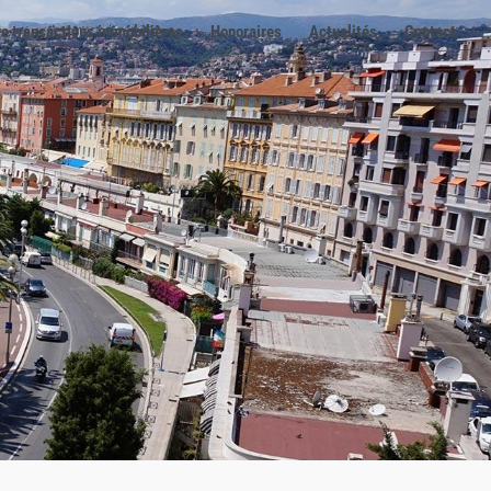
e transactions immobilières
Honoraires
Actualités
Contact