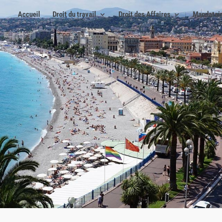
Accueil
Droit du travail
Droit des Affaires
Mandatair