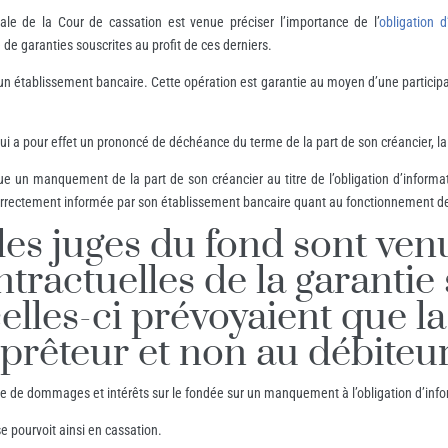
ale de la Cour de cassation est venue préciser l’importance de l’
obligation 
e garanties souscrites au profit de ces derniers.
’un établissement bancaire. Cette opération est garantie au moyen d’une participa
 qui a pour effet un prononcé de déchéance du terme de la part de son créancier, l
 un manquement de la part de son créancier au titre de l’obligation d’information
é correctement informée par son établissement bancaire quant au fonctionnement de
les juges du fond sont ve
ntractuelles de la garantie
elles-ci prévoyaient que la
 prêteur et non au débiteur
de dommages et intérêts sur le fondée sur un manquement à l’obligation d’infor
se pourvoit ainsi en cassation.