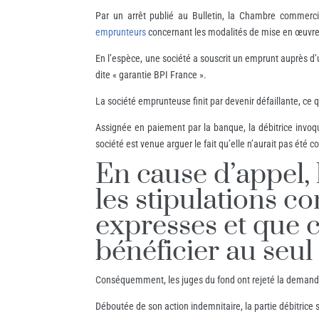
Par un arrêt publié au Bulletin, la Chambre commerci
emprunteurs
concernant les modalités de mise en œuvre d
En l’espèce, une société a souscrit un emprunt auprès d
dite « garantie BPI France ».
La société emprunteuse finit par devenir défaillante, ce
Assignée en paiement par la banque, la débitrice invoque
société est venue arguer le fait qu’elle n’aurait pas ét
En cause d’appel, 
les stipulations co
expresses et que c
bénéficier au seul
Conséquemment, les juges du fond ont rejeté la demande 
Déboutée de son action indemnitaire, la partie débitrice 