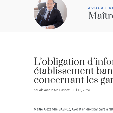
AVOCAT A
Maîtr
L’obligation d’inf
établissement ban
concernant les ga
par
Alexandre Me Gaspoz
|
Juil 10, 2024
Maître Alexandre GASPOZ, Avocat en droit bancaire à NIC