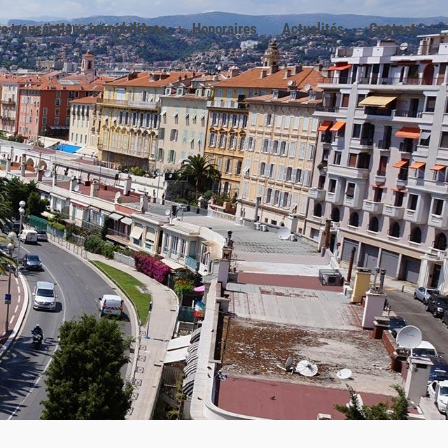
e transactions immobilières
Honoraires
Actualités
Contact