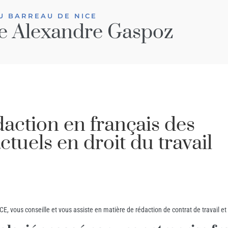
U BARREAU DE NICE
e Alexandre Gaspoz
daction en français des
uels en droit du travail
E, vous conseille et vous assiste en matière de rédaction de contrat de travail et