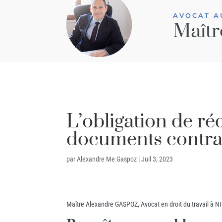
AVOCAT A
Maîtr
L’obligation de ré
documents contract
par
Alexandre Me Gaspoz
|
Juil 3, 2023
Maître Alexandre GASPOZ, Avocat en droit du travail à NIC