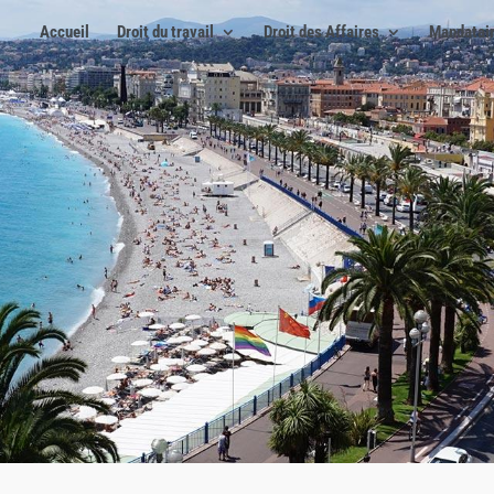
Accueil
Droit du travail
Droit des Affaires
Mandatair