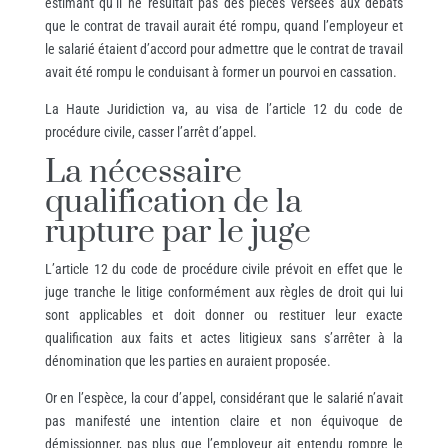
estimant qu’il ne résultait pas des pièces versées aux débats
que le contrat de travail aurait été rompu, quand l’employeur et
le salarié étaient d’accord pour admettre que le contrat de travail
avait été rompu le conduisant à former un pourvoi en cassation.
La Haute Juridiction va, au visa de l’article 12 du code de
procédure civile, casser l’arrêt d’appel.
La nécessaire
qualification de la
rupture par le juge
L’article 12 du code de procédure civile prévoit en effet que le
juge tranche le litige conformément aux règles de droit qui lui
sont applicables et doit donner ou restituer leur exacte
qualification aux faits et actes litigieux sans s’arrêter à la
dénomination que les parties en auraient proposée.
Or en l’espèce, la cour d’appel, considérant que le salarié n’avait
pas manifesté une intention claire et non équivoque de
démissionner, pas plus que l’employeur ait entendu rompre le