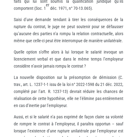
faits qui lui sont soumis la qualification juridique qu’ils
er
comportent (Soc. 1
déc. 1971, n° 70-13.065).
Saisi d’une demande tendant à tirer les conséquences de la
rupture du contrat, le juge ne peut soutenir pour se défausser
qu’aucune des parties n’a rompu la relation contractuelle, alors
même que celle-ci peut être interrompue de manière unilatérale.
Quelle option s’offre alors à lui lorsque le salarié invoque un
licenciement verbal et que dans le même temps l’employeur
considère n’avoir jamais rompu le contrat ?
La nouvelle disposition sur la présomption de démission (C.
trav., art. L. 1237-1-1 issu de la loi n° 2022-1598 du 21 déc. 2022,
complété par l’art. R. 1237-13) devrait réduire les chances de
réalisation de cette hypothèse, elle ne l’élimine pas entièrement
en cas d’inertie par l’employeur.
Aussi, et si le salarié n’a pas exprimé de façon claire sa volonté
de rompre le contrat à l’employeur, il paraîtra opportun – sauf
lorsque l’existence d’une rupture unilatérale par l’employeur est