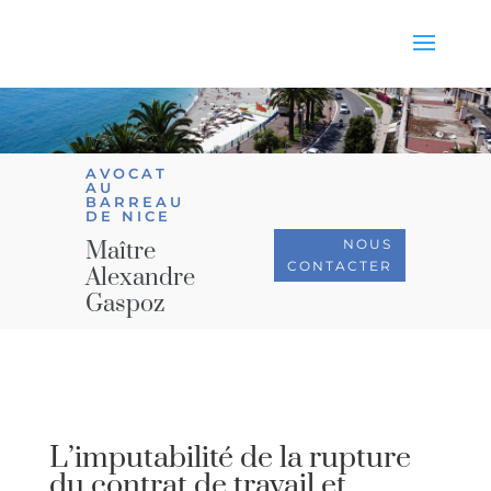
AVOCAT
AU
BARREAU
DE NICE
NOUS
Maître
CONTACTER
Alexandre
Gaspoz
L’imputabilité de la rupture
du contrat de travail et