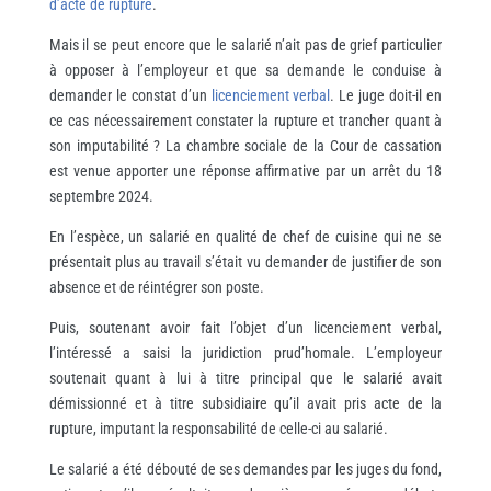
d’acte de rupture
.
Mais il se peut encore que le salarié n’ait pas de grief particulier
à opposer à l’employeur et que sa demande le conduise à
demander le constat d’un
licenciement verbal
. Le juge doit-il en
ce cas nécessairement constater la rupture et trancher quant à
son imputabilité ? La chambre sociale de la Cour de cassation
est venue apporter une réponse affirmative par un arrêt du 18
septembre 2024.
En l’espèce, un salarié en qualité de chef de cuisine qui ne se
présentait plus au travail s’était vu demander de justifier de son
absence et de réintégrer son poste.
Puis, soutenant avoir fait l’objet d’un licenciement verbal,
l’intéressé a saisi la juridiction prud’homale. L’employeur
soutenait quant à lui à titre principal que le salarié avait
démissionné et à titre subsidiaire qu’il avait pris acte de la
rupture, imputant la responsabilité de celle-ci au salarié.
Le salarié a été débouté de ses demandes par les juges du fond,