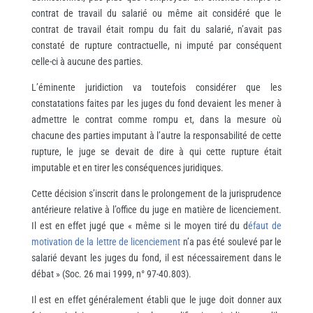
contrat de travail du salarié ou même ait considéré que le
contrat de travail était rompu du fait du salarié, n’avait pas
constaté de rupture contractuelle, ni imputé par conséquent
celle-ci à aucune des parties.
L’éminente juridiction va toutefois considérer que les
constatations faites par les juges du fond devaient les mener à
admettre le contrat comme rompu et, dans la mesure où
chacune des parties imputant à l’autre la responsabilité de cette
rupture, le juge se devait de dire à qui cette rupture était
imputable et en tirer les conséquences juridiques.
Cette décision s’inscrit dans le prolongement de la jurisprudence
antérieure relative à l’office du juge en matière de licenciement.
Il est en effet jugé que « même si le moyen tiré du d
éfaut de
motivation de la lettre de licenciement
n’a pas été soulevé par le
salarié devant les juges du fond, il est nécessairement dans le
débat » (Soc. 26 mai 1999, n° 97-40.803).
Il est en effet généralement établi que le juge doit donner aux