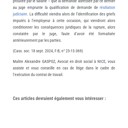
prouvée par le salarié – que la demande adressée par ce dernier
au juge emprunte la qualification de demande de
résiliation
judiciaire
. La difficulté viendra alors de l’identification des griefs
imputés à l’employeur à cette occasion, qui viendront alors
conditionner les conséquences juridiques de la rupture, alors
constatée par le juge, faute d’avoir été formalisée
antérieurement par les parties.
(Cass. soc. 18 sept. 2024, F-B, n° 23-13.069)
Maître Alexandre GASPOZ, Avocat en droit social à NICE, vous
assiste et vous conseille en cas de litige dans le cadre de
l’exécution du contrat de travail.
Ces articles devraient également vous
intéresser
: