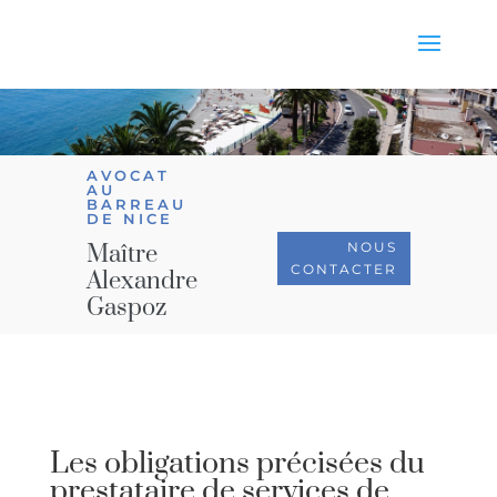
AVOCAT
AU
BARREAU
DE NICE
NOUS
Maître
CONTACTER
Alexandre
Gaspoz
Les obligations précisées du
prestataire de services de