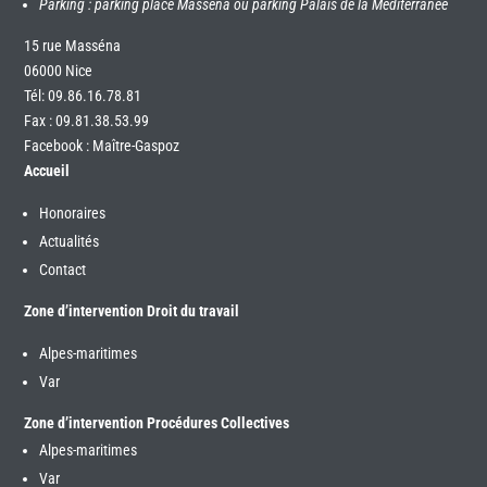
Parking : parking place Masséna ou parking Palais de la Méditerranée
15 rue Masséna
06000 Nice
Tél:
09.86.16.78.81
Fax : 09.81.38.53.99
Facebook : Maître-Gaspoz
Accueil
Honoraires
Actualités
Contact
Zone d’intervention Droit du travail
Alpes-maritimes
Var
Zone d’intervention Procédures Collectives
Alpes-maritimes
Var