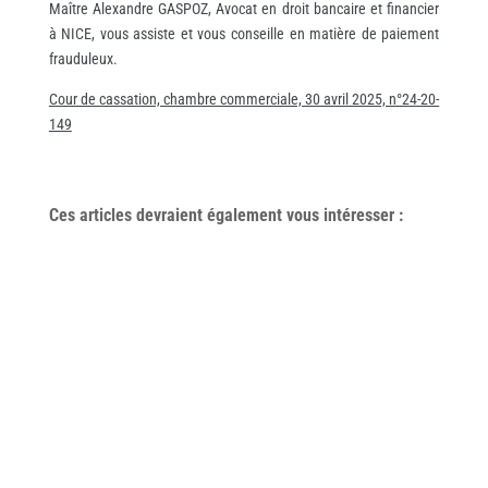
Maître Alexandre GASPOZ, Avocat en droit bancaire et financier
à NICE, vous assiste et vous conseille en matière de paiement
frauduleux.
Cour de cassation, chambre commerciale, 30 avril 2025, n°24-20-
149
Ces articles devraient également vous
intéresser
: