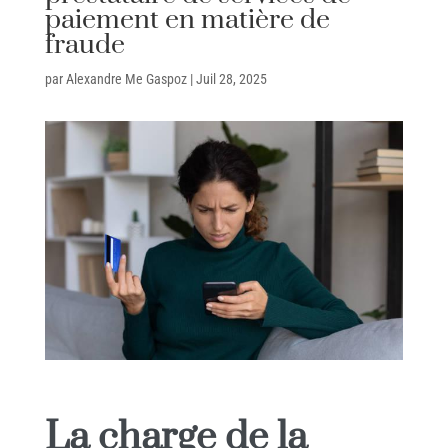
paiement en matière de
fraude
par
Alexandre Me Gaspoz
|
Juil 28, 2025
La charge de la