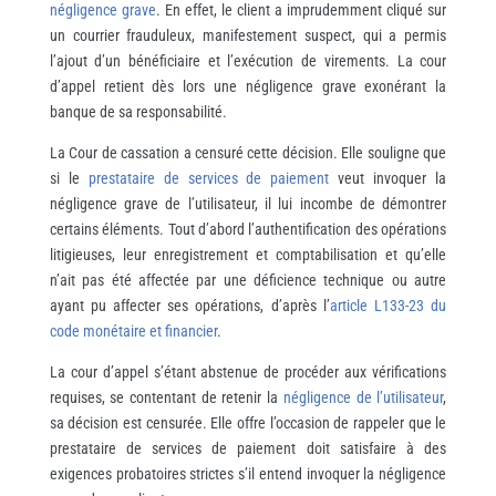
négligence grave
. En effet, le client a imprudemment cliqué sur
un courrier frauduleux, manifestement suspect, qui a permis
l’ajout d’un bénéficiaire et l’exécution de virements. La cour
d’appel retient dès lors une négligence grave exonérant la
banque de sa responsabilité.
La Cour de cassation a censuré cette décision. Elle souligne que
si le
prestataire de services de paiement
veut invoquer la
négligence grave de l’utilisateur, il lui incombe de démontrer
certains éléments. Tout d’abord l’authentification des opérations
litigieuses, leur enregistrement et comptabilisation et qu’elle
n’ait pas été affectée par une déficience technique ou autre
ayant pu affecter ses opérations, d’après l’
article L133-23 du
code monétaire et financier
.
La cour d’appel s’étant abstenue de procéder aux vérifications
requises, se contentant de retenir la
négligence de l’utilisateur
,
sa décision est censurée. Elle offre l’occasion de rappeler que le
prestataire de services de paiement doit satisfaire à des
exigences probatoires strictes s’il entend invoquer la négligence