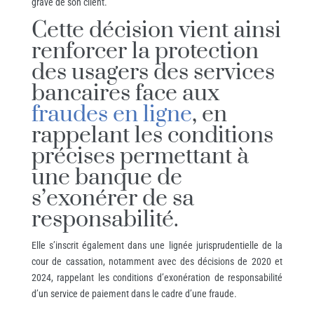
grave de son client.
Cette décision vient ainsi
renforcer la protection
des usagers des services
bancaires face aux
fraudes en ligne
, en
rappelant les conditions
précises permettant à
une banque de
s’exonérer de sa
responsabilité.
Elle s’inscrit également dans une lignée jurisprudentielle de la
cour de cassation, notamment avec des décisions de 2020 et
2024, rappelant les conditions d’exonération de responsabilité
d’un service de paiement dans le cadre d’une fraude.