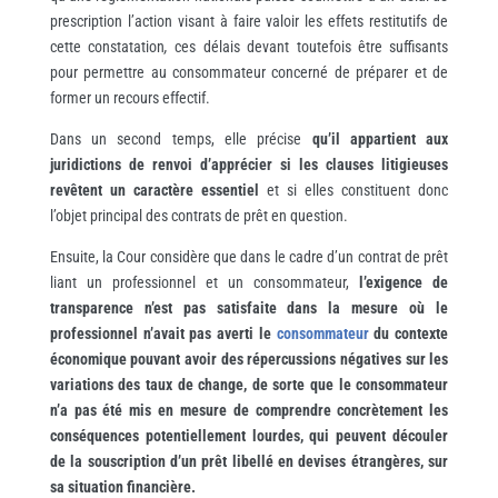
prescription l’action visant à faire valoir les effets restitutifs de
cette constatation
,
ces délais devant toutefois être suffisants
pour permettre au consommateur concerné de préparer et de
former un recours effectif.
Dans un second temps, elle précise
qu’il appartient aux
juridictions de renvoi d’apprécier si les clauses litigieuses
revêtent un caractère essentiel
et si elles constituent donc
l’objet principal des contrats de prêt en question.
Ensuite, la Cour considère que dans le cadre d’un contrat de prêt
liant un professionnel et un consommateur,
l’exigence de
transparence n’est pas satisfaite dans la mesure où le
professionnel n’avait pas averti le
consommateur
du contexte
économique pouvant avoir des répercussions négatives sur les
variations des taux de change, de sorte que le consommateur
n’a pas été mis en mesure de comprendre concrètement les
conséquences potentiellement lourdes, qui peuvent découler
de la souscription d’un prêt libellé en devises étrangères, sur
sa situation financière.