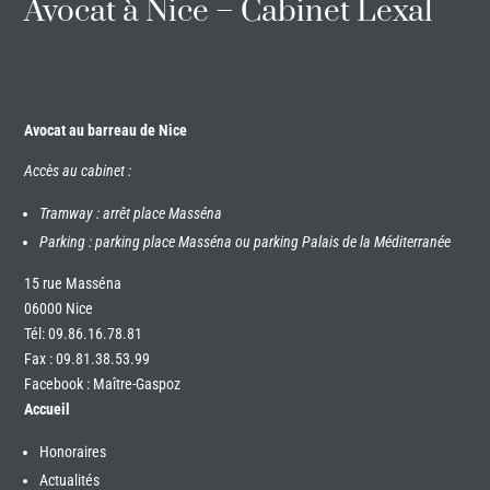
Avocat à Nice – Cabinet Lexal
Avocat au barreau de Nice
Accès au cabinet :
Tramway : arrêt place Masséna
Parking : parking place Masséna ou parking Palais de la Méditerranée
15 rue Masséna
06000 Nice
Tél:
09.86.16.78.81
Fax : 09.81.38.53.99
Facebook : Maître-Gaspoz
Accueil
Honoraires
Actualités