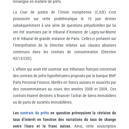
renseigne en matière de prêts.
La Cour de justice de l’Union européenne (CJUE) s’est
prononcée sur cette problématique le 10 juin dernier
subséquemment à une série de questions préjudicielles qui lui
ont été soumises par le tribunal d’instance de Lagny-sur-Marne
et le tribunal de grande instance de Paris. Celles-ci portaient sur
l’interprétation de la Directive relative aux clauses abusives
contenues dans les contrats de consommation (Directive
93/13/CEE).
L’affaire qui avait été soumise aux tribunaux français concernait
des contrats de prêts hypothécaires proposés par la banque BNP
Paris Personal Finance, libellés en francs suisses et souscrits par
des consommateurs au cours des années 2008 et 2009. Ces
contrats étaient destinés à financer l’achat de biens immobiliers
ou de parts de sociétés immobilières.
Les
contrats de prêts
en question prévoyaient la révision du
taux d’intérêt en fonction des variations du taux de change
entre l’euro et le franc suisse.
Ainsi, cette souscription