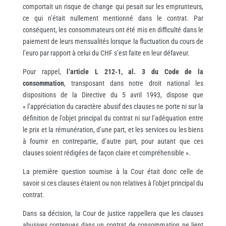
comportait un risque de change qui pesait sur les emprunteurs,
ce qui n’était nullement mentionné dans le contrat. Par
conséquent, les consommateurs ont été mis en difficulté dans le
paiement de leurs mensualités lorsque la fluctuation du cours de
l’euro par rapport à celui du CHF s’est faite en leur défaveur.
Pour rappel,
l’article L 212-1, al. 3 du Code de la
consommation
, transposant dans notre droit national les
dispositions de la Directive du 5 avril 1993, dispose que
« l’appréciation du caractère abusif des clauses ne porte ni sur la
définition de l’objet principal du contrat ni sur l’adéquation entre
le prix et la rémunération, d’une part, et les services ou les biens
à fournir en contrepartie, d’autre part, pour autant que ces
clauses soient rédigées de façon claire et compréhensible ».
La première question soumise à la Cour était donc celle de
savoir si ces clauses étaient ou non relatives à l’objet principal du
contrat.
Dans sa décision, la Cour de justice rappellera que les clauses
abusives contenues dans un contrat de consommation ne lient