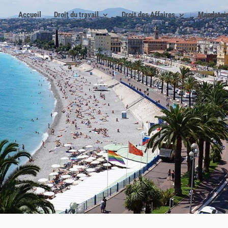
Accueil
Droit du travail
Droit des Affaires
Mandatair