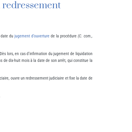
n
redressement
 date du
jugement d’ouverture
de la procédure
(C. com.,
 Dès lors, en cas d’infirmation du jugement de liquidation
 de dix-huit mois à la date de son arrêt, qui constitue la
ciaire, ouvre un redressement judiciaire et fixe la date de
.