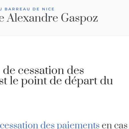
U BARREAU DE NICE
e Alexandre Gaspoz
e de cessation des
st le point de départ du
 cessation des paiements
en cas