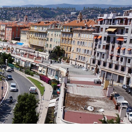
e transactions immobilières
Honoraires
Actualités
Contact