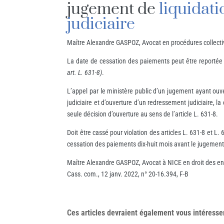
jugement de
liquidati
judiciaire
Maître Alexandre GASPOZ, Avocat en procédures collecti
La date de cessation des paiements peut être reportée u
art. L. 631-8)
.
L’appel par le ministère public d’un jugement ayant ouver
judiciaire et d’ouverture d’un redressement judiciaire, l
seule décision d’ouverture au sens de l’article L. 631-8.
Doit être cassé pour violation des articles L. 631-8 et L.
cessation des paiements dix-huit mois avant le jugement d
Maître Alexandre GASPOZ, Avocat à NICE en droit des entr
Cass. com., 12 janv. 2022, n° 20-16.394, F-B
Ces articles devraient également vous
intéresse