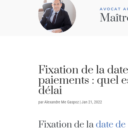
AVOCAT A
Maîtr
Fixation de la dat
paiements : quel e
délai
par
Alexandre Me Gaspoz
|
Jan 21, 2022
Fixation de la
date de