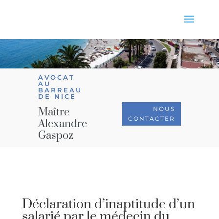
AVOCAT
AU
BARREAU
DE NICE
NOUS
Maître
CONTACTER
Alexandre
Gaspoz
Déclaration d’inaptitude d’un
salarié par le médecin du