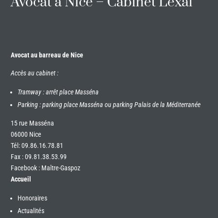
Avocat à Nice – Cabinet Lexal
Avocat au barreau de Nice
Accès au cabinet :
Tramway : arrêt place Masséna
Parking : parking place Masséna ou parking Palais de la Méditerranée
15 rue Masséna
06000 Nice
Tél:
09.86.16.78.81
Fax : 09.81.38.53.99
Facebook : Maître-Gaspoz
Accueil
Honoraires
Actualités