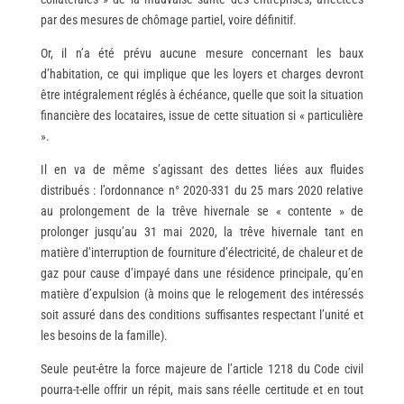
par des mesures de chômage partiel, voire définitif.
Or, il n’a été prévu aucune mesure concernant les baux
d’habitation, ce qui implique que les loyers et charges devront
être intégralement réglés à échéance, quelle que soit la situation
financière des locataires, issue de cette situation si « particulière
».
Il en va de même s’agissant des dettes liées aux fluides
distribués : l’ordonnance n° 2020-331 du 25 mars 2020 relative
au prolongement de la trêve hivernale se « contente » de
prolonger jusqu’au 31 mai 2020, la trêve hivernale tant en
matière d’interruption de fourniture d’électricité, de chaleur et de
gaz pour cause d’impayé dans une résidence principale, qu’en
matière d’expulsion (à moins que le relogement des intéressés
soit assuré dans des conditions suffisantes respectant l’unité et
les besoins de la famille).
Seule peut-être la force majeure de l’article 1218 du Code civil
pourra-t-elle offrir un répit, mais sans réelle certitude et en tout