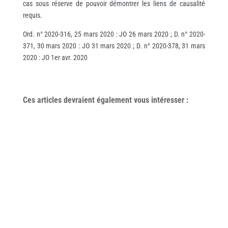
cas sous réserve de pouvoir démontrer les liens de causalité
requis.
Ord. n° 2020-316, 25 mars 2020 : JO 26 mars 2020 ; D. n° 2020-
371, 30 mars 2020 : JO 31 mars 2020 ; D. n° 2020-378, 31 mars
2020 : JO 1er avr. 2020
Ces articles devraient également vous
intéresser
: