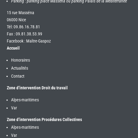
Parking : parking place Masséna ou parking Palais de la Méditerranée
15 rue Masséna
06000 Nice
Tél:
09.86.16.78.81
Fax : 09.81.38.53.99
Facebook : Maître-Gaspoz
Accueil
Honoraires
Actualités
Contact
Zone d’intervention Droit du travail
Alpes-maritimes
Var
Zone d’intervention Procédures Collectives
Alpes-maritimes
Var