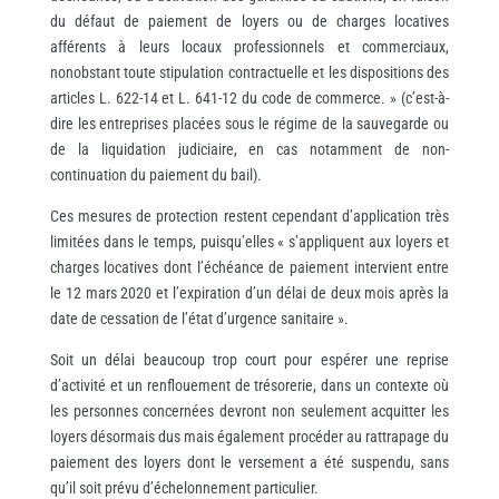
du défaut de paiement de loyers ou de charges locatives
afférents à leurs locaux professionnels et commerciaux,
nonobstant toute stipulation contractuelle et les dispositions des
articles L. 622-14 et L. 641-12 du code de commerce. » (c’est-à-
dire les entreprises placées sous le régime de la sauvegarde ou
de la liquidation judiciaire, en cas notamment de non-
continuation du paiement du bail).
Ces mesures de protection restent cependant d’application très
limitées dans le temps, puisqu’elles « s’appliquent aux loyers et
charges locatives dont l’échéance de paiement intervient entre
le 12 mars 2020 et l’expiration d’un délai de deux mois après la
date de cessation de l’état d’urgence sanitaire ».
Soit un délai beaucoup trop court pour espérer une reprise
d’activité et un renflouement de trésorerie, dans un contexte où
les personnes concernées devront non seulement acquitter les
loyers désormais dus mais également procéder au rattrapage du
paiement des loyers dont le versement a été suspendu, sans
qu’il soit prévu d’échelonnement particulier.