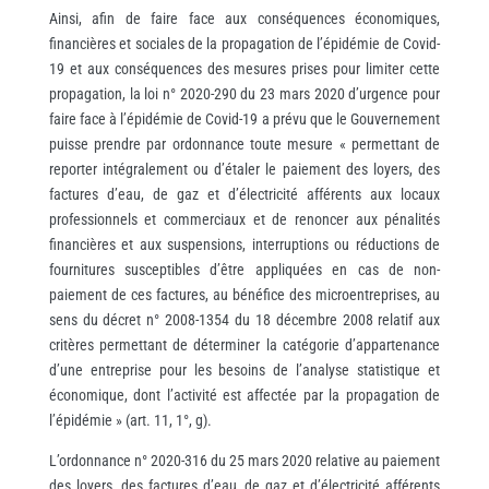
Ainsi, afin de faire face aux conséquences économiques,
financières et sociales de la propagation de l’épidémie de Covid-
19 et aux conséquences des mesures prises pour limiter cette
propagation, la loi n° 2020-290 du 23 mars 2020 d’urgence pour
faire face à l’épidémie de Covid-19 a prévu que le Gouvernement
puisse prendre par ordonnance toute mesure « permettant de
reporter intégralement ou d’étaler le paiement des loyers, des
factures d’eau, de gaz et d’électricité afférents aux locaux
professionnels et commerciaux et de renoncer aux pénalités
financières et aux suspensions, interruptions ou réductions de
fournitures susceptibles d’être appliquées en cas de non-
paiement de ces factures, au bénéfice des microentreprises, au
sens du décret n° 2008-1354 du 18 décembre 2008 relatif aux
critères permettant de déterminer la catégorie d’appartenance
d’une entreprise pour les besoins de l’analyse statistique et
économique, dont l’activité est affectée par la propagation de
l’épidémie » (art. 11, 1°, g).
L’ordonnance n° 2020-316 du 25 mars 2020 relative au paiement
des loyers, des factures d’eau, de gaz et d’électricité afférents