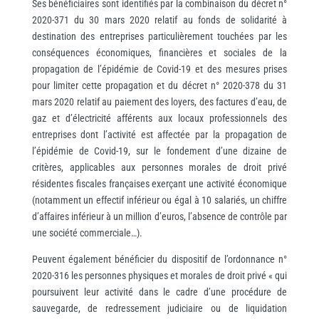
Ses bénéficiaires sont identifiés par la combinaison du décret n°
2020-371 du 30 mars 2020 relatif au fonds de solidarité à
destination des entreprises particulièrement touchées par les
conséquences économiques, financières et sociales de la
propagation de l’épidémie de Covid-19 et des mesures prises
pour limiter cette propagation et du décret n° 2020-378 du 31
mars 2020 relatif au paiement des loyers, des factures d’eau, de
gaz et d’électricité afférents aux locaux professionnels des
entreprises dont l’activité est affectée par la propagation de
l’épidémie de Covid-19, sur le fondement d’une dizaine de
critères, applicables aux personnes morales de droit privé
résidentes fiscales françaises exerçant une activité économique
(notamment un effectif inférieur ou égal à 10 salariés, un chiffre
d’affaires inférieur à un million d’euros, l’absence de contrôle par
une société commerciale…).
Peuvent également bénéficier du dispositif de l’ordonnance n°
2020-316 les personnes physiques et morales de droit privé « qui
poursuivent leur activité dans le cadre d’une procédure de
sauvegarde, de redressement judiciaire ou de liquidation