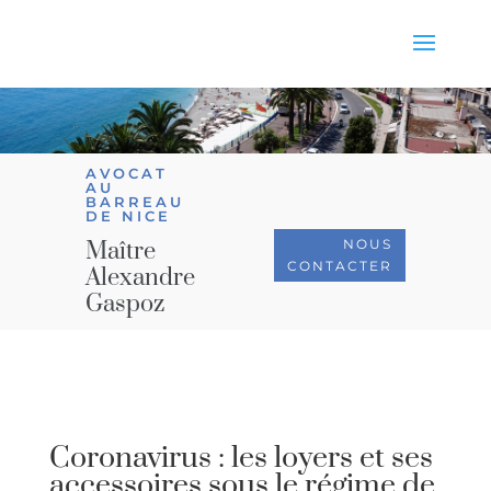
AVOCAT
AU
BARREAU
DE NICE
NOUS
Maître
CONTACTER
Alexandre
Gaspoz
Coronavirus : les loyers et ses
accessoires sous le régime de