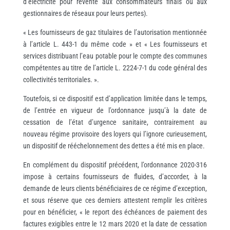
d’électricité pour revente aux consommateurs finals ou aux
gestionnaires de réseaux pour leurs pertes).
« Les fournisseurs de gaz titulaires de l’autorisation mentionnée
à l’article L. 443-1 du même code » et « Les fournisseurs et
services distribuant l’eau potable pour le compte des communes
compétentes au titre de l’article L. 2224-7-1 du code général des
collectivités territoriales. ».
Toutefois, si ce dispositif est d’application limitée dans le temps,
de l’entrée en vigueur de l’ordonnance jusqu’à la date de
cessation de l’état d’urgence sanitaire, contrairement au
nouveau régime provisoire des loyers qui l’ignore curieusement,
un dispositif de rééchelonnement des dettes a été mis en place.
En complément du dispositif précédent, l’ordonnance 2020-316
impose à certains fournisseurs de fluides, d’accorder, à la
demande de leurs clients bénéficiaires de ce régime d’exception,
et sous réserve que ces derniers attestent remplir les critères
pour en bénéficier, « le report des échéances de paiement des
factures exigibles entre le 12 mars 2020 et la date de cessation