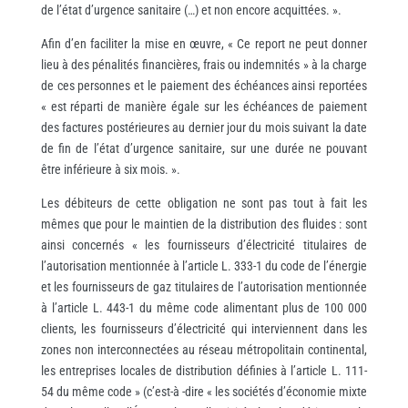
de l’état d’urgence sanitaire (…) et non encore acquittées. ».
Afin d’en faciliter la mise en œuvre, « Ce report ne peut donner
lieu à des pénalités financières, frais ou indemnités » à la charge
de ces personnes et le paiement des échéances ainsi reportées
« est réparti de manière égale sur les échéances de paiement
des factures postérieures au dernier jour du mois suivant la date
de fin de l’état d’urgence sanitaire, sur une durée ne pouvant
être inférieure à six mois. ».
Les débiteurs de cette obligation ne sont pas tout à fait les
mêmes que pour le maintien de la distribution des fluides : sont
ainsi concernés « les fournisseurs d’électricité titulaires de
l’autorisation mentionnée à l’article L. 333-1 du code de l’énergie
et les fournisseurs de gaz titulaires de l’autorisation mentionnée
à l’article L. 443-1 du même code alimentant plus de 100 000
clients, les fournisseurs d’électricité qui interviennent dans les
zones non interconnectées au réseau métropolitain continental,
les entreprises locales de distribution définies à l’article L. 111-
54 du même code » (c’est-à -dire « les sociétés d’économie mixte