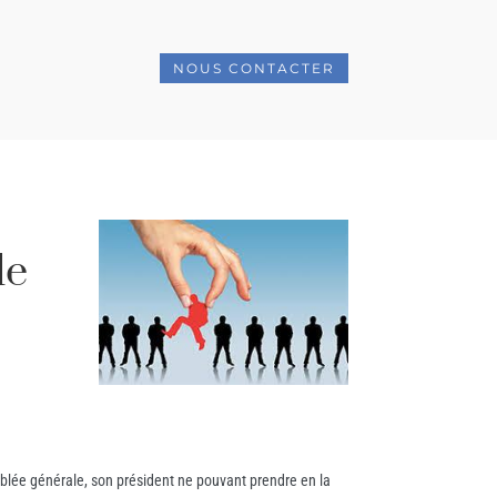
NOUS CONTACTER
le
emblée générale, son président ne pouvant prendre en la