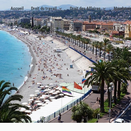
Accueil
Droit du travail
Droit des Affaires
Mandatair