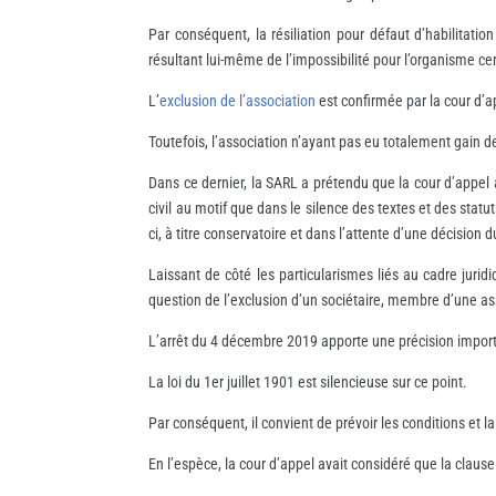
Par conséquent, la résiliation pour défaut d’habilitation
résultant lui-même de l’impossibilité pour l’organisme cer
L’
exclusion de l’association
est confirmée par la cour d’a
Toutefois, l’association n’ayant pas eu totalement gain de
Dans ce dernier, la SARL a prétendu que la cour d’appel av
civil au motif que dans le silence des textes et des statu
ci, à titre conservatoire et dans l’attente d’une décisio
Laissant de côté les particularismes liés au cadre juridi
question de l’exclusion d’un sociétaire, membre d’une as
L’arrêt du 4 décembre 2019 apporte une précision import
La loi du 1er juillet 1901 est silencieuse sur ce point.
Par conséquent, il convient de prévoir les conditions et 
En l’espèce, la cour d’appel avait considéré que la clause