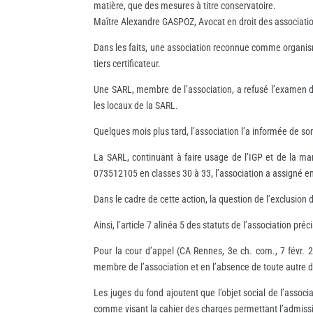
matière, que des mesures à titre conservatoire.
Maître Alexandre GASPOZ, Avocat en droit des association
Dans les faits, une association reconnue comme organisme
tiers certificateur.
Une SARL, membre de l’association, a refusé l’examen de
les locaux de la SARL.
Quelques mois plus tard, l’association l’a informée de so
La SARL, continuant à faire usage de l’IGP et de la mar
073512105 en classes 30 à 33, l’association a assigné e
Dans le cadre de cette action, la question de l’exclusion 
Ainsi, l’article 7 alinéa 5 des statuts de l’association pr
Pour la cour d’appel (CA Rennes, 3e ch. com., 7 févr. 2
membre de l’association et en l’absence de toute autre di
Les juges du fond ajoutent que l’objet social de l’assoc
comme visant la cahier des charges permettant l’admissi