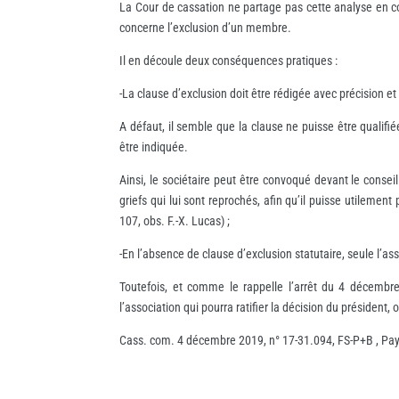
La Cour de cassation ne partage pas cette analyse en co
concerne l’exclusion d’un membre.
Il en découle deux conséquences pratiques :
-La clause d’exclusion doit être rédigée avec précision et
A défaut, il semble que la clause ne puisse être qualifi
être indiquée.
Ainsi, le sociétaire peut être convoqué devant le consei
griefs qui lui sont reprochés, afin qu’il puisse utilemen
107, obs. F.-X. Lucas) ;
-En l’absence de clause d’exclusion statutaire, seule l’
Toutefois, et comme le rappelle l’arrêt du 4 décembre
l’association qui pourra ratifier la décision du président, o
Cass. com. 4 décembre 2019, n° 17-31.094, FS-P+B , Pa