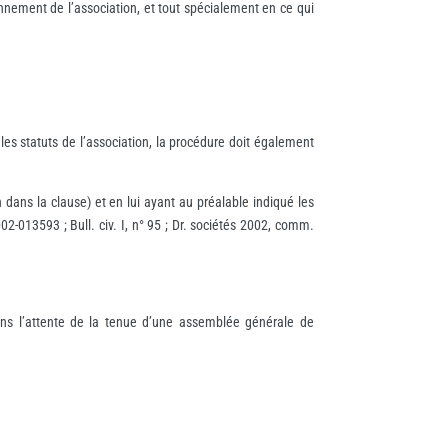
nnement de l’association, et tout spécialement en ce qui
les statuts de l’association, la procédure doit également
 dans la clause) et en lui ayant au préalable indiqué les
02-013593 ; Bull. civ. I, n° 95 ; Dr. sociétés 2002, comm.
dans l’attente de la tenue d’une assemblée générale de