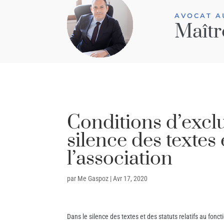
AVOCAT A
Maîtr
Conditions d’exclu
silence des textes 
l’association
par
Me Gaspoz
|
Avr 17, 2020
Dans le silence des textes et des statuts relatifs au fon