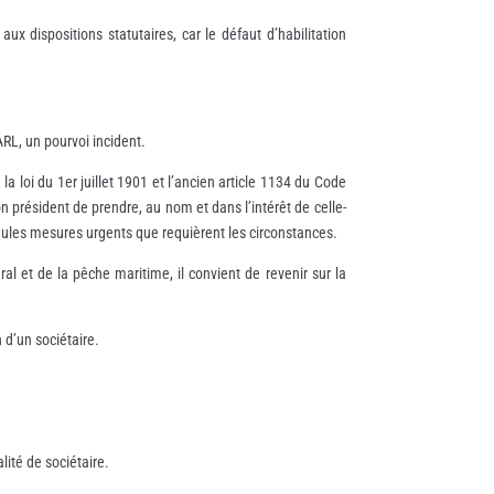
aux dispositions statutaires, car le défaut d’habilitation
ARL, un pourvoi incident.
la loi du 1er juillet 1901 et l’ancien article 1134 du Code
on président de prendre, au nom et dans l’intérêt de celle-
 seules mesures urgents que requièrent les circonstances.
ral et de la pêche maritime, il convient de revenir sur la
 d’un sociétaire.
lité de sociétaire.