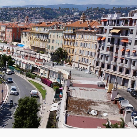
e transactions immobilières
Honoraires
Actualités
Contact