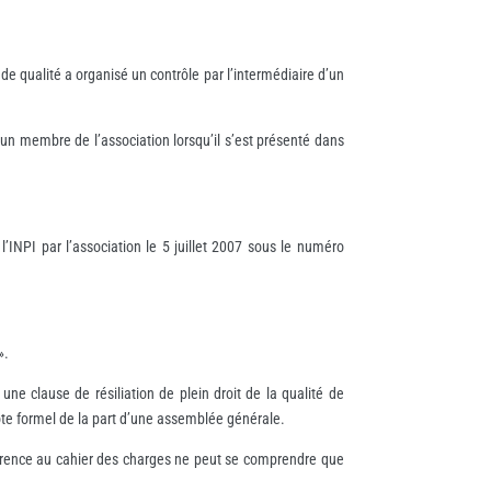
e qualité a organisé un contrôle par l’intermédiaire d’un
un membre de l’association lorsqu’il s’est présenté dans
’INPI par l’association le 5 juillet 2007 sous le numéro
».
ne clause de résiliation de plein droit de la qualité de
vote formel de la part d’une assemblée générale.
référence au cahier des charges ne peut se comprendre que