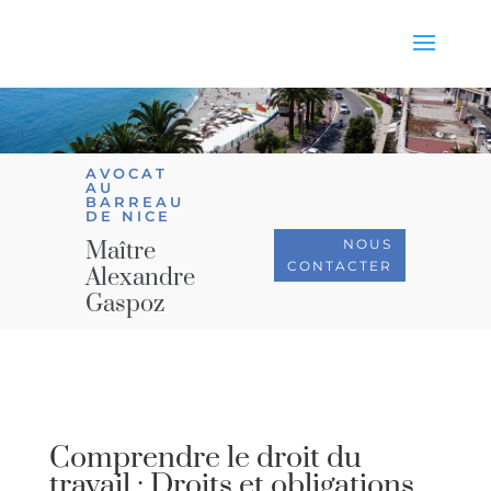
AVOCAT
AU
BARREAU
DE NICE
NOUS
Maître
CONTACTER
Alexandre
Gaspoz
Comprendre le droit du
travail : Droits et obligations