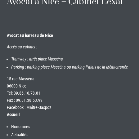
Avocat à Nice – Cabinet Lexal
Avocat au barreau de Nice
Accès au cabinet :
Tramway : arrêt place Masséna
Parking : parking place Masséna ou parking Palais de la Méditerranée
15 rue Masséna
06000 Nice
Tél:
09.86.16.78.81
Fax : 09.81.38.53.99
Facebook : Maître-Gaspoz
Accueil
Honoraires
Actualités