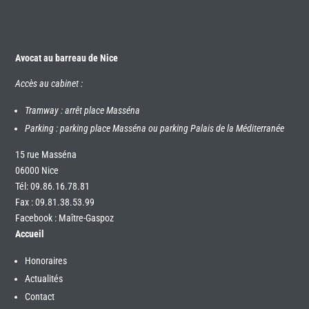
Avocat au barreau de Nice
Accès au cabinet :
Tramway : arrêt place Masséna
Parking : parking place Masséna ou parking Palais de la Méditerranée
15 rue Masséna
06000 Nice
Tél:
09.86.16.78.81
Fax : 09.81.38.53.99
Facebook : Maître-Gaspoz
Accueil
Honoraires
Actualités
Contact