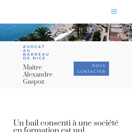
AVOCAT
AU
BARREAU
DE NICE
NOUS
Maître
CONTACTER
Alexandre
Gaspoz
Un bail consenti à une société
en formation est nul