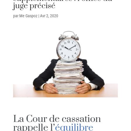
juge précisé
par
Me Gaspoz
|
Avr 2, 2020
La Cour de cassation
rappelle l’
équilibre