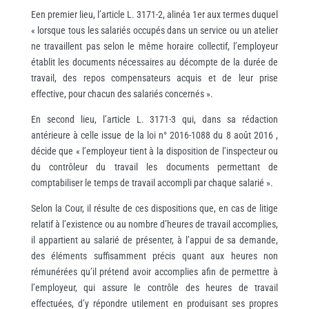
Een premier lieu, l’article L. 3171-2, alinéa 1er aux termes duquel
« lorsque tous les salariés occupés dans un service ou un atelier
ne travaillent pas selon le même horaire collectif, l’employeur
établit les documents nécessaires au décompte de la durée de
travail, des repos compensateurs acquis et de leur prise
effective, pour chacun des salariés concernés ».
En second lieu, l’article L. 3171-3 qui, dans sa rédaction
antérieure à celle issue de la loi n° 2016-1088 du 8 août 2016 ,
décide que « l’employeur tient à la disposition de l’inspecteur ou
du contrôleur du travail les documents permettant de
comptabiliser le temps de travail accompli par chaque salarié ».
Selon la Cour, il résulte de ces dispositions que, en cas de litige
relatif à l’existence ou au nombre d’heures de travail accomplies,
il appartient au salarié de présenter, à l’appui de sa demande,
des éléments suffisamment précis quant aux heures non
rémunérées qu’il prétend avoir accomplies afin de permettre à
l’employeur, qui assure le contrôle des heures de travail
effectuées, d’y répondre utilement en produisant ses propres