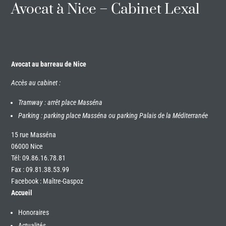
Avocat à Nice – Cabinet Lexal
Avocat au barreau de Nice
Accès au cabinet :
Tramway : arrêt place Masséna
Parking : parking place Masséna ou parking Palais de la Méditerranée
15 rue Masséna
06000 Nice
Tél:
09.86.16.78.81
Fax : 09.81.38.53.99
Facebook : Maître-Gaspoz
Accueil
Honoraires
Actualités