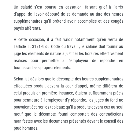
Un salarié s’est pourvu en cassation, faisant grief à l’arrêt
d’appel de l’avoir débouté de sa demande au titre des heures
supplémentaires qu’il prétend avoir accomplies et des congés
payés afférents.
À cette occasion, il a fait valoir notamment qu’en vertu de
l’article L. 3171-4 du Code du travail , le salarié doit fournir au
juge les éléments de nature à justifier les horaires effectivement
réalisés pour permettre à l’employeur de répondre en
fournissant ses propres éléments.
Selon lui, dès lors que le décompte des heures supplémentaires
effectuées produit devant la cour d’appel, même différent de
celui produit en première instance, étaient suffisamment précis
pour permettre à l’employeur d’y répondre, les juges du fond ne
pouvaient écarter les tableaux qu’il a produits devant eux au seul
motif que le décompte fourni comportait des contradictions
manifestes avec les documents présentés devant le conseil des
prud’hommes.