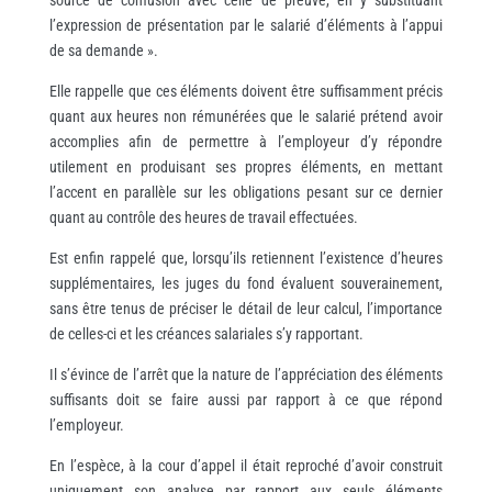
source de confusion avec celle de preuve, en y substituant
l’expression de présentation par le salarié d’éléments à l’appui
de sa demande ».
Elle rappelle que ces éléments doivent être suffisamment précis
quant aux heures non rémunérées que le salarié prétend avoir
accomplies afin de permettre à l’employeur d’y répondre
utilement en produisant ses propres éléments, en mettant
l’accent en parallèle sur les obligations pesant sur ce dernier
quant au contrôle des heures de travail effectuées.
Est enfin rappelé que, lorsqu’ils retiennent l’existence d’heures
supplémentaires, les juges du fond évaluent souverainement,
sans être tenus de préciser le détail de leur calcul, l’importance
de celles-ci et les créances salariales s’y rapportant.
Il s’évince de l’arrêt que la nature de l’appréciation des éléments
suffisants doit se faire aussi par rapport à ce que répond
l’employeur.
En l’espèce, à la cour d’appel il était reproché d’avoir construit
uniquement son analyse par rapport aux seuls éléments