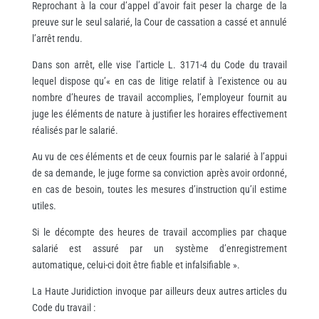
Reprochant à la cour d’appel d’avoir fait peser la charge de la
preuve sur le seul salarié, la Cour de cassation a cassé et annulé
l’arrêt rendu.
Dans son arrêt, elle vise l’article L. 3171-4 du Code du travail
lequel dispose qu’« en cas de litige relatif à l’existence ou au
nombre d’heures de travail accomplies, l’employeur fournit au
juge les éléments de nature à justifier les horaires effectivement
réalisés par le salarié.
Au vu de ces éléments et de ceux fournis par le salarié à l’appui
de sa demande, le juge forme sa conviction après avoir ordonné,
en cas de besoin, toutes les mesures d’instruction qu’il estime
utiles.
Si le décompte des heures de travail accomplies par chaque
salarié est assuré par un système d’enregistrement
automatique, celui-ci doit être fiable et infalsifiable ».
La Haute Juridiction invoque par ailleurs deux autres articles du
Code du travail :