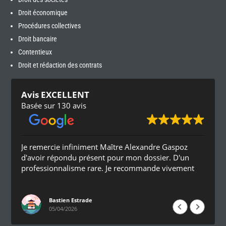
Droit économique
Procédures collectives
Droit bancaire
Contentieux
Droit et rédaction des contrats
Avis EXCELLENT
Basée sur 130 avis
Je remercie infiniment Maître Alexandre Gaspoz
d'avoir répondu présent pour mon dossier. D'un
professionnalisme rare. Je recommande vivement
Bastien Estrade
05/04/2026