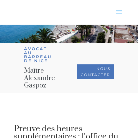
AVOCAT
AU
BARREAU
DE NICE
NOUS
Maître
CONTACTER
Alexandre
Gaspoz
Preuve des heures
supplémentaires : l’office du