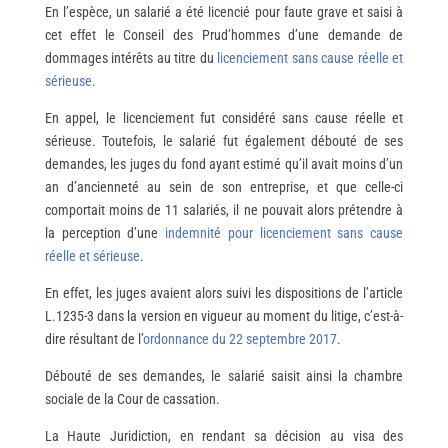
En l’espèce, un salarié a été licencié pour faute grave et saisi à
cet effet le Conseil des Prud’hommes d’une demande de
dommages intérêts au titre du
licenciement sans cause réelle et
sérieuse
.
En appel, le licenciement fut considéré sans cause réelle et
sérieuse. Toutefois, le salarié fut également débouté de ses
demandes, les juges du fond ayant estimé qu’il avait moins d’un
an d’ancienneté au sein de son entreprise, et que celle-ci
comportait moins de 11 salariés, il ne pouvait alors prétendre à
la perception d’une
indemnité pour licenciement sans cause
réelle et sérieuse
.
En effet, les juges avaient alors suivi les dispositions de l’article
L.1235-3 dans la version en vigueur au moment du litige, c’est-à-
dire résultant de l’
ordonnance du 22 septembre 2017
.
Débouté de ses demandes, le salarié saisit ainsi la chambre
sociale de la Cour de cassation.
La Haute Juridiction, en rendant sa décision au visa des