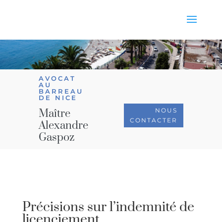
AVOCAT
AU
BARREAU
DE NICE
NOUS
Maître
CONTACTER
Alexandre
Gaspoz
Précisions sur l’indemnité de
licenciement