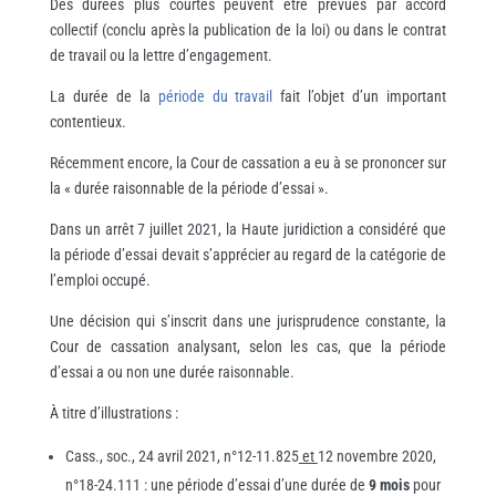
Des durées plus courtes peuvent être prévues par accord
collectif (conclu après la publication de la loi) ou dans le contrat
de travail ou la lettre d’engagement.
La durée de la
période du travail
fait l’objet d’un important
contentieux.
Récemment encore, la Cour de cassation a eu à se prononcer sur
la « durée raisonnable de la période d’essai ».
Dans un arrêt 7 juillet 2021, la Haute juridiction a considéré que
la période d’essai devait s’apprécier au regard de la catégorie de
l’emploi occupé.
Une décision qui s’inscrit dans une jurisprudence constante, la
Cour de cassation analysant, selon les cas, que la période
d’essai a ou non une durée raisonnable.
À titre d’illustrations :
Cass., soc., 24 avril 2021, n°12-11.825
et
12 novembre 2020,
n°18-24.111 : une période d’essai d’une durée de
9 mois
pour