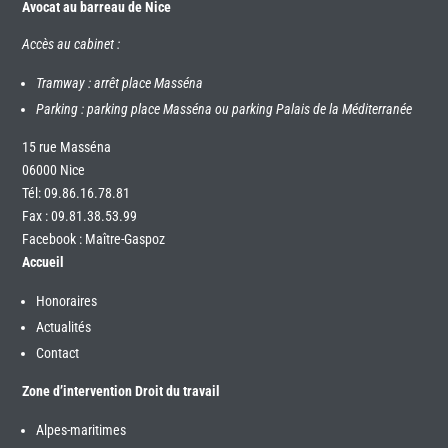
Avocat au barreau de Nice
Accès au cabinet :
Tramway : arrêt place Masséna
Parking : parking place Masséna ou parking Palais de la Méditerranée
15 rue Masséna
06000 Nice
Tél:
09.86.16.78.81
Fax : 09.81.38.53.99
Facebook : Maître-Gaspoz
Accueil
Honoraires
Actualités
Contact
Zone d’intervention Droit du travail
Alpes-maritimes