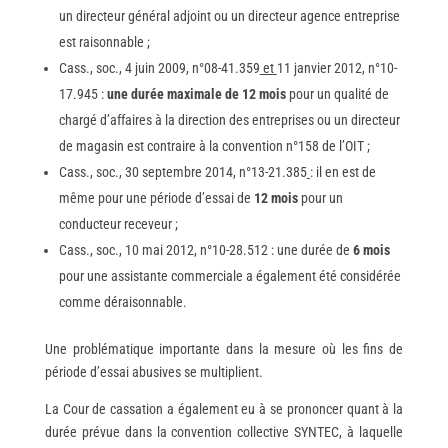
un directeur général adjoint ou un directeur agence entreprise
est raisonnable ;
Cass., soc., 4 juin 2009, n°08-41.359
et
11 janvier 2012, n°10-
17.945 :
une durée maximale de 12 mois
pour un qualité de
chargé d’affaires à la direction des entreprises ou un directeur
de magasin est contraire à la convention n°158 de l’OIT ;
Cass., soc., 30 septembre 2014, n°13-21.385
: il en est de
même pour une période d’essai de
12 mois
pour un
conducteur receveur ;
Cass., soc., 10 mai 2012, n°10-28.512 : une durée de
6 mois
pour une assistante commerciale a également été considérée
comme déraisonnable.
Une problématique importante dans la mesure où les fins de
période d’essai abusives se multiplient.
La Cour de cassation a également eu à se prononcer quant à la
durée prévue dans la convention collective SYNTEC, à laquelle