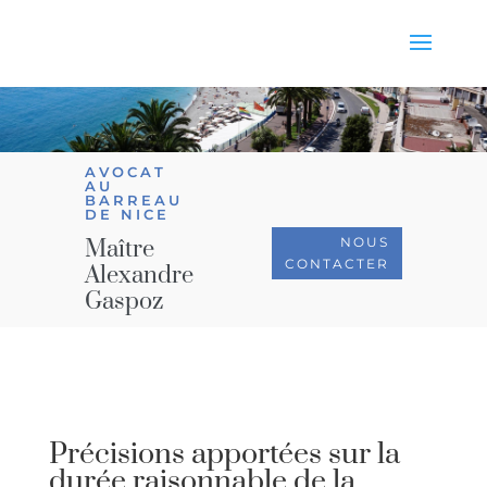
AVOCAT
AU
BARREAU
DE NICE
NOUS
Maître
CONTACTER
Alexandre
Gaspoz
Précisions apportées sur la
durée raisonnable de la