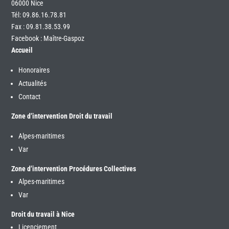
06000 Nice
Tél:
09.86.16.78.81
Fax : 09.81.38.53.99
Facebook : Maître-Gaspoz
Accueil
Honoraires
Actualités
Contact
Zone d’intervention Droit du travail
Alpes-maritimes
Var
Zone d’intervention Procédures Collectives
Alpes-maritimes
Var
Droit du travail à Nice
Licenciement