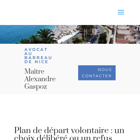
AVOCAT
AU
BARREAU
DE NICE
NOUS
Maître
CONTACTER
Alexandre
Gaspoz
Plan de départ volontaire : un
choix délibéré ou un refus