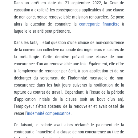
Dans un arrêt en date du 21 septembre 2022, la Cour de
cassation a explicité les conséquences applicables à une clause
de non-concurrence renouvelable mais non renouvelée. Se pose
alors la question de connaitre la
contrepartie financière
à
laquelle le salarié peut prétendre.
Dans les faits, il était question d’une clause de non-concurrence
de la convention collective nationale des ingénieurs et cadres de
la métallurgie. Cette dernière prévoit une clause de non-
concurrence d’un an renouvelable une fois. Également, elle offre
à l’employeur de renoncer par écrit, à son application et de se
décharger du versement de l’indemnité mensuelle de non-
concurrence dans les huit jours suivants la notification de la
rupture du contrat de travail. Cependant, à l’issue de la période
d’application initiale de la clause (soit au bout d’un an),
l’employeur s’était abstenu de la renouveler et avait cessé de
verser l’
indemnité compensatrice
.
Ce faisant, le salarié avait alors réclamé le paiement de la
contrepartie financière à la clause de non-concurrence au titre de