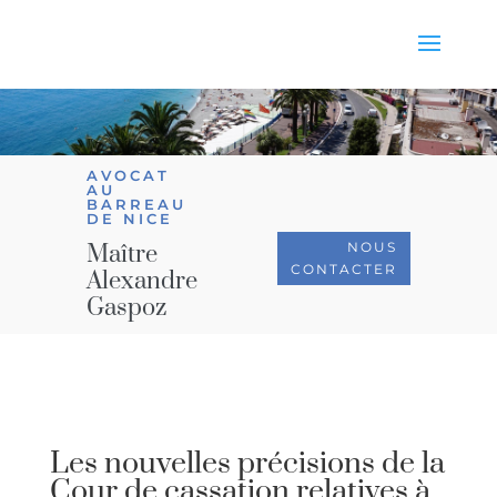
AVOCAT
AU
BARREAU
DE NICE
NOUS
Maître
CONTACTER
Alexandre
Gaspoz
Les nouvelles précisions de la
Cour de cassation relatives à