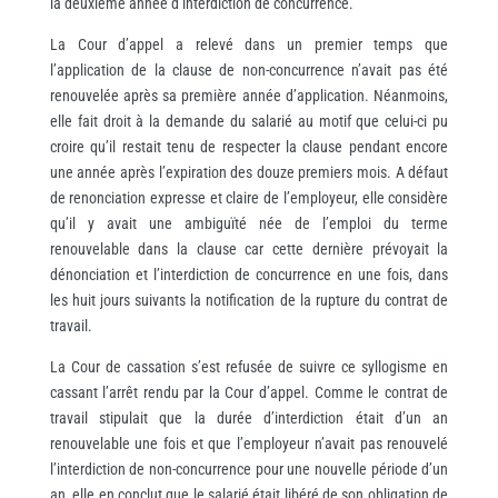
la deuxième année d’interdiction de concurrence.
La Cour d’appel a relevé dans un premier temps que
l’application de la clause de non-concurrence n’avait pas été
renouvelée après sa première année d’application. Néanmoins,
elle fait droit à la demande du salarié au motif que celui-ci pu
croire qu’il restait tenu de respecter la clause pendant encore
une année après l’expiration des douze premiers mois. A défaut
de renonciation expresse et claire de l’employeur, elle considère
qu’il y avait une ambiguïté née de l’emploi du terme
renouvelable dans la clause car cette dernière prévoyait la
dénonciation et l’interdiction de concurrence en une fois, dans
les huit jours suivants la notification de la rupture du contrat de
travail.
La Cour de cassation s’est refusée de suivre ce syllogisme en
cassant l’arrêt rendu par la Cour d’appel. Comme le contrat de
travail stipulait que la durée d’interdiction était d’un an
renouvelable une fois et que l’employeur n’avait pas renouvelé
l’interdiction de non-concurrence pour une nouvelle période d’un
an, elle en conclut que le salarié était libéré de son obligation de