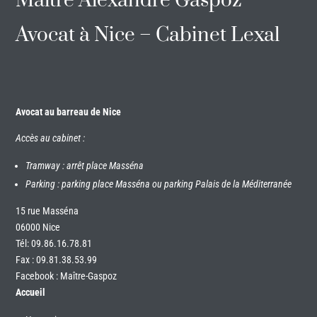
Maître Alexandre Gaspoz
Avocat à Nice – Cabinet Lexal
Avocat au barreau de Nice
Accès au cabinet :
Tramway : arrêt place Masséna
Parking : parking place Masséna ou parking Palais de la Méditerranée
15 rue Masséna
06000 Nice
Tél:
09.86.16.78.81
Fax : 09.81.38.53.99
Facebook : Maître-Gaspoz
Accueil