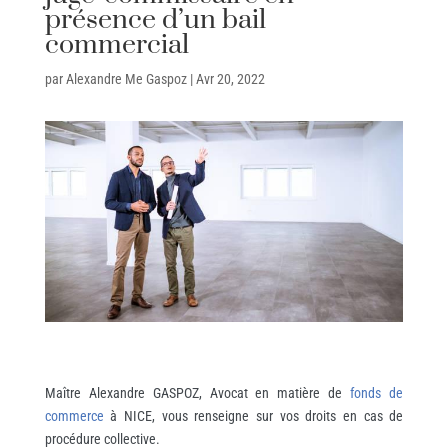
présence d’un bail
commercial
par
Alexandre Me Gaspoz
|
Avr 20, 2022
Maître Alexandre GASPOZ, Avocat en matière de
fonds de
commerce
à NICE, vous renseigne sur vos droits en cas de
procédure collective.