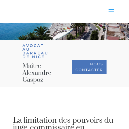
AVOCAT
AU
BARREAU
DE NICE
NOUS
Maître
CONTACTER
Alexandre
Gaspoz
La limitation des pouvoirs du
juge-commissaire en