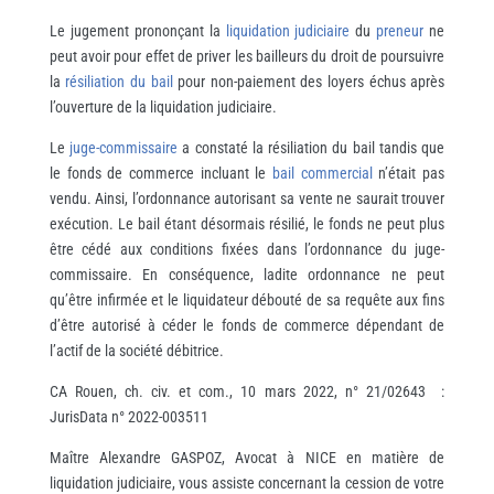
Le jugement prononçant la
liquidation judiciaire
du
preneur
ne
peut avoir pour effet de priver les bailleurs du droit de poursuivre
la
résiliation du bail
pour non-paiement des loyers échus après
l’ouverture de la liquidation judiciaire.
Le
juge-commissaire
a constaté la résiliation du bail tandis que
le fonds de commerce incluant le
bail commercial
n’était pas
vendu. Ainsi, l’ordonnance autorisant sa vente ne saurait trouver
exécution. Le bail étant désormais résilié, le fonds ne peut plus
être cédé aux conditions fixées dans l’ordonnance du juge-
commissaire. En conséquence, ladite ordonnance ne peut
qu’être infirmée et le liquidateur débouté de sa requête aux fins
d’être autorisé à céder le fonds de commerce dépendant de
l’actif de la société débitrice.
CA Rouen, ch. civ. et com., 10 mars 2022, n° 21/02643 :
JurisData n° 2022-003511
Maître Alexandre GASPOZ, Avocat à NICE en matière de
liquidation judiciaire, vous assiste concernant la cession de votre